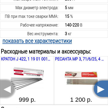
Max диаметр электрода:
5
мм
ПВ при max токе сварки MMA:
15
%
Рабочее напряжение:
140-220
В
Вес инструмента:
3
кг
показать все характеристики
Min сварочный ток MMA:
20
А
Расходные материалы и аксессуары:
Min диаметр электрода:
1.6
мм
КРАТОН J 422, 1 19 01 001 001, 2.5 ММ, 5 КГ
РЕСАНТА МР 3, 71/6/25, 4 ММ, 3 КГ
Степень защиты:
IP21S
Max потребляемая сила тока MMA:
38
А
Max потребляемая мощность MMA:
8.4
кВА
◄
►
Функция форсажа дуги:
есть
Функция антиприлипание:
есть
999 р.
1 200 р.
Функция горячего старта:
есть
AURORA SUN 7 TIG MASTER ХАМЕЛЕОН
AURORA A 777 RUSSIAN STYLE ХАМЕЛЕОН