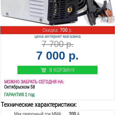
Скидка:
700
р.
цена интернет магазина
7 700 р.
7 000 р.
В КОРЗИНУ
МОЖНО ЗАБРАТЬ СЕГОДНЯ НА:
Октябрьском 58
ГАРАНТИЯ 2 год
Технические характеристики:
Max сварочный ток MMA:
200
А