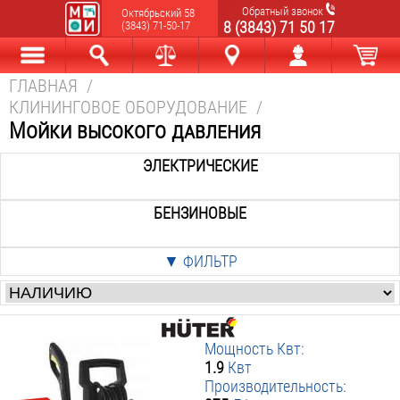
Обратный звонок
Октябрьский 58
8 (3843) 71 50 17
(3843) 71-50-17
ГЛАВНАЯ
/
Каталог
Найти
Сравнить
Новокузнецк
Мой аккаунт
В корзине
КЛИНИНГОВОЕ ОБОРУДОВАНИЕ
/
Мойки высокого давления
ЭЛЕКТРИЧЕСКИЕ
БЕНЗИНОВЫЕ
▼ ФИЛЬТР
Цена
:
от
р. до
р.
Мощность Квт:
Производители
:
1.9
Квт
Производительность:
Denzel
Elitech
Huter