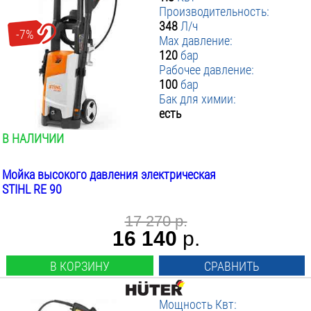
Производительность:
348
Л/ч
-7%
Max давление:
120
бар
Рабочее давление:
100
бар
Бак для химии:
есть
В НАЛИЧИИ
Мойка высокого давления электрическая
STIHL RE 90
17 270 р.
16 140
р.
В КОРЗИНУ
СРАВНИТЬ
Мощность Квт: