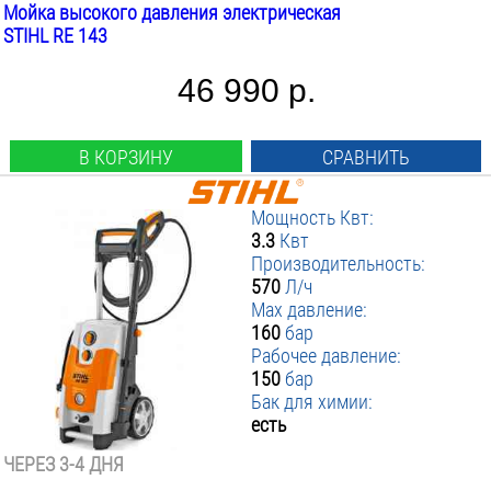
Мойка высокого давления электрическая
STIHL RE 143
46 990 р.
В КОРЗИНУ
СРАВНИТЬ
Мощность Квт:
3.3
Квт
Производительность:
570
Л/ч
Max давление:
160
бар
Рабочее давление:
150
бар
Бак для химии:
есть
ЧЕРЕЗ 3-4 ДНЯ