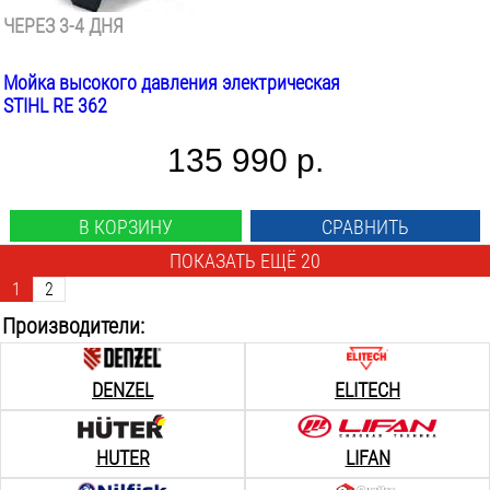
ЧЕРЕЗ 3-4 ДНЯ
Мойка высокого давления электрическая
STIHL RE 362
135 990 р.
В КОРЗИНУ
СРАВНИТЬ
ПОКАЗАТЬ ЕЩЁ 20
1
2
Производители:
DENZEL
ELITECH
HUTER
LIFAN