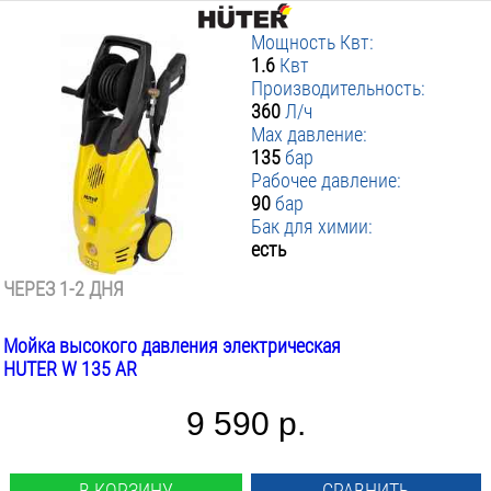
Мощность Квт:
1.6
Квт
Производительность:
360
Л/ч
Max давление:
135
бар
Рабочее давление:
90
бар
Бак для химии:
есть
ЧЕРЕЗ 1-2 ДНЯ
Мойка высокого давления электрическая
HUTER W 135 AR
9 590 р.
В КОРЗИНУ
СРАВНИТЬ