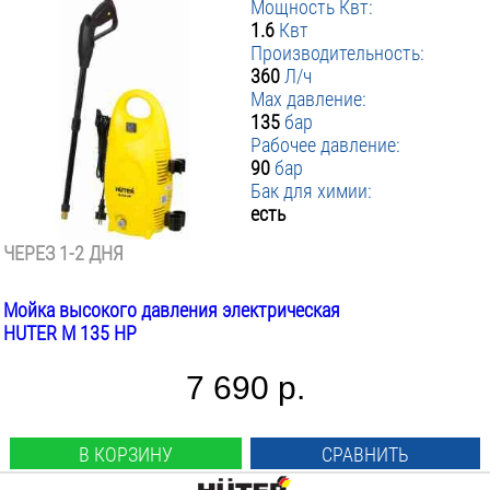
Мощность Квт:
1.6
Квт
Производительность:
360
Л/ч
Max давление:
135
бар
Рабочее давление:
90
бар
Бак для химии:
есть
ЧЕРЕЗ 1-2 ДНЯ
Мойка высокого давления электрическая
HUTER M 135 HP
7 690 р.
В КОРЗИНУ
СРАВНИТЬ