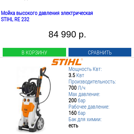
Мойка высокого давления электрическая
STIHL RE 232
84 990 р.
В КОРЗИНУ
СРАВНИТЬ
Мощность Квт:
3.5
Квт
Производительность:
700
Л/ч
Max давление:
200
бар
Рабочее давление:
160
бар
Бак для химии:
есть