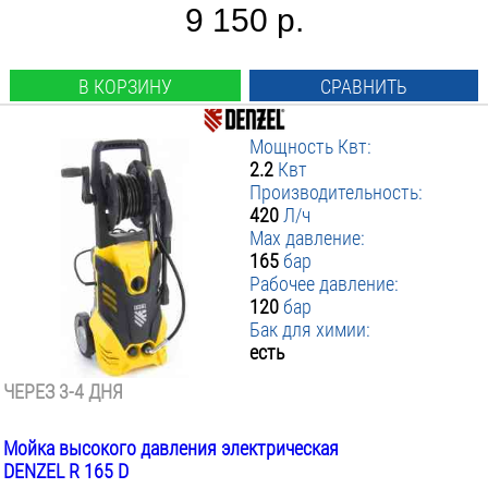
9 150 р.
В КОРЗИНУ
СРАВНИТЬ
Мощность Квт:
2.2
Квт
Производительность:
420
Л/ч
Max давление:
165
бар
Рабочее давление:
120
бар
Бак для химии:
есть
ЧЕРЕЗ 3-4 ДНЯ
Мойка высокого давления электрическая
DENZEL R 165 D