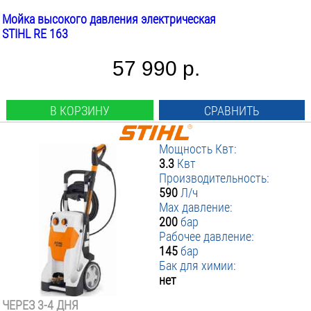
Мойка высокого давления электрическая
STIHL RE 163
57 990 р.
В КОРЗИНУ
СРАВНИТЬ
Мощность Квт:
3.3
Квт
Производительность:
590
Л/ч
Max давление:
200
бар
Рабочее давление:
145
бар
Бак для химии:
нет
ЧЕРЕЗ 3-4 ДНЯ