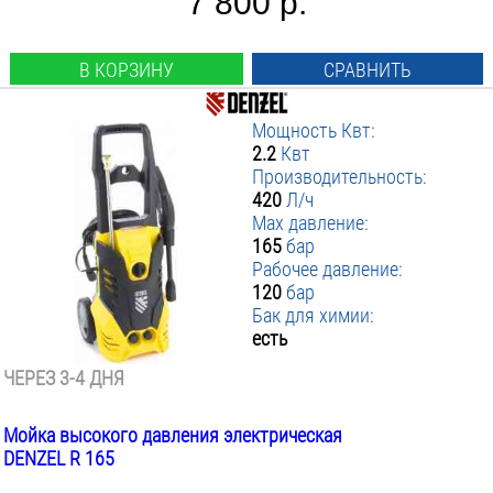
7 800 р.
В КОРЗИНУ
СРАВНИТЬ
Мощность Квт:
2.2
Квт
Производительность:
420
Л/ч
Max давление:
165
бар
Рабочее давление:
120
бар
Бак для химии:
есть
ЧЕРЕЗ 3-4 ДНЯ
Мойка высокого давления электрическая
DENZEL R 165