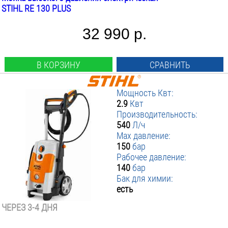
STIHL RE 130 PLUS
32 990 р.
В КОРЗИНУ
СРАВНИТЬ
Мощность Квт:
2.9
Квт
Производительность:
540
Л/ч
Max давление:
150
бар
Рабочее давление:
140
бар
Бак для химии:
есть
ЧЕРЕЗ 3-4 ДНЯ