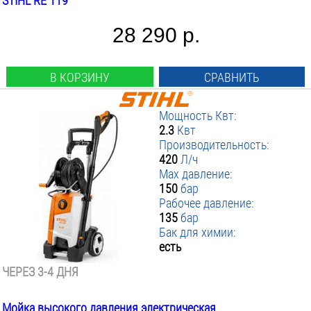
STIHL RE 119
28 290 р.
В КОРЗИНУ
СРАВНИТЬ
Мощность Квт:
2.3
Квт
Производительность:
420
Л/ч
Max давление:
150
бар
Рабочее давление:
135
бар
Бак для химии:
есть
ЧЕРЕЗ 3-4 ДНЯ
Мойка высокого давления электрическая