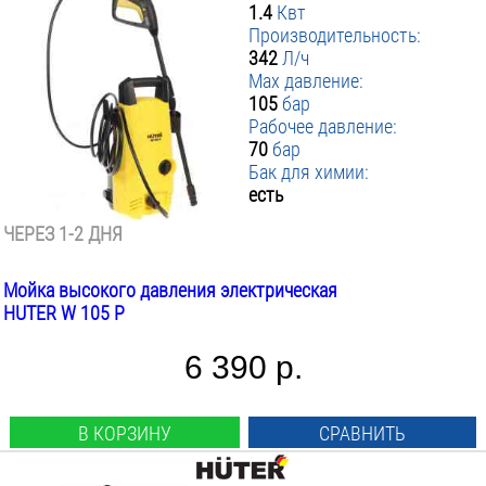
1.4
Квт
Производительность:
342
Л/ч
Max давление:
105
бар
Рабочее давление:
70
бар
Бак для химии:
есть
ЧЕРЕЗ 1-2 ДНЯ
Мойка высокого давления электрическая
HUTER W 105 P
6 390 р.
В КОРЗИНУ
СРАВНИТЬ