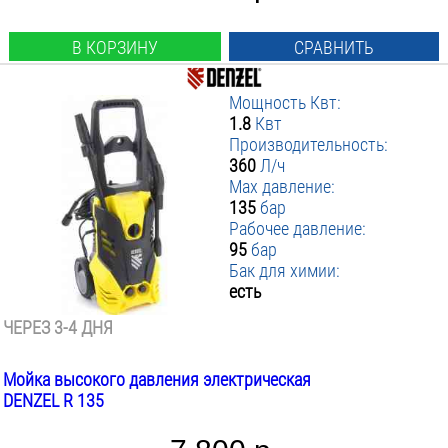
В КОРЗИНУ
СРАВНИТЬ
Мощность Квт:
1.8
Квт
Производительность:
360
Л/ч
Max давление:
135
бар
Рабочее давление:
95
бар
Бак для химии:
есть
ЧЕРЕЗ 3-4 ДНЯ
Мойка высокого давления электрическая
DENZEL R 135