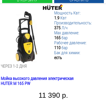
Мощность Квт:
1.9
Квт
Производительность:
375
Л/ч
Max давление:
165
бар
Рабочее давление:
110
бар
Бак для химии:
есть
ЧЕРЕЗ 1-2 ДНЯ
Мойка высокого давления электрическая
HUTER M 165 PW
11 390 р.