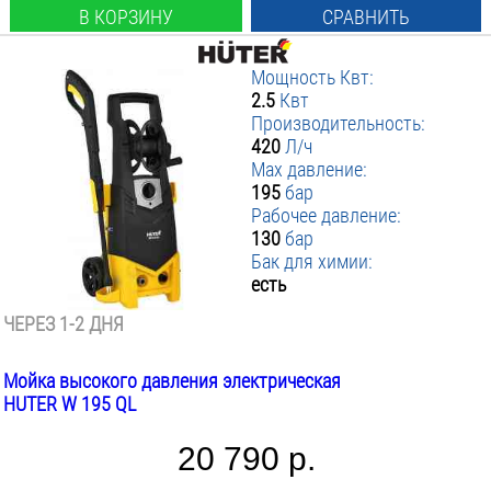
В КОРЗИНУ
СРАВНИТЬ
Мощность Квт:
2.5
Квт
Производительность:
420
Л/ч
Max давление:
195
бар
Рабочее давление:
130
бар
Бак для химии:
есть
ЧЕРЕЗ 1-2 ДНЯ
Мойка высокого давления электрическая
HUTER W 195 QL
20 790 р.