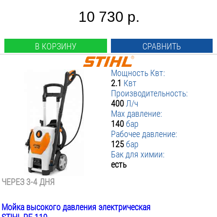
10 730 р.
В КОРЗИНУ
СРАВНИТЬ
Мощность Квт:
2.1
Квт
Производительность:
400
Л/ч
Max давление:
140
бар
Рабочее давление:
125
бар
Бак для химии:
есть
ЧЕРЕЗ 3-4 ДНЯ
Мойка высокого давления электрическая