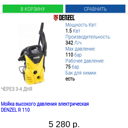
В КОРЗИНУ
СРАВНИТЬ
Мощность Квт:
1.5
Квт
Производительность:
342
Л/ч
Max давление:
110
бар
Рабочее давление:
75
бар
Бак для химии:
есть
ЧЕРЕЗ 3-4 ДНЯ
Мойка высокого давления электрическая
DENZEL R 110
5 280 р.