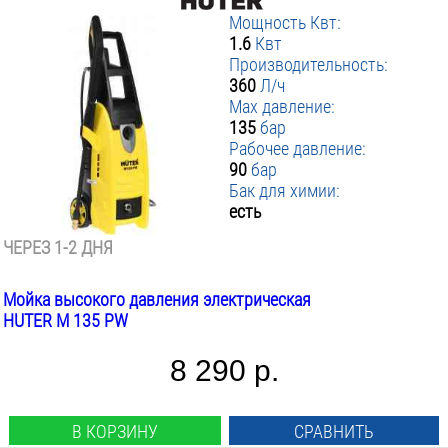
Мощность Квт:
1.6
Квт
Производительность:
360
Л/ч
Max давление:
135
бар
Рабочее давление:
90
бар
Бак для химии:
есть
ЧЕРЕЗ 1-2 ДНЯ
Мойка высокого давления электрическая
HUTER M 135 PW
8 290 р.
В КОРЗИНУ
СРАВНИТЬ