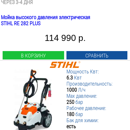
ЧЕРЕЗ 3-4 ДНЯ
Мойка высокого давления электрическая
STIHL RE 282 PLUS
114 990 р.
В КОРЗИНУ
СРАВНИТЬ
Мощность Квт:
6.3
Квт
Производительность:
1000
Л/ч
Max давление:
250
бар
Рабочее давление:
180
бар
Бак для химии:
есть