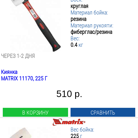
круглая
Материал бойка:
резина
Материал рукояти:
фиберглас/резина
Вес:
0.4
кг
ЧЕРЕЗ 1-2 ДНЯ
Киянка
MATRIX 11170, 225 Г
510 р.
В КОРЗИНУ
СРАВНИТЬ
Вес бойка:
225
г