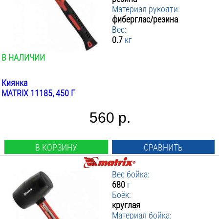
Материал рукояти:
фиберглас/резина
Вес:
0.7
кг
В НАЛИЧИИ
Киянка
MATRIX 11185, 450 Г
560 р.
В КОРЗИНУ
СРАВНИТЬ
Вес бойка:
680
г
Боёк:
круглая
Материал бойка: