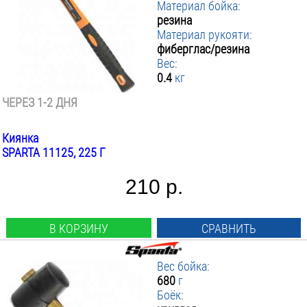
Материал бойка:
резина
Материал рукояти:
фиберглас/резина
Вес:
0.4
кг
ЧЕРЕЗ 1-2 ДНЯ
Киянка
SPARTA 11125, 225 Г
210 р.
В КОРЗИНУ
СРАВНИТЬ
Вес бойка:
680
г
Боёк: