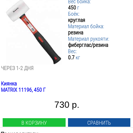
Вес бойка:
450
г
Боёк:
круглая
Материал бойка:
резина
Материал рукояти:
фиберглас/резина
Вес:
0.7
кг
ЧЕРЕЗ 1-2 ДНЯ
Киянка
MATRIX 11196, 450 Г
730 р.
В КОРЗИНУ
СРАВНИТЬ