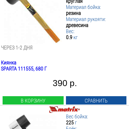
круглая
Материал бойка:
резина
Материал рукояти:
древесина
Вес:
0.9
кг
ЧЕРЕЗ 1-2 ДНЯ
Киянка
SPARTA 111555, 680 Г
390 р.
В КОРЗИНУ
СРАВНИТЬ
Вес бойка:
225
г
Боёк: