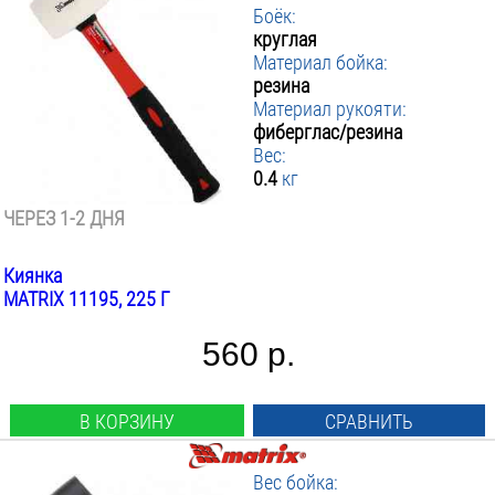
Боёк:
круглая
Материал бойка:
резина
Материал рукояти:
фиберглас/резина
Вес:
0.4
кг
ЧЕРЕЗ 1-2 ДНЯ
Киянка
MATRIX 11195, 225 Г
560 р.
В КОРЗИНУ
СРАВНИТЬ
Вес бойка: