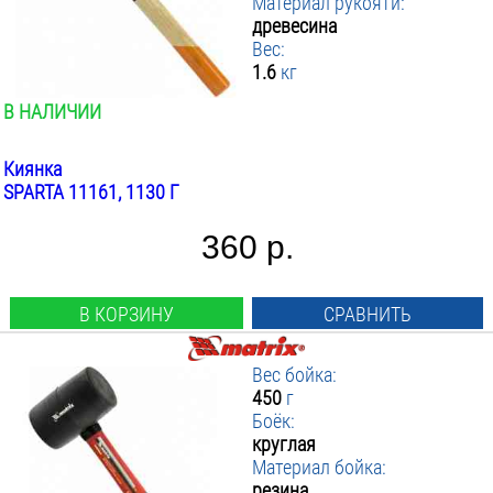
Материал рукояти:
древесина
Вес:
1.6
кг
В НАЛИЧИИ
Киянка
SPARTA 11161, 1130 Г
360 р.
В КОРЗИНУ
СРАВНИТЬ
Вес бойка:
450
г
Боёк:
круглая
Материал бойка:
резина