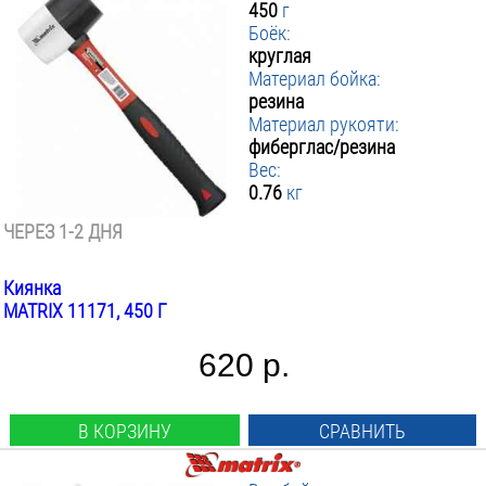
450
г
Боёк:
круглая
Материал бойка:
резина
Материал рукояти:
фиберглас/резина
Вес:
0.76
кг
ЧЕРЕЗ 1-2 ДНЯ
Киянка
MATRIX 11171, 450 Г
620 р.
В КОРЗИНУ
СРАВНИТЬ