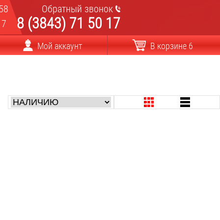
58
Обратный звонок
8 (3843) 71 50 17
17
Мой аккаунт
В корзине 6