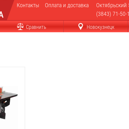
Контакты
Оплата и доставка
Октябрьский 
(3843) 71-50-
Сравнить
Новокузнецк
: