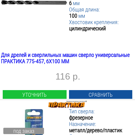
6
мм
Общая длина:
100
мм
Хвостовик крепления:
цилиндрический
Для дрелей и сверлильных машин сверло универсальные
ПРАКТИКА 775-457, 6Х100 ММ
116 р.
УТОЧНИТЬ
СРАВНИТЬ
Тип сверла:
фрезерное
Назначение:
металл/дерево/пластик
под заказ