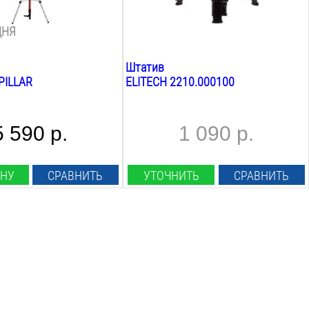
коробке
ДНЯ
Штатив
PILLAR
ELITECH 2210.000100
5 590 р.
1 090 р.
ИНУ
СРАВНИТЬ
УТОЧНИТЬ
СРАВНИТЬ