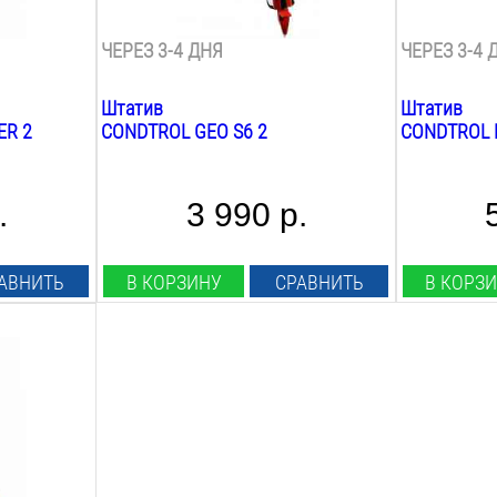
4.4
кг
сумке
ЧЕРЕЗ 3-4 ДНЯ
ЧЕРЕЗ 3-4 
Штатив
Штатив
ER 2
CONDTROL GEO S6 2
CONDTROL 
.
3 990 р.
АВНИТЬ
В КОРЗИНУ
СРАВНИТЬ
В КОРЗ
ой