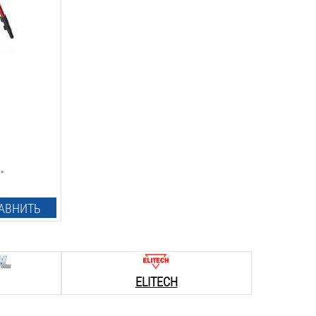
.
АВНИТЬ
ELITECH