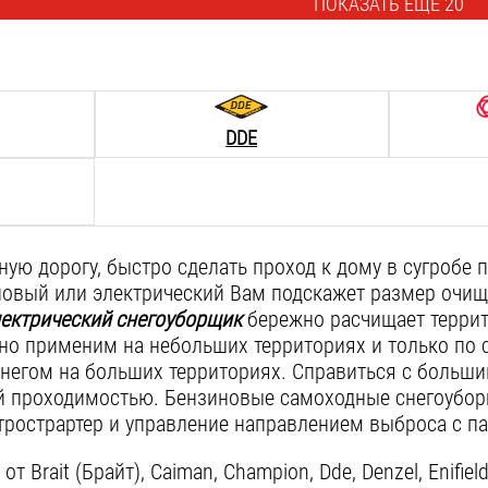
ПОКАЗАТЬ ЕЩЁ 20
DDE
ную дорогу, быстро сделать проход к дому в сугробе
овый или электрический Вам подскажет размер очища
ектрический снегоуборщик
бережно расчищает террит
 но применим на небольших территориях и только по
негом на больших территориях. Справиться с больш
 проходимостью. Бензиновые самоходные снегоуборщ
ктрострартер и управление направлением выброса с п
т Brait (Брайт), Caiman, Champion, Dde, Denzel, Enifiel