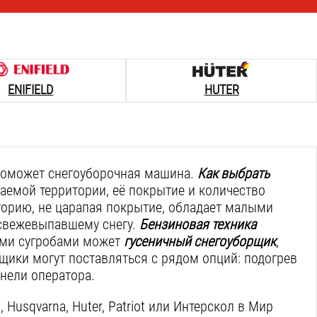
ENIFIELD
HUTER
 поможет снегоуборочная машина.
Как выбрать
емой территории, её покрытие и количество
орию, не царапая покрытие, обладает малыми
 свежевыпавшему снегу.
Бензиновая техника
ими сугробами может
гусеничный снегоуборщик
,
ики могут поставляться с рядом опций: подогрев
анели оператора.
d, Husqvarna, Huter, Patriot или Интерскол в Мир