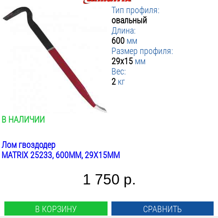
Тип профиля:
овальный
Длина:
600
мм
Размер профиля:
29x15
мм
Вес:
2
кг
В НАЛИЧИИ
Лом гвоздодер
MATRIX 25233, 600ММ, 29X15ММ
1 750 р.
В КОРЗИНУ
СРАВНИТЬ