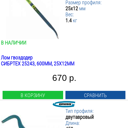
Размер профиля:
25x12
мм
Вес:
1.4
кг
В НАЛИЧИИ
Лом гвоздодер
СИБРТЕХ 25243, 600ММ, 25X12ММ
670 р.
В КОРЗИНУ
СРАВНИТЬ
Тип профиля:
двутавровый
Длина: