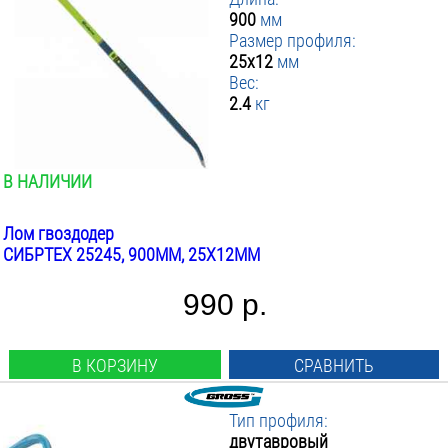
900
мм
Размер профиля:
25x12
мм
Вес:
2.4
кг
В НАЛИЧИИ
Лом гвоздодер
СИБРТЕХ 25245, 900ММ, 25X12ММ
990 р.
В КОРЗИНУ
СРАВНИТЬ
Тип профиля:
двутавровый