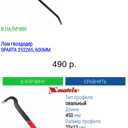
В НАЛИЧИИ
Лом гвоздодер
SPARTA 252265, 600ММ
490 р.
В КОРЗИНУ
СРАВНИТЬ
Тип профиля:
овальный
Длина:
450
мм
Размер профиля:
25x12
мм