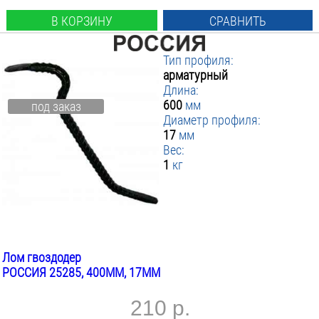
В КОРЗИНУ
СРАВНИТЬ
Тип профиля:
арматурный
Длина:
600
мм
под заказ
Диаметр профиля:
17
мм
Вес:
1
кг
Лом гвоздодер
РОССИЯ 25285, 400ММ, 17ММ
210 р.