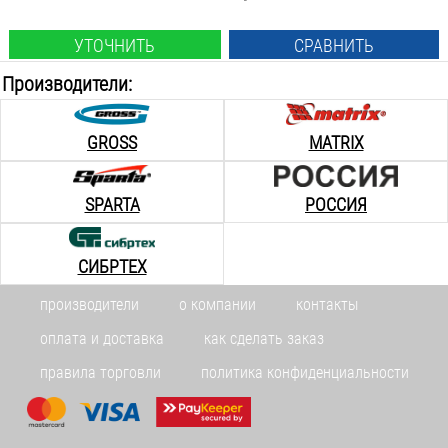
УТОЧНИТЬ
СРАВНИТЬ
Производители:
GROSS
MATRIX
SPARTA
РОССИЯ
СИБРТЕХ
производители
о компании
контакты
оплата и доставка
как сделать заказ
правила торговли
политика конфиденциальности