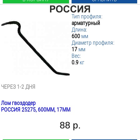
Тип профиля:
арматурный
Длина:
600
мм
Диаметр профиля:
17
мм
Вес:
0.9
кг
ЧЕРЕЗ 1-2 ДНЯ
Лом гвоздодер
РОССИЯ 25275, 600ММ, 17ММ
88 р.