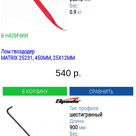
Вес:
0.9
кг
В НАЛИЧИИ
Лом гвоздодер
MATRIX 25231, 450ММ, 25X12ММ
540 р.
В КОРЗИНУ
СРАВНИТЬ
Тип профиля:
шестигранный
Длина:
900
мм
Вес: