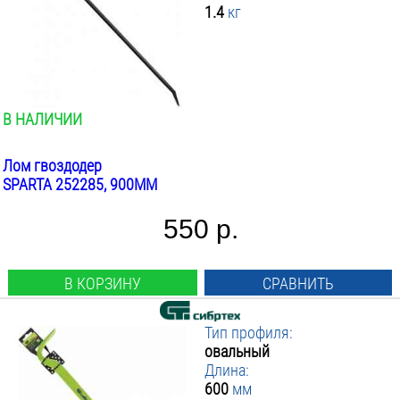
1.4
кг
В НАЛИЧИИ
Лом гвоздодер
SPARTA 252285, 900ММ
550 р.
В КОРЗИНУ
СРАВНИТЬ
Тип профиля:
овальный
Длина:
600
мм