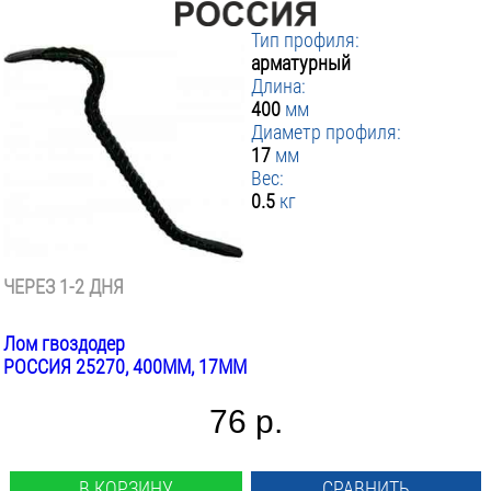
Тип профиля:
арматурный
Длина:
400
мм
Диаметр профиля:
17
мм
Вес:
0.5
кг
ЧЕРЕЗ 1-2 ДНЯ
Лом гвоздодер
РОССИЯ 25270, 400ММ, 17ММ
76 р.
В КОРЗИНУ
СРАВНИТЬ