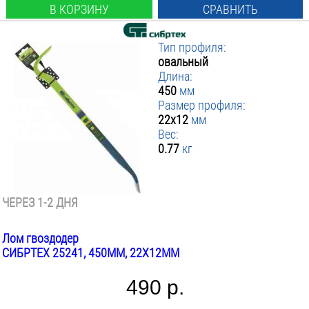
В КОРЗИНУ
СРАВНИТЬ
Тип профиля:
овальный
Длина:
450
мм
Размер профиля:
22x12
мм
Вес:
0.77
кг
ЧЕРЕЗ 1-2 ДНЯ
Лом гвоздодер
СИБРТЕХ 25241, 450ММ, 22X12ММ
490 р.