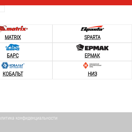
MATRIX
SPARTA
БАРС
ЕРМАК
КОБАЛЬТ
НИЗ
олитика конфиденциальности