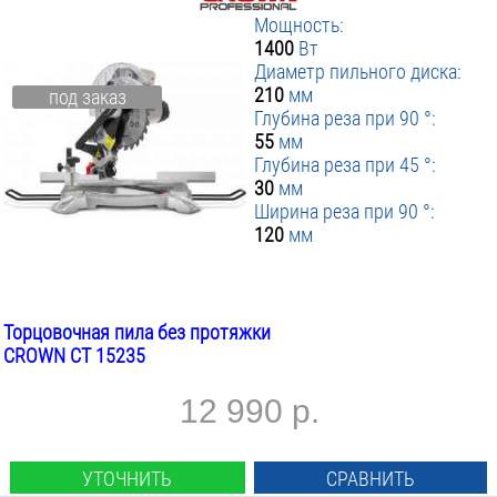
Мощность:
1400
Вт
Диаметр пильного диска:
210
мм
под заказ
Глубина реза при 90 °:
55
мм
Глубина реза при 45 °:
30
мм
Ширина реза при 90 °:
120
мм
Торцовочная пила без протяжки
CROWN CT 15235
12 990 р.
УТОЧНИТЬ
СРАВНИТЬ