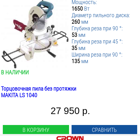
Мощность:
1650
Вт
Диаметр пильного диска:
260
мм
Глубина реза при 90 °:
53
мм
Глубина реза при 45 °:
35
мм
Ширина реза при 90 °:
135
мм
В НАЛИЧИИ
Торцовочная пила без протяжки
MAKITA LS 1040
27 950 р.
В КОРЗИНУ
СРАВНИТЬ