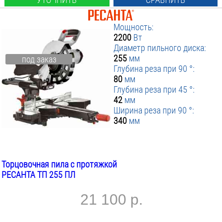
Мощность:
2200
Вт
Диаметр пильного диска:
255
мм
под заказ
Глубина реза при 90 °:
80
мм
Глубина реза при 45 °:
42
мм
Ширина реза при 90 °:
340
мм
Торцовочная пила с протяжкой
РЕСАНТА ТП 255 ПЛ
21 100 р.