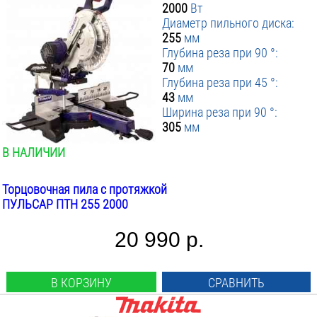
2000
Вт
Диаметр пильного диска:
255
мм
Глубина реза при 90 °:
70
мм
Глубина реза при 45 °:
43
мм
Ширина реза при 90 °:
305
мм
В НАЛИЧИИ
Торцовочная пила с протяжкой
ПУЛЬСАР ПТН 255 2000
20 990 р.
В КОРЗИНУ
СРАВНИТЬ