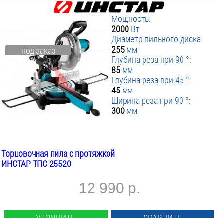
Мощность:
2000
Вт
Диаметр пильного диска:
255
мм
под заказ
Глубина реза при 90 °:
85
мм
Глубина реза при 45 °:
45
мм
Ширина реза при 90 °:
300
мм
Торцовочная пила с протяжкой
ИНСТАР ТПС 25520
12 990 р.
УТОЧНИТЬ
СРАВНИТЬ