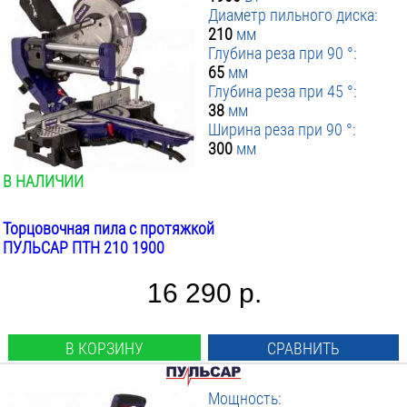
Диаметр пильного диска:
210
мм
Глубина реза при 90 °:
65
мм
Глубина реза при 45 °:
38
мм
Ширина реза при 90 °:
300
мм
В НАЛИЧИИ
Торцовочная пила с протяжкой
ПУЛЬСАР ПТН 210 1900
16 290 р.
В КОРЗИНУ
СРАВНИТЬ
Мощность: