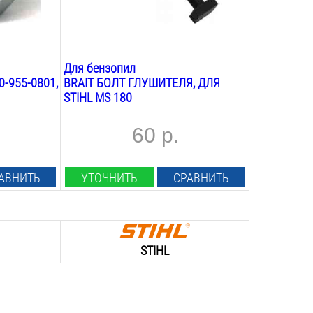
Для бензопил
-955-0801,
BRAIT БОЛТ ГЛУШИТЕЛЯ, ДЛЯ
STIHL MS 180
60 р.
АВНИТЬ
УТОЧНИТЬ
СРАВНИТЬ
STIHL