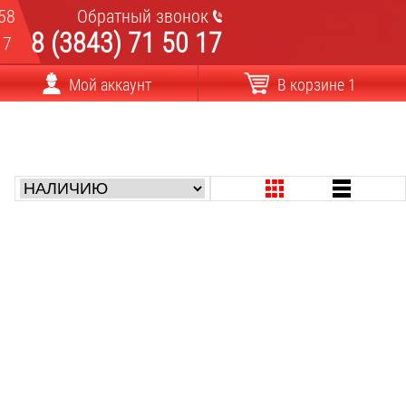
58
Обратный звонок
8 (3843) 71 50 17
17
Мой аккаунт
В корзине 1