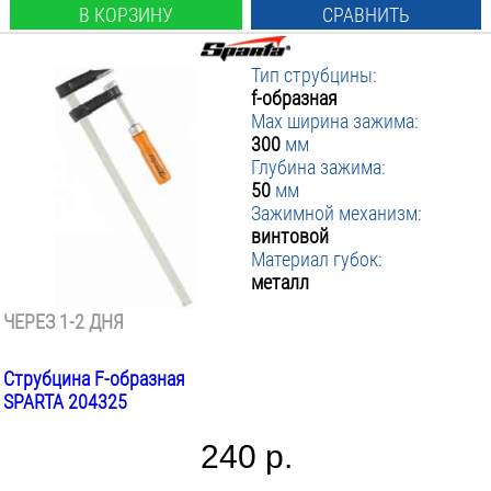
В КОРЗИНУ
СРАВНИТЬ
Тип струбцины:
f-образная
Max ширина зажима:
300
мм
Глубина зажима:
50
мм
Зажимной механизм:
винтовой
Материал губок:
металл
ЧЕРЕЗ 1-2 ДНЯ
Струбцина F-образная
SPARTA 204325
240 р.