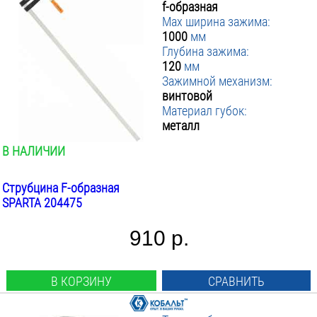
f-образная
Max ширина зажима:
1000
мм
Глубина зажима:
120
мм
Зажимной механизм:
винтовой
Материал губок:
металл
В НАЛИЧИИ
Струбцина F-образная
SPARTA 204475
910 р.
В КОРЗИНУ
СРАВНИТЬ