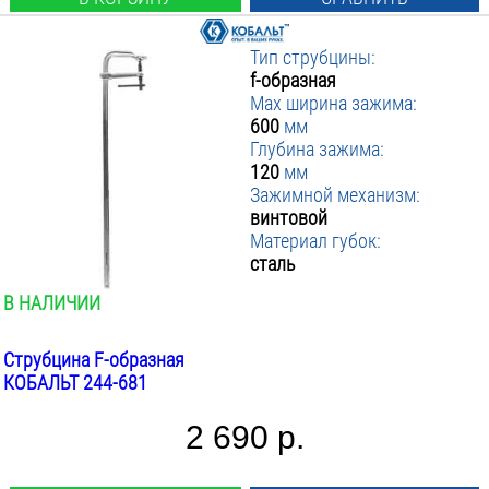
Тип струбцины:
f-образная
Max ширина зажима:
600
мм
Глубина зажима:
120
мм
Зажимной механизм:
винтовой
Материал губок:
сталь
В НАЛИЧИИ
Струбцина F-образная
КОБАЛЬТ 244-681
2 690 р.