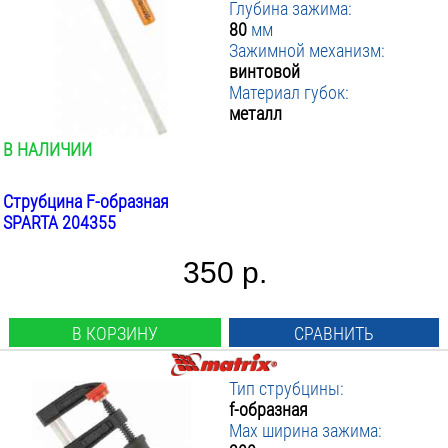
Глубина зажима:
80
мм
Зажимной механизм:
винтовой
Материал губок:
металл
В НАЛИЧИИ
Струбцина F-образная
SPARTA 204355
350 р.
В КОРЗИНУ
СРАВНИТЬ
Тип струбцины:
f-образная
Max ширина зажима: