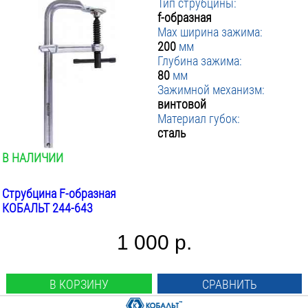
Тип струбцины:
f-образная
Max ширина зажима:
200
мм
Глубина зажима:
80
мм
Зажимной механизм:
винтовой
Материал губок:
сталь
В НАЛИЧИИ
Струбцина F-образная
КОБАЛЬТ 244-643
1 000 р.
В КОРЗИНУ
СРАВНИТЬ