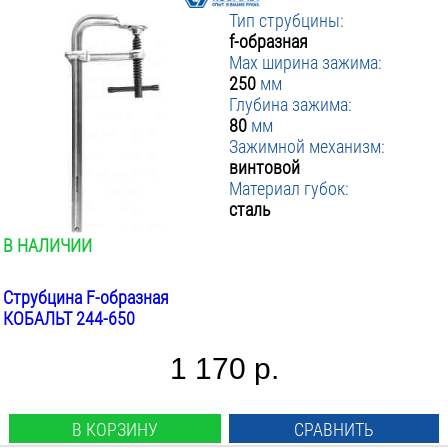
Тип струбцины:
f-образная
Max ширина зажима:
250
мм
Глубина зажима:
80
мм
Зажимной механизм:
винтовой
Материал губок:
сталь
В НАЛИЧИИ
Струбцина F-образная
КОБАЛЬТ 244-650
1 170 р.
В КОРЗИНУ
СРАВНИТЬ