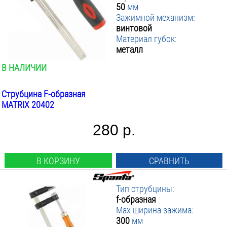
50
мм
Зажимной механизм:
винтовой
Материал губок:
металл
В НАЛИЧИИ
Струбцина F-образная
MATRIX 20402
280 р.
В КОРЗИНУ
СРАВНИТЬ
Тип струбцины:
f-образная
Max ширина зажима:
300
мм