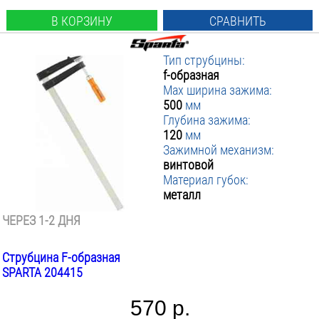
В КОРЗИНУ
СРАВНИТЬ
Тип струбцины:
f-образная
Max ширина зажима:
500
мм
Глубина зажима:
120
мм
Зажимной механизм:
винтовой
Материал губок:
металл
ЧЕРЕЗ 1-2 ДНЯ
Струбцина F-образная
SPARTA 204415
570 р.