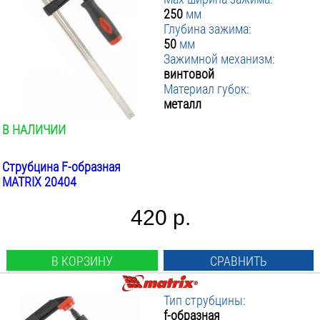
250
мм
Глубина зажима:
50
мм
Зажимной механизм:
винтовой
Материал губок:
металл
В НАЛИЧИИ
Струбцина F-образная
MATRIX 20404
420 р.
В КОРЗИНУ
СРАВНИТЬ
Тип струбцины:
f-образная