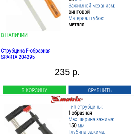
Зажимной механизм:
винтовой
Материал губок:
металл
В НАЛИЧИИ
Струбцина F-образная
SPARTA 204295
235 р.
В КОРЗИНУ
СРАВНИТЬ
Тип струбцины:
f-образная
Max ширина зажима:
150
мм
Глубина зажима: