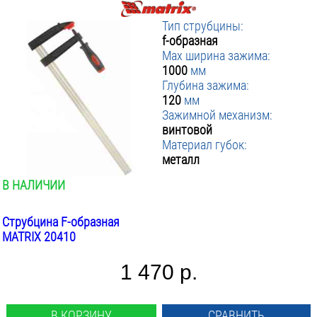
Тип струбцины:
f-образная
Max ширина зажима:
1000
мм
Глубина зажима:
120
мм
Зажимной механизм:
винтовой
Материал губок:
металл
В НАЛИЧИИ
Струбцина F-образная
MATRIX 20410
1 470 р.
В КОРЗИНУ
СРАВНИТЬ