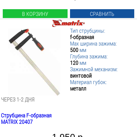
В КОРЗИНУ
СРАВНИТЬ
Тип струбцины:
f-образная
Max ширина зажима:
500
мм
Глубина зажима:
120
мм
Зажимной механизм:
винтовой
Материал губок:
металл
ЧЕРЕЗ 1-2 ДНЯ
Струбцина F-образная
MATRIX 20407