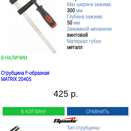
Max ширина зажима:
300
мм
Глубина зажима:
50
мм
Зажимной механизм:
винтовой
Материал губок:
металл
В НАЛИЧИИ
Струбцина F-образная
MATRIX 20405
425 р.
В КОРЗИНУ
СРАВНИТЬ
Тип струбцины: