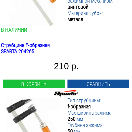
Зажимной механизм:
винтовой
Материал губок:
металл
В НАЛИЧИИ
Струбцина F-образная
SPARTA 204265
210 р.
В КОРЗИНУ
СРАВНИТЬ
Тип струбцины:
f-образная
Max ширина зажима:
250
мм
Глубина зажима:
50
мм