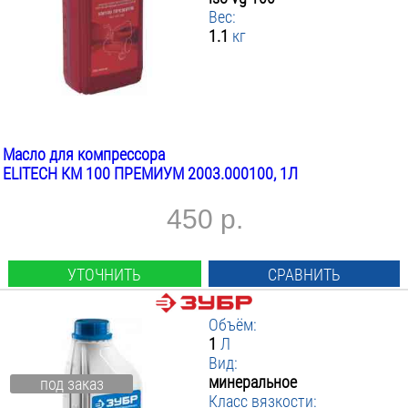
Вес:
1.1
кг
Масло для компрессора
ELITECH КМ 100 ПРЕМИУМ 2003.000100, 1Л
450 р.
УТОЧНИТЬ
СРАВНИТЬ
Объём:
1
Л
Вид:
минеральное
под заказ
Класс вязкости: