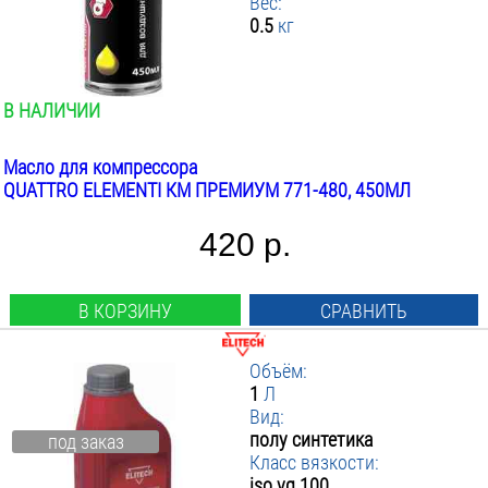
Вес:
0.5
кг
В НАЛИЧИИ
Масло для компрессора
QUATTRO ELEMENTI КМ ПРЕМИУМ 771-480, 450МЛ
420 р.
В КОРЗИНУ
СРАВНИТЬ
Объём:
1
Л
Вид:
полу синтетика
под заказ
Класс вязкости:
iso vg 100