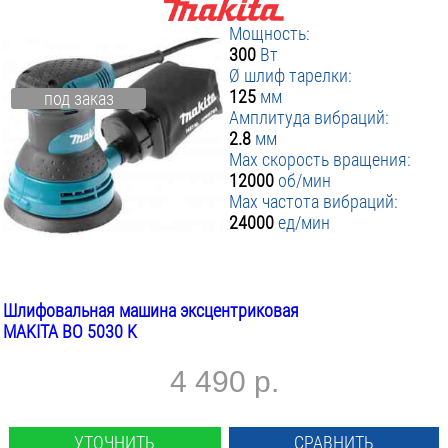
Мощность:
300
Вт
Ø шлиф тарелки:
125
мм
под заказ
Амплитуда вибраций:
2.8
мм
Max скорость вращения:
12000
об/мин
Max частота вибраций:
24000
ед/мин
Шлифовальная машина эксцентриковая
MAKITA BO 5030 K
4 490 р.
УТОЧНИТЬ
СРАВНИТЬ