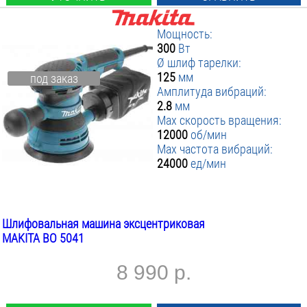
Мощность:
300
Вт
Ø шлиф тарелки:
125
мм
под заказ
Амплитуда вибраций:
2.8
мм
Max скорость вращения:
12000
об/мин
Max частота вибраций:
24000
ед/мин
Шлифовальная машина эксцентриковая
MAKITA BO 5041
8 990 р.