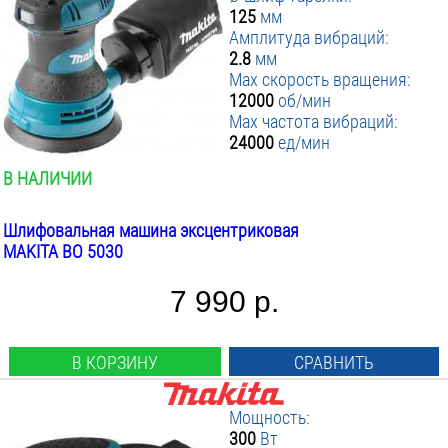
125
мм
Амплитуда вибраций:
2.8
мм
Max скорость вращения:
12000
об/мин
Max частота вибраций:
24000
ед/мин
В НАЛИЧИИ
Шлифовальная машина эксцентриковая
MAKITA BO 5030
7 990 р.
В КОРЗИНУ
СРАВНИТЬ
Мощность:
300
Вт