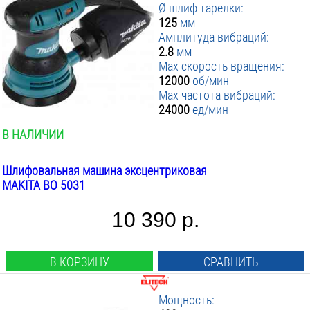
Ø шлиф тарелки:
125
мм
Амплитуда вибраций:
2.8
мм
Max скорость вращения:
12000
об/мин
Max частота вибраций:
24000
ед/мин
В НАЛИЧИИ
Шлифовальная машина эксцентриковая
MAKITA BO 5031
10 390 р.
В КОРЗИНУ
СРАВНИТЬ
Мощность: