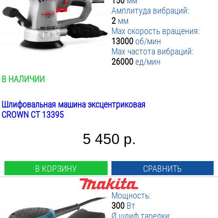
150
мм
Амплитуда вибраций:
2
мм
Max скорость вращения:
13000
об/мин
Max частота вибраций:
26000
ед/мин
В НАЛИЧИИ
Шлифовальная машина эксцентриковая
CROWN CT 13395
5 450 р.
В КОРЗИНУ
СРАВНИТЬ
Мощность:
300
Вт
Ø шлиф тарелки: