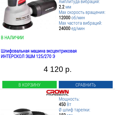
Амплитуда вибраций:
2.2
мм
Max скорость вращения:
12000
об/мин
Max частота вибраций:
24000
ед/мин
В НАЛИЧИИ
Шлифовальная машина эксцентриковая
ИНТЕРСКОЛ ЭШМ 125/270 Э
4 120 р.
В КОРЗИНУ
СРАВНИТЬ
Мощность:
450
Вт
Ø шлиф тарелки: