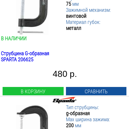
75
мм
Зажимной механизм:
винтовой
Материал губок:
металл
В НАЛИЧИИ
Струбцина G-образная
SPARTA 206625
480 р.
В КОРЗИНУ
СРАВНИТЬ
Тип струбцины:
g-образная
Max ширина зажима:
200
мм