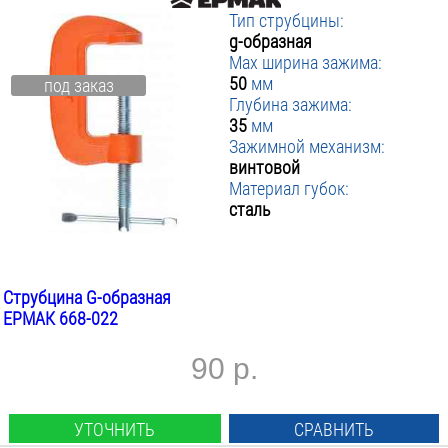
Тип струбцины:
g-образная
Max ширина зажима:
50
мм
под заказ
Глубина зажима:
35
мм
Зажимной механизм:
винтовой
Материал губок:
сталь
Струбцина G-образная
ЕРМАК 668-022
90 р.
УТОЧНИТЬ
СРАВНИТЬ