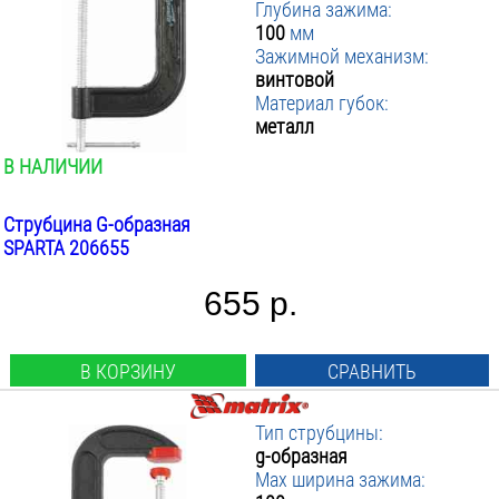
Глубина зажима:
100
мм
Зажимной механизм:
винтовой
Материал губок:
металл
В НАЛИЧИИ
Струбцина G-образная
SPARTA 206655
655 р.
В КОРЗИНУ
СРАВНИТЬ
Тип струбцины:
g-образная
Max ширина зажима: