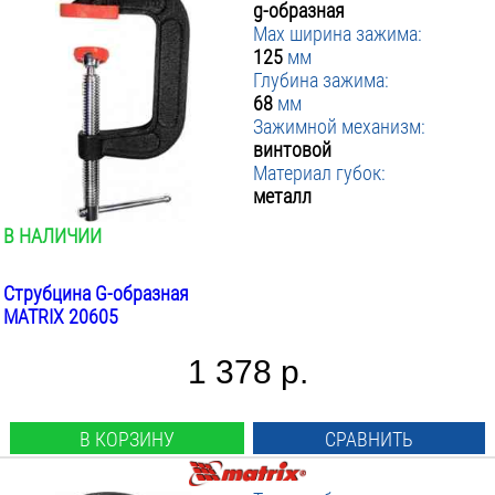
g-образная
Max ширина зажима:
125
мм
Глубина зажима:
68
мм
Зажимной механизм:
винтовой
Материал губок:
металл
В НАЛИЧИИ
Струбцина G-образная
MATRIX 20605
1 378 р.
В КОРЗИНУ
СРАВНИТЬ