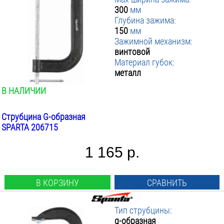
300
мм
Глубина зажима:
150
мм
Зажимной механизм:
винтовой
Материал губок:
металл
В НАЛИЧИИ
Струбцина G-образная
SPARTA 206715
1 165 р.
В КОРЗИНУ
СРАВНИТЬ
Тип струбцины:
g-образная