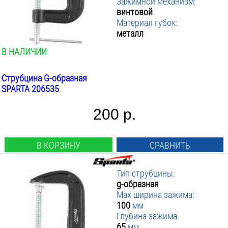
Зажимной механизм:
винтовой
Материал губок:
металл
В НАЛИЧИИ
Струбцина G-образная
SPARTA 206535
200 р.
В КОРЗИНУ
СРАВНИТЬ
Тип струбцины:
g-образная
Max ширина зажима:
100
мм
Глубина зажима:
65
мм