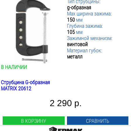
Тип струбцины:
g-образная
Max ширина зажима:
150
мм
Глубина зажима:
105
мм
Зажимной механизм:
винтовой
Материал губок:
металл
В НАЛИЧИИ
Струбцина G-образная
MATRIX 20612
2 290 р.
В КОРЗИНУ
СРАВНИТЬ