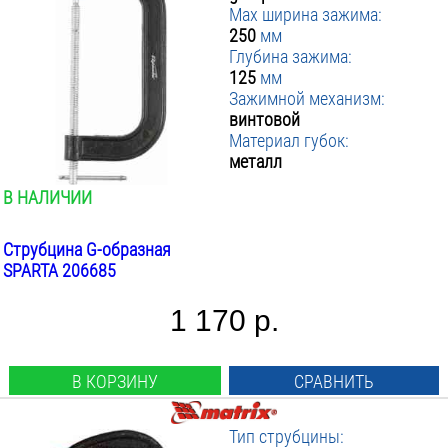
Max ширина зажима:
250
мм
Глубина зажима:
125
мм
Зажимной механизм:
винтовой
Материал губок:
металл
В НАЛИЧИИ
Струбцина G-образная
SPARTA 206685
1 170 р.
В КОРЗИНУ
СРАВНИТЬ
Тип струбцины: