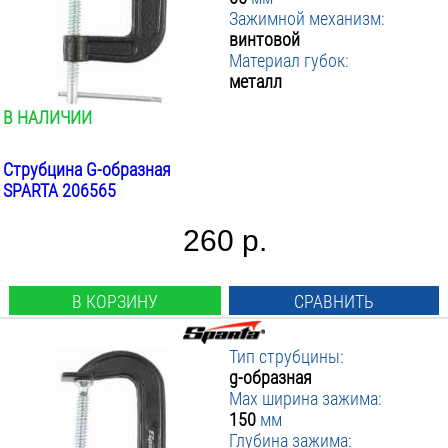
Зажимной механизм:
винтовой
Материал губок:
металл
В НАЛИЧИИ
Струбцина G-образная
SPARTA 206565
260 р.
В КОРЗИНУ
СРАВНИТЬ
Тип струбцины:
g-образная
Max ширина зажима:
150
мм
Глубина зажима: