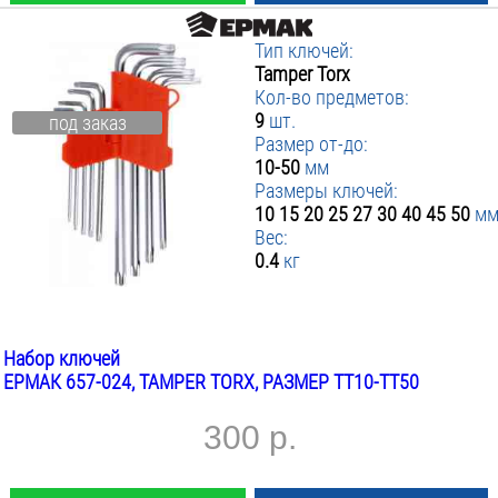
Тип ключей:
Tamper Torx
Кол-во предметов:
9
шт.
под заказ
Размер от-до:
10-50
мм
Размеры ключей:
10 15 20 25 27 30 40 45 50
м
Вес:
0.4
кг
Набор ключей
ЕРМАК 657-024, TAMPER TORX, РАЗМЕР TT10-TT50
300 р.