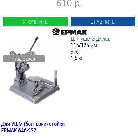
610 р.
УТОЧНИТЬ
СРАВНИТЬ
Для ушм Ø диска:
115/125
мм
Вес:
1.5
кг
под заказ
Для УШМ (болгарки) стойки
ЕРМАК 646-227