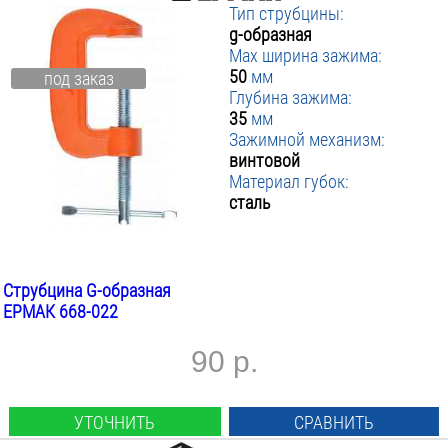
Тип струбцины:
g-образная
Max ширина зажима:
50
мм
под заказ
Глубина зажима:
35
мм
Зажимной механизм:
винтовой
Материал губок:
сталь
Струбцина G-образная
ЕРМАК 668-022
90 р.
УТОЧНИТЬ
СРАВНИТЬ