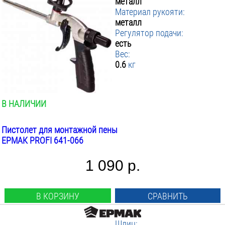
металл
Материал рукояти:
металл
Регулятор подачи:
есть
Вес:
0.6
кг
В НАЛИЧИИ
Пистолет для монтажной пены
ЕРМАК PROFI 641-066
1 090 р.
В КОРЗИНУ
СРАВНИТЬ
Шлиц: