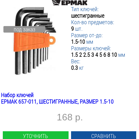
Тип ключей:
шестигранные
Кол-во предметов:
9
шт.
под заказ
Размер от-до:
1.5-10
мм
Размеры ключей:
1.5 2 2.5 3 4 5 6 8 10
мм
Вес:
0.3
кг
Набор ключей
ЕРМАК 657-011, ШЕСТИГРАННЫЕ, РАЗМЕР 1.5-10
168 р.
УТОЧНИТЬ
СРАВНИТЬ