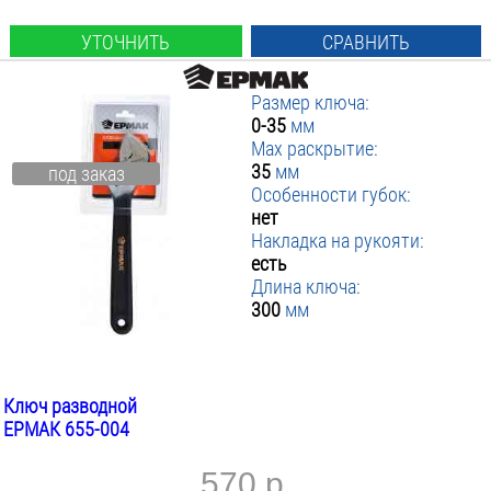
УТОЧНИТЬ
СРАВНИТЬ
Размер ключа:
0-35
мм
Max раскрытие:
35
мм
под заказ
Особенности губок:
нет
Накладка на рукояти:
есть
Длина ключа:
300
мм
Ключ разводной
ЕРМАК 655-004
570 р.