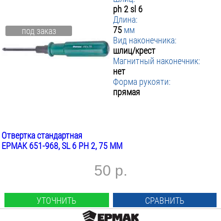
ph 2 sl 6
Длина:
75
мм
под заказ
Вид наконечника:
шлиц/крест
Магнитный наконечник:
нет
Форма рукояти:
прямая
Отвертка стандартная
ЕРМАК 651-968, SL 6 PH 2, 75 ММ
50 р.
УТОЧНИТЬ
СРАВНИТЬ