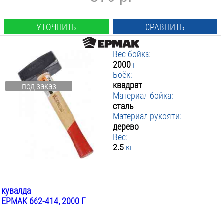
УТОЧНИТЬ
СРАВНИТЬ
Вес бойка:
2000
г
Боёк:
квадрат
под заказ
Материал бойка:
сталь
Материал рукояти:
дерево
Вес:
2.5
кг
кувалда
ЕРМАК 662-414, 2000 Г