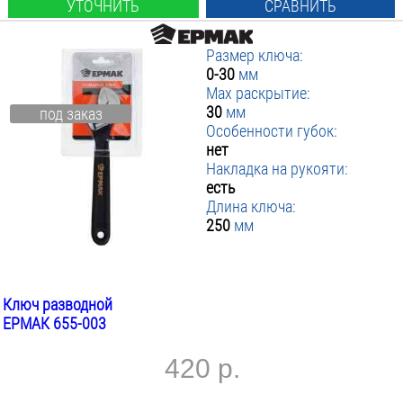
УТОЧНИТЬ
СРАВНИТЬ
Размер ключа:
0-30
мм
Max раскрытие:
30
мм
под заказ
Особенности губок:
нет
Накладка на рукояти:
есть
Длина ключа:
250
мм
Ключ разводной
ЕРМАК 655-003
420 р.