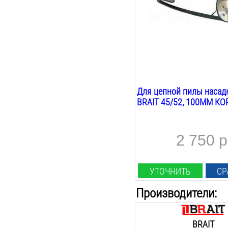
Для цепной пилы насад
BRAIT 45/52, 100ММ К
2 750 р
УТОЧНИТЬ
СР
Производители:
BRAIT