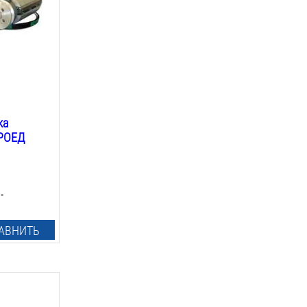
ка
ОРОЕД
.
АВНИТЬ