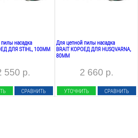
 пилы насадка
Для цепной пилы насадка
ЕД ДЛЯ STIHL, 100ММ
BRAIT КОРОЕД ДЛЯ HUSQVARNA,
80ММ
2 550 р.
2 660 р.
ТЬ
СРАВНИТЬ
УТОЧНИТЬ
СРАВНИТЬ