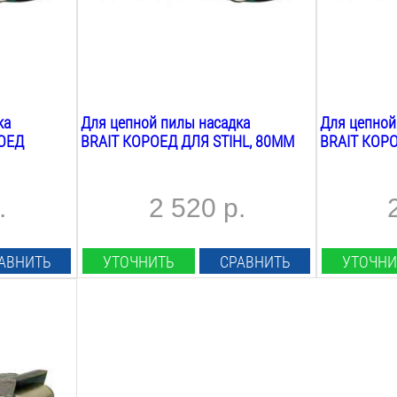
ка
Для цепной пилы насадка
Для цепной
РОЕД
BRAIT КОРОЕД ДЛЯ STIHL, 80ММ
BRAIT КОРО
.
2 520 р.
АВНИТЬ
УТОЧНИТЬ
СРАВНИТЬ
УТОЧНИ