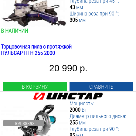
Глубина реза при 45 °:
Нет
ПРИМЕНИТЬ ФИЛЬТР
от
до
43
мм
Ширина реза при 90 °:
305
мм
В НАЛИЧИИ
Торцовочная пила с протяжкой
ПУЛЬСАР ПТН 255 2000
20 990 р.
В КОРЗИНУ
СРАВНИТЬ
Мощность:
2000
Вт
Диаметр пильного диска:
255
мм
под заказ
Глубина реза при 90 °:
85
мм