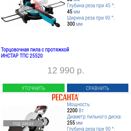
Глубина реза при 45 °:
45
мм
Ширина реза при 90 °:
300
мм
Торцовочная пила с протяжкой
ИНСТАР ТПС 25520
12 990 р.
УТОЧНИТЬ
СРАВНИТЬ
Мощность:
2200
Вт
Диаметр пильного диска:
255
мм
под заказ
Глубина реза при 90 °: