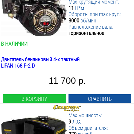
Max крутящий момент:
11
Н*м
Обороты при max крут.:
3000
об/мин
Расположение вала:
горизонтальное
В НАЛИЧИИ
Двигатель бензиновый 4-х тактный
LIFAN 168 F-2 D
11 700 р.
В КОРЗИНУ
СРАВНИТЬ
Max мощность:
9
Л.С.
Объём двигателя: