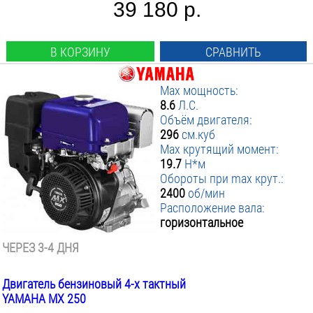
39 180 р.
В КОРЗИНУ
СРАВНИТЬ
Max мощность:
8.6
Л.С.
Объём двигателя:
296
см.куб
Max крутящий момент:
19.7
Н*м
Обороты при max крут.:
2400
об/мин
Расположение вала:
горизонтальное
ЧЕРЕЗ 3-4 ДНЯ
Двигатель бензиновый 4-х тактный
YAMAHA MX 250