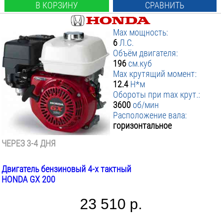
В КОРЗИНУ
СРАВНИТЬ
Max мощность:
6
Л.С.
Объём двигателя:
196
см.куб
Max крутящий момент:
12.4
Н*м
Обороты при max крут.:
3600
об/мин
Расположение вала:
горизонтальное
ЧЕРЕЗ 3-4 ДНЯ
Двигатель бензиновый 4-х тактный
HONDA GX 200
23 510 р.