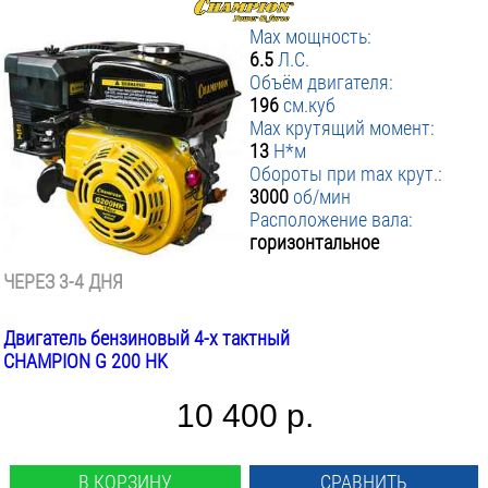
Max мощность:
6.5
Л.С.
Объём двигателя:
196
см.куб
Max крутящий момент:
13
Н*м
Обороты при max крут.:
3000
об/мин
Расположение вала:
горизонтальное
ЧЕРЕЗ 3-4 ДНЯ
Двигатель бензиновый 4-х тактный
CHAMPION G 200 HK
10 400 р.
В КОРЗИНУ
СРАВНИТЬ