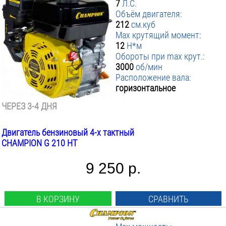
7
Л.С.
Объём двигателя:
212
см.куб
Max крутящий момент:
12
Н*м
Обороты при max крут.:
3000
об/мин
Расположение вала:
горизонтальное
ЧЕРЕЗ 3-4 ДНЯ
Двигатель бензиновый 4-х тактный
CHAMPION G 210 HT
9 250 р.
В КОРЗИНУ
СРАВНИТЬ