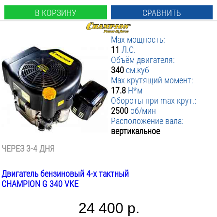
В КОРЗИНУ
СРАВНИТЬ
Max мощность:
11
Л.С.
Объём двигателя:
340
см.куб
Max крутящий момент:
17.8
Н*м
Обороты при max крут.:
2500
об/мин
Расположение вала:
вертикальное
ЧЕРЕЗ 3-4 ДНЯ
Двигатель бензиновый 4-х тактный
CHAMPION G 340 VKE
24 400 р.