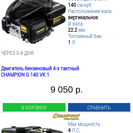
140
см.куб
Расположение вала:
вертикальное
Ø вала:
22.2
мм
Топливный бак:
1
Л
ЧЕРЕЗ 3-4 ДНЯ
Двигатель бензиновый 4-х тактный
CHAMPION G 140 VK 1
9 050 р.
В КОРЗИНУ
СРАВНИТЬ
Max мощность:
4
Л.С.