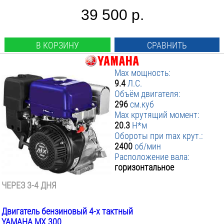
39 500 р.
В КОРЗИНУ
СРАВНИТЬ
Max мощность:
9.4
Л.С.
Объём двигателя:
296
см.куб
Max крутящий момент:
20.3
Н*м
Обороты при max крут.:
2400
об/мин
Расположение вала:
горизонтальное
ЧЕРЕЗ 3-4 ДНЯ
Двигатель бензиновый 4-х тактный
YAMAHA MX 300