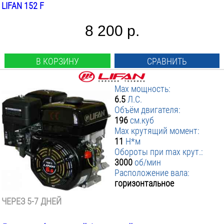
LIFAN 152 F
8 200 р.
В КОРЗИНУ
СРАВНИТЬ
Max мощность:
6.5
Л.С.
Объём двигателя:
196
см.куб
Max крутящий момент:
11
Н*м
Обороты при max крут.:
3000
об/мин
Расположение вала:
горизонтальное
ЧЕРЕЗ 5-7 ДНЕЙ