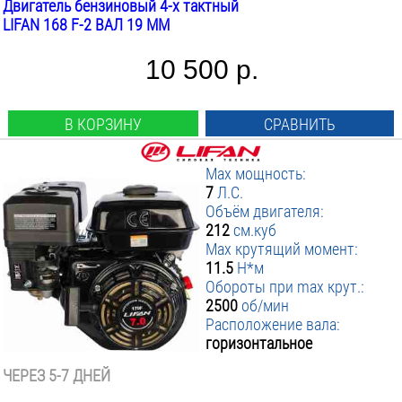
Двигатель бензиновый 4-х тактный
LIFAN 168 F-2 ВАЛ 19 ММ
10 500 р.
В КОРЗИНУ
СРАВНИТЬ
Max мощность:
7
Л.С.
Объём двигателя:
212
см.куб
Max крутящий момент:
11.5
Н*м
Обороты при max крут.:
2500
об/мин
Расположение вала:
горизонтальное
ЧЕРЕЗ 5-7 ДНЕЙ