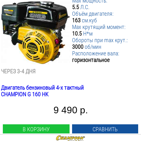
Max мощность:
5.5
Л.С.
Объём двигателя:
163
см.куб
Max крутящий момент:
10.5
Н*м
Обороты при max крут.:
3000
об/мин
Расположение вала:
горизонтальное
ЧЕРЕЗ 3-4 ДНЯ
Двигатель бензиновый 4-х тактный
CHAMPION G 160 HK
9 490 р.
В КОРЗИНУ
СРАВНИТЬ