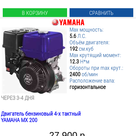
В КОРЗИНУ
СРАВНИТЬ
Max мощность:
5.6
Л.С.
Объём двигателя:
192
см.куб
Max крутящий момент:
12.3
Н*м
Обороты при max крут.:
2400
об/мин
Расположение вала:
горизонтальное
ЧЕРЕЗ 3-4 ДНЯ
Двигатель бензиновый 4-х тактный
YAMAHA MX 200
27 900 р.