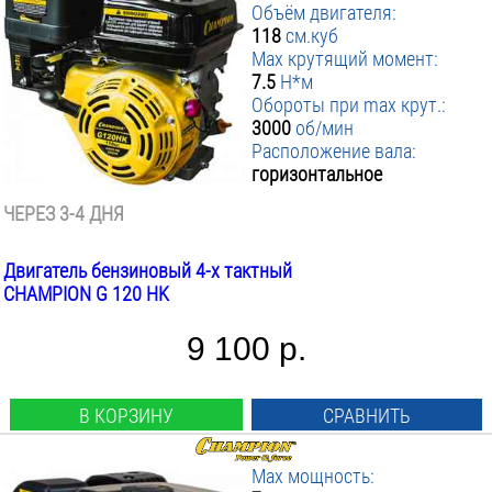
Объём двигателя:
118
см.куб
Max крутящий момент:
7.5
Н*м
Обороты при max крут.:
3000
об/мин
Расположение вала:
горизонтальное
ЧЕРЕЗ 3-4 ДНЯ
Двигатель бензиновый 4-х тактный
CHAMPION G 120 HK
9 100 р.
В КОРЗИНУ
СРАВНИТЬ
Max мощность: