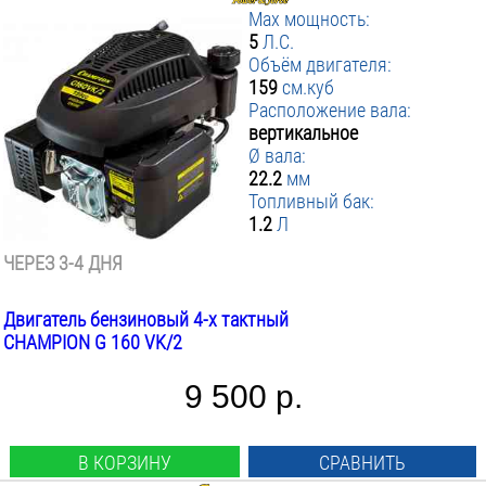
Max мощность:
5
Л.С.
Объём двигателя:
159
см.куб
Расположение вала:
вертикальное
Ø вала:
22.2
мм
Топливный бак:
1.2
Л
ЧЕРЕЗ 3-4 ДНЯ
Двигатель бензиновый 4-х тактный
CHAMPION G 160 VK/2
9 500 р.
В КОРЗИНУ
СРАВНИТЬ