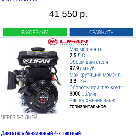
41 550 р.
В КОРЗИНУ
СРАВНИТЬ
Max мощность:
2.5
Л.С.
Объём двигателя:
97.9
см.куб
Max крутящий момент:
3.8
Н*м
Обороты при max крут.:
3000
об/мин
Расположение вала:
горизонтальное
ЧЕРЕЗ 5-7 ДНЕЙ
Двигатель бензиновый 4-х тактный