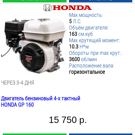
Max мощность:
5
Л.С.
Объём двигателя:
163
см.куб
Max крутящий момент:
10.3
Н*м
Обороты при max крут.:
3600
об/мин
Расположение вала:
горизонтальное
ЧЕРЕЗ 3-4 ДНЯ
Двигатель бензиновый 4-х тактный
HONDA GP 160
15 750 р.