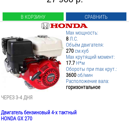
В КОРЗИНУ
СРАВНИТЬ
Max мощность:
8
Л.С.
Объём двигателя:
270
см.куб
Max крутящий момент:
17.7
Н*м
Обороты при max крут.:
3600
об/мин
Расположение вала:
горизонтальное
ЧЕРЕЗ 3-4 ДНЯ
Двигатель бензиновый 4-х тактный
HONDA GX 270