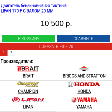
Двигатель бензиновый 4-х тактный
LIFAN 170 F С ВАЛОМ 20 ММ
10 500 р.
В КОРЗИНУ
СРАВНИТЬ
ПОКАЗАТЬ ЕЩЁ 20
1
2
Производители:
BRAIT
BRIGGS AND STRATTON
CHAMPION
HONDA
LIFAN
YAMAHA