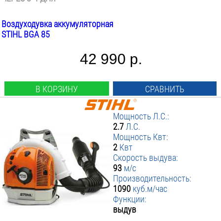
Воздуходувка аккумуляторная
STIHL BGA 85
42 990 р.
В КОРЗИНУ
СРАВНИТЬ
Мощность Л.С.:
2.7
Л.С.
Мощность Квт:
2
Квт
Скорость выдува:
93
м/с
Производительность:
1090
куб.м/час
Функции:
выдув