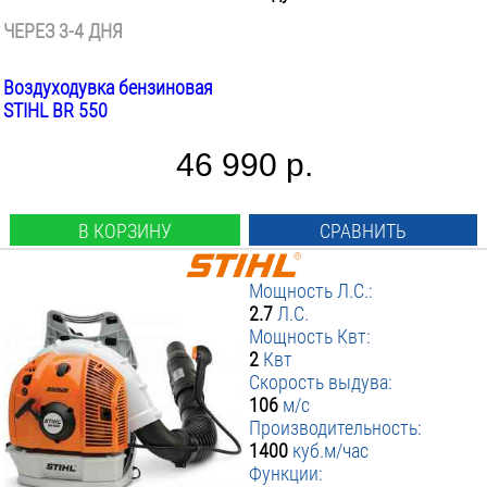
ЧЕРЕЗ 3-4 ДНЯ
Воздуходувка бензиновая
STIHL BR 550
46 990 р.
В КОРЗИНУ
СРАВНИТЬ
Мощность Л.С.:
2.7
Л.С.
Мощность Квт:
2
Квт
Скорость выдува:
106
м/с
Производительность:
1400
куб.м/час
Функции: