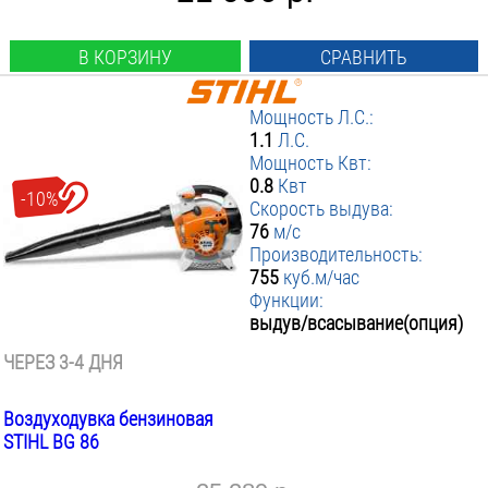
В КОРЗИНУ
СРАВНИТЬ
Мощность Л.С.:
1.1
Л.С.
Мощность Квт:
0.8
Квт
-10%
Скорость выдува:
76
м/с
Производительность:
755
куб.м/час
Функции:
выдув/всасывание(опция)
ЧЕРЕЗ 3-4 ДНЯ
Воздуходувка бензиновая
STIHL BG 86