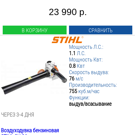
23 990 р.
В КОРЗИНУ
СРАВНИТЬ
Мощность Л.С.:
1.1
Л.С.
Мощность Квт:
0.8
Квт
Скорость выдува:
76
м/с
Производительность:
755
куб.м/час
Функции:
выдув/всасывание
ЧЕРЕЗ 3-4 ДНЯ
Воздуходувка бензиновая