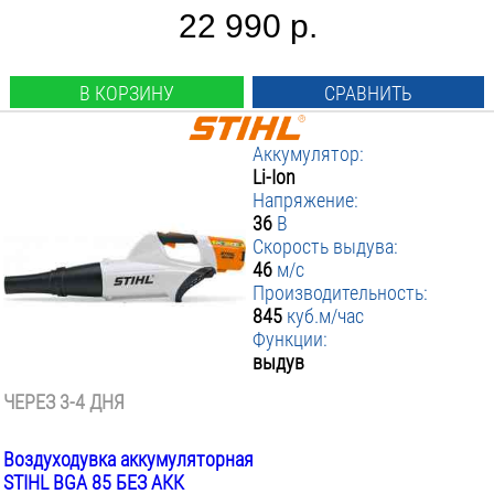
22 990 р.
В КОРЗИНУ
СРАВНИТЬ
Аккумулятор:
Li-Ion
Напряжение:
36
В
Скорость выдува:
46
м/с
Производительность:
845
куб.м/час
Функции:
выдув
ЧЕРЕЗ 3-4 ДНЯ
Воздуходувка аккумуляторная
STIHL BGA 85 БЕЗ АКК