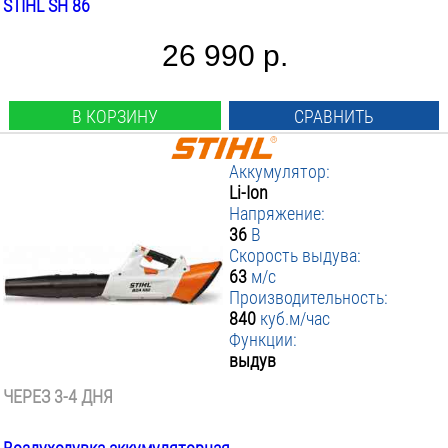
STIHL SH 86
26 990 р.
В КОРЗИНУ
СРАВНИТЬ
Аккумулятор:
Li-Ion
Напряжение:
36
В
Скорость выдува:
63
м/с
Производительность:
840
куб.м/час
Функции:
выдув
ЧЕРЕЗ 3-4 ДНЯ