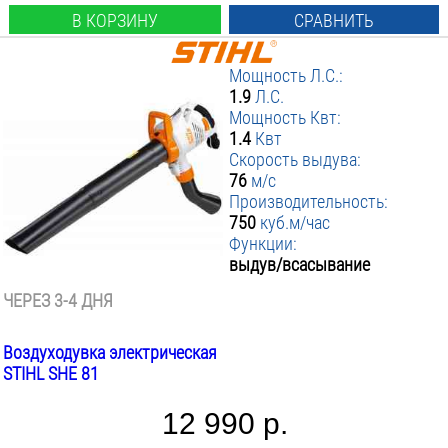
В КОРЗИНУ
СРАВНИТЬ
Мощность Л.С.:
1.9
Л.С.
Мощность Квт:
1.4
Квт
Скорость выдува:
76
м/с
Производительность:
750
куб.м/час
Функции:
выдув/всасывание
ЧЕРЕЗ 3-4 ДНЯ
Воздуходувка электрическая
STIHL SHE 81
12 990 р.