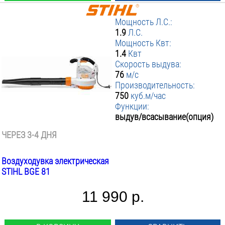
Мощность Л.С.:
1.9
Л.С.
Мощность Квт:
1.4
Квт
Скорость выдува:
76
м/с
Производительность:
750
куб.м/час
Функции:
выдув/всасывание(опция)
ЧЕРЕЗ 3-4 ДНЯ
Воздуходувка электрическая
STIHL BGE 81
11 990 р.