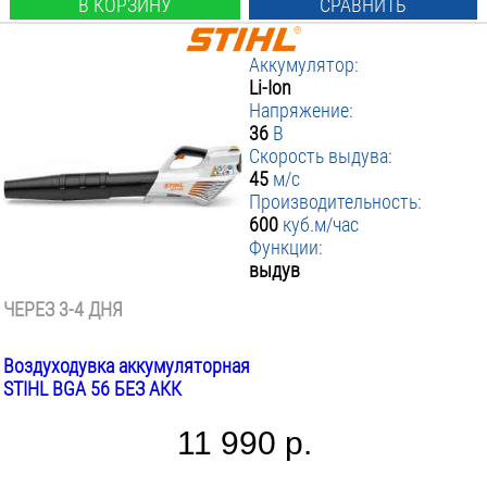
В КОРЗИНУ
СРАВНИТЬ
Аккумулятор:
Li-Ion
Напряжение:
36
В
Скорость выдува:
45
м/с
Производительность:
600
куб.м/час
Функции:
выдув
ЧЕРЕЗ 3-4 ДНЯ
Воздуходувка аккумуляторная
STIHL BGA 56 БЕЗ АКК
11 990 р.