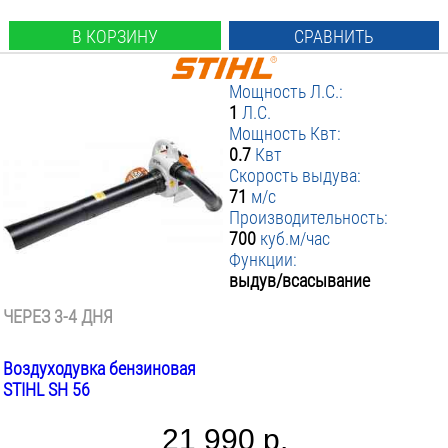
В КОРЗИНУ
СРАВНИТЬ
Мощность Л.С.:
1
Л.С.
Мощность Квт:
0.7
Квт
Скорость выдува:
71
м/с
Производительность:
700
куб.м/час
Функции:
выдув/всасывание
ЧЕРЕЗ 3-4 ДНЯ
Воздуходувка бензиновая
STIHL SH 56
21 990 р.