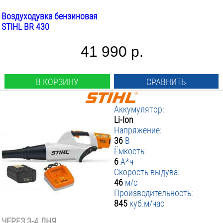
Воздуходувка бензиновая
STIHL BR 430
41 990 р.
В КОРЗИНУ
СРАВНИТЬ
Аккумулятор:
Li-Ion
Напряжение:
36
В
Ёмкость:
6
А*ч
Скорость выдува:
46
м/с
Производительность:
845
куб.м/час
ЧЕРЕЗ 3-4 ДНЯ