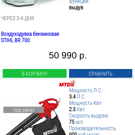
Функции:
выдув
ЧЕРЕЗ 3-4 ДНЯ
Воздуходувка бензиновая
STIHL BR 700
50 990 р.
В КОРЗИНУ
СРАВНИТЬ
Мощность Л.С.:
3.4
Л.С.
Мощность Квт:
2.5
Квт
под заказ
Скорость выдува:
75
м/с
Производительность:
900
куб.м/час