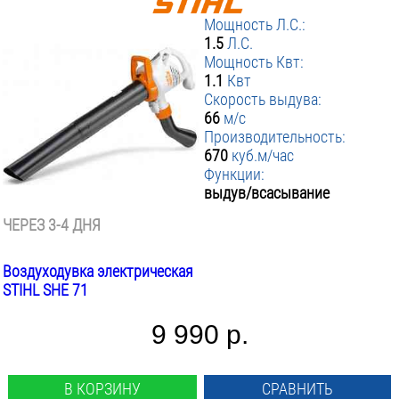
Мощность Л.С.:
1.5
Л.С.
Мощность Квт:
1.1
Квт
Скорость выдува:
66
м/с
Производительность:
670
куб.м/час
Функции:
выдув/всасывание
ЧЕРЕЗ 3-4 ДНЯ
Воздуходувка электрическая
STIHL SHE 71
9 990 р.
В КОРЗИНУ
СРАВНИТЬ