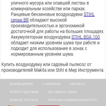
уличного мусора или опавшей листвы в
коммунальным хозяйстве или парках.
Ранцевые бензиновые воздуходувки
STIHL
серии BR
обладают высокой
производительностью и эргономикой
достаточной для работы на больших площадях.
Аккумуляторная воздуходувка
STIHL BGA 100
обладает низким уровнем шума при работе и
подходит для использования в зонах с
нормированным уровнем шума.
Купить воздуходувку или садовый пылесос от
производителей Makita или Stihl в Мир Инструмента.
производители
о компании
контакты
оплата и доставка
как сделать заказ
правила торговли
политика конфиденциальности