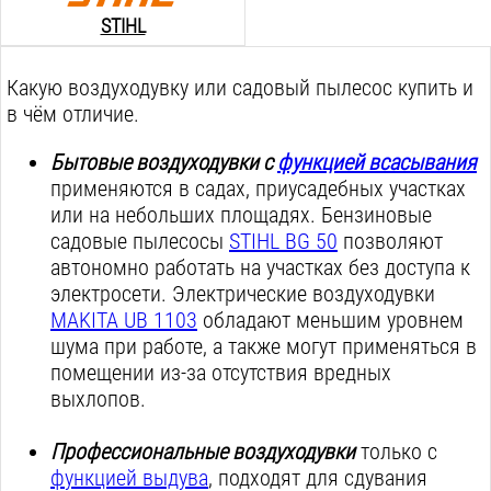
STIHL
Какую воздуходувку или садовый пылесос купить и
в чём отличие.
Бытовые воздуходувки с
функцией всасывания
применяются в садах, приусадебных участках
или на небольших площадях. Бензиновые
садовые пылесосы
STIHL BG 50
позволяют
автономно работать на участках без доступа к
электросети. Электрические воздуходувки
MAKITA UB 1103
обладают меньшим уровнем
шума при работе, а также могут применяться в
помещении из-за отсутствия вредных
выхлопов.
Профессиональные воздуходувки
только с
функцией выдува
, подходят для сдувания