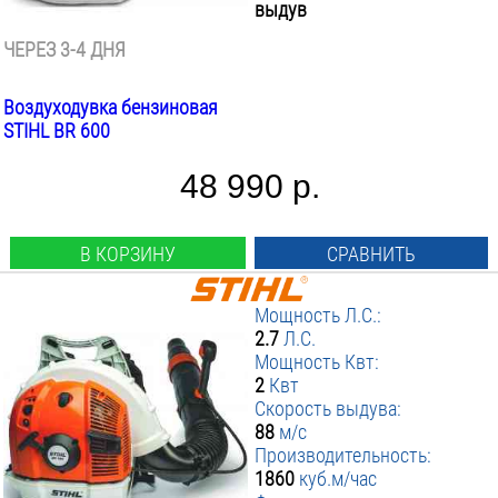
выдув
ЧЕРЕЗ 3-4 ДНЯ
Воздуходувка бензиновая
STIHL BR 600
48 990 р.
В КОРЗИНУ
СРАВНИТЬ
Мощность Л.С.:
2.7
Л.С.
Мощность Квт:
2
Квт
Скорость выдува:
88
м/с
Производительность:
1860
куб.м/час