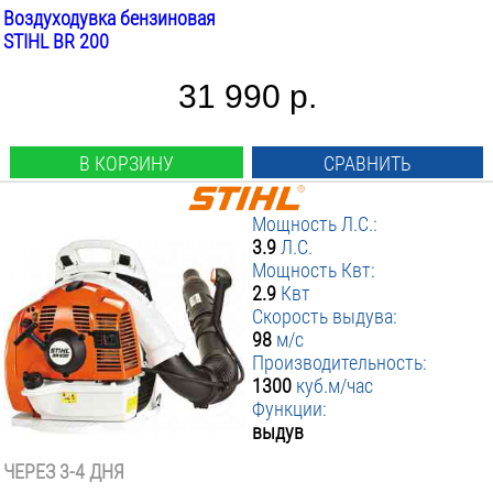
Воздуходувка бензиновая
STIHL BR 200
31 990 р.
В КОРЗИНУ
СРАВНИТЬ
Мощность Л.С.:
3.9
Л.С.
Мощность Квт:
2.9
Квт
Скорость выдува:
98
м/с
Производительность:
1300
куб.м/час
Функции:
выдув
ЧЕРЕЗ 3-4 ДНЯ