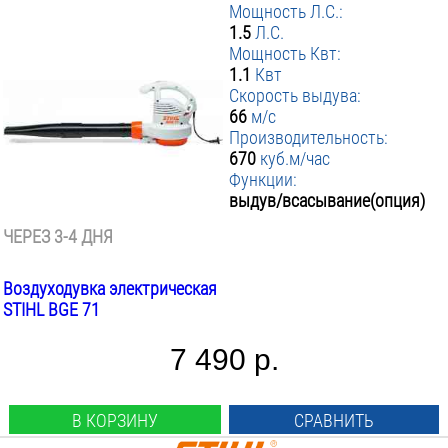
Мощность Л.С.:
1.5
Л.С.
Мощность Квт:
1.1
Квт
Скорость выдува:
66
м/с
Производительность:
670
куб.м/час
Функции:
выдув/всасывание(опция)
ЧЕРЕЗ 3-4 ДНЯ
Воздуходувка электрическая
STIHL BGE 71
7 490 р.
В КОРЗИНУ
СРАВНИТЬ