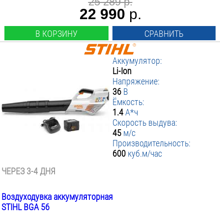
25 289 р.
22 990
р.
В КОРЗИНУ
СРАВНИТЬ
Аккумулятор:
Li-Ion
Напряжение:
36
В
Ёмкость:
1.4
А*ч
Скорость выдува:
45
м/с
Производительность:
600
куб.м/час
ЧЕРЕЗ 3-4 ДНЯ
Воздуходувка аккумуляторная
STIHL BGA 56