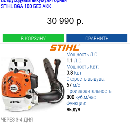
Воздуходувка аккумуляторная
STIHL BGA 100 БЕЗ АКК
30 990 р.
В КОРЗИНУ
СРАВНИТЬ
Мощность Л.С.:
1.1
Л.С.
Мощность Квт:
0.8
Квт
Скорость выдува:
67
м/с
Производительность:
800
куб.м/час
Функции:
выдув
ЧЕРЕЗ 3-4 ДНЯ