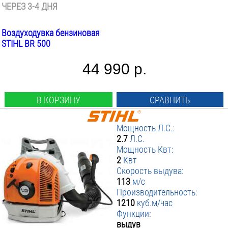
ЧЕРЕЗ 3-4 ДНЯ
Воздуходувка бензиновая
STIHL BR 500
44 990 р.
В КОРЗИНУ
СРАВНИТЬ
Мощность Л.С.:
2.7
Л.С.
Мощность Квт:
2
Квт
Скорость выдува:
113
м/с
Производительность:
1210
куб.м/час
Функции:
выдув