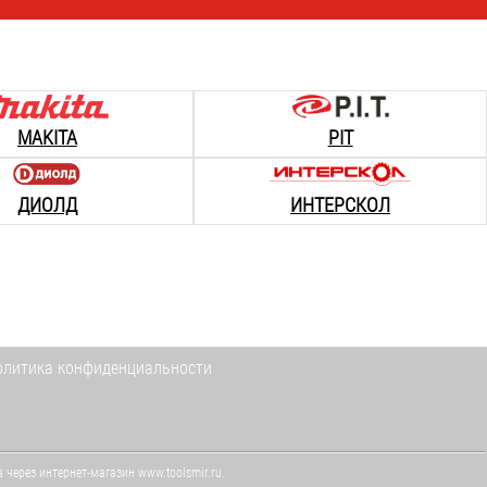
MAKITA
PIT
ДИОЛД
ИНТЕРСКОЛ
олитика конфиденциальности
через интернет-магазин www.toolsmir.ru.