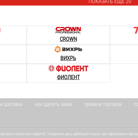
ПОКАЗАТЬ ЕЩЁ 20
CROWN
ВИХРЬ
ФИОЛЕНТ
 и доставка
как сделать заказ
правила торговли
п
 является публичной офертой. Указанные цены действуют только при оформлении заказа 