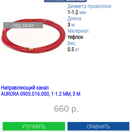
Диаметр проволоки:
1-1.2
мм
Длина:
3
м
под заказ
Материал:
тефлон
Вес:
0.5
кг
Направляющий канал
AURORA 0903.016.000, 1-1.2 ММ, 3 М
660 р.
УТОЧНИТЬ
СРАВНИТЬ