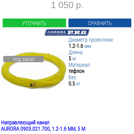
1 050 р.
УТОЧНИТЬ
СРАВНИТЬ
Диаметр проволоки:
1.2-1.6
мм
Длина:
5
м
под заказ
Материал:
тефлон
Вес:
0.5
кг
Направляющий канал
AURORA 0903.021.700, 1.2-1.6 ММ, 5 М