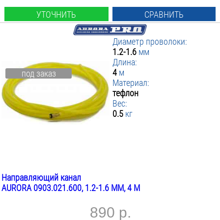
УТОЧНИТЬ
СРАВНИТЬ
Диаметр проволоки:
1.2-1.6
мм
Длина:
4
м
под заказ
Материал:
тефлон
Вес:
0.5
кг
Направляющий канал
AURORA 0903.021.600, 1.2-1.6 ММ, 4 М
890 р.