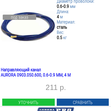
Диаметр проволоки:
0.6-0.9
мм
Длина:
4
м
под заказ
Материал:
сталь
Вес:
0.5
кг
Направляющий канал
AURORA 0903.050.600, 0.6-0.9 ММ, 4 М
211 р.
УТОЧНИТЬ
СРАВНИТЬ