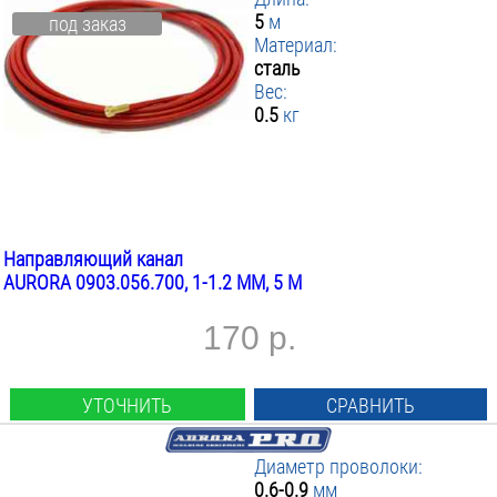
5
м
под заказ
Материал:
сталь
Вес:
0.5
кг
Направляющий канал
AURORA 0903.056.700, 1-1.2 ММ, 5 М
170 р.
УТОЧНИТЬ
СРАВНИТЬ
Диаметр проволоки:
0.6-0.9
мм