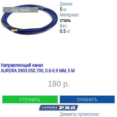
Длина:
5
м
под заказ
Материал:
сталь
Вес:
0.5
кг
Направляющий канал
AURORA 0903.050.700, 0.6-0.9 ММ, 5 М
180 р.
УТОЧНИТЬ
СРАВНИТЬ
Диаметр проволоки: