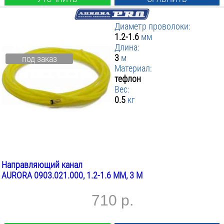
Диаметр проволоки:
1.2-1.6
мм
Длина:
3
м
под заказ
Материал:
тефлон
Вес:
0.5
кг
Направляющий канал
AURORA 0903.021.000, 1.2-1.6 ММ, 3 М
710 р.