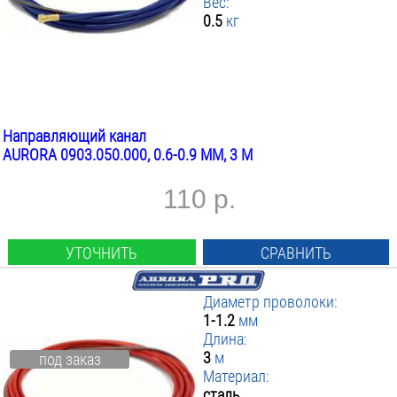
Вес:
0.5
кг
Направляющий канал
AURORA 0903.050.000, 0.6-0.9 ММ, 3 М
110 р.
УТОЧНИТЬ
СРАВНИТЬ
Диаметр проволоки:
1-1.2
мм
Длина:
3
м
под заказ
Материал:
сталь