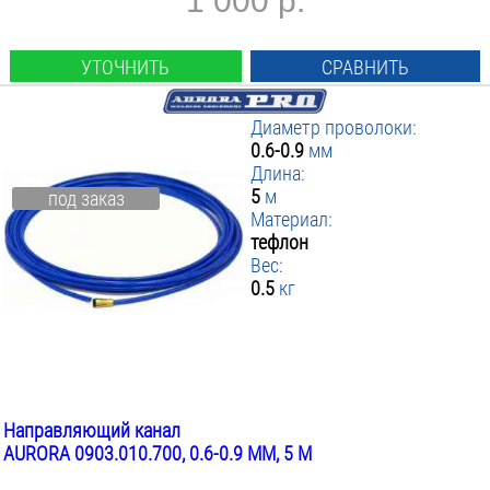
1 000 р.
УТОЧНИТЬ
СРАВНИТЬ
Диаметр проволоки:
0.6-0.9
мм
Длина:
5
м
под заказ
Материал:
тефлон
Вес:
0.5
кг
Направляющий канал
AURORA 0903.010.700, 0.6-0.9 ММ, 5 М