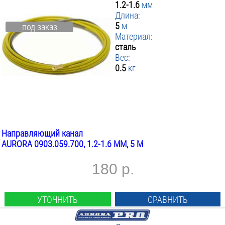
1.2-1.6
мм
Длина:
5
м
под заказ
Материал:
сталь
Вес:
0.5
кг
Направляющий канал
AURORA 0903.059.700, 1.2-1.6 ММ, 5 М
180 р.
УТОЧНИТЬ
СРАВНИТЬ