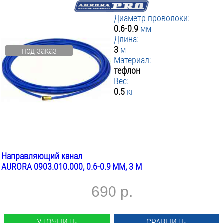
Диаметр проволоки:
0.6-0.9
мм
Длина:
3
м
под заказ
Материал:
тефлон
Вес:
0.5
кг
Направляющий канал
AURORA 0903.010.000, 0.6-0.9 ММ, 3 М
690 р.
УТОЧНИТЬ
СРАВНИТЬ