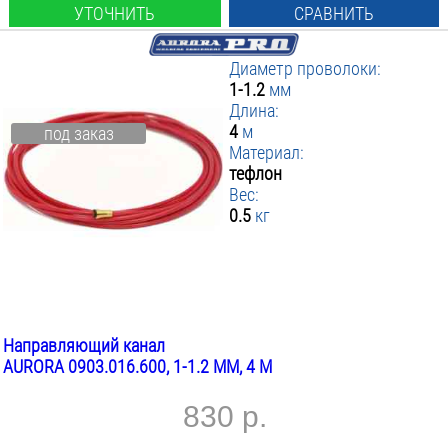
УТОЧНИТЬ
СРАВНИТЬ
Диаметр проволоки:
1-1.2
мм
Длина:
4
м
под заказ
Материал:
тефлон
Вес:
0.5
кг
Направляющий канал
AURORA 0903.016.600, 1-1.2 ММ, 4 М
830 р.