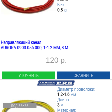
Вес:
0.5
кг
Направляющий канал
AURORA 0903.056.000, 1-1.2 ММ, 3 М
120 р.
УТОЧНИТЬ
СРАВНИТЬ
Диаметр проволоки:
1.2-1.6
мм
Длина:
3
м
под заказ
Материал: