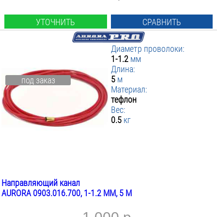
УТОЧНИТЬ
СРАВНИТЬ
Диаметр проволоки:
1-1.2
мм
Длина:
5
м
под заказ
Материал:
тефлон
Вес:
0.5
кг
Направляющий канал
AURORA 0903.016.700, 1-1.2 ММ, 5 М