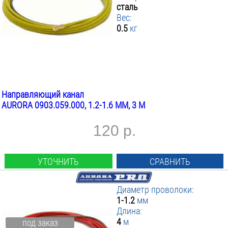
сталь
Вес:
0.5
кг
Направляющий канал
AURORA 0903.059.000, 1.2-1.6 ММ, 3 М
120 р.
УТОЧНИТЬ
СРАВНИТЬ
Диаметр проволоки:
1-1.2
мм
Длина:
4
м
под заказ