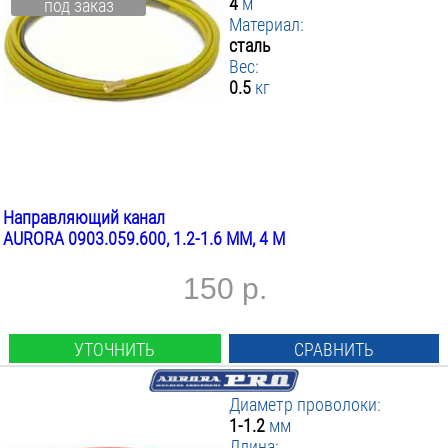
4
м
под заказ
Материал:
сталь
Вес:
0.5
кг
Направляющий канал
AURORA 0903.059.600, 1.2-1.6 ММ, 4 М
150 р.
УТОЧНИТЬ
СРАВНИТЬ
Диаметр проволоки:
1-1.2
мм
Длина: