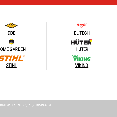
DDE
ELITECH
OME GARDEN
HUTER
STIHL
VIKING
олитика конфиденциальности