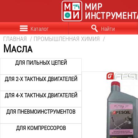
Каталог
Найти
ГЛАВНАЯ
/
ПРОМЫШЛЕННАЯ ХИМИЯ
/
Масла
ДЛЯ ПИЛЬНЫХ ЦЕПЕЙ
ДЛЯ 2-Х ТАКТНЫХ ДВИГАТЕЛЕЙ
Объём:
0.946
Л
ДЛЯ 4-Х ТАКТНЫХ ДВИГАТЕЛЕЙ
Вид:
полу синтетика
Назначение:
ДЛЯ ПНЕВМОИНСТРУМЕНТОВ
садовая техника
Вес:
ДЛЯ КОМПРЕССОРОВ
1
кг