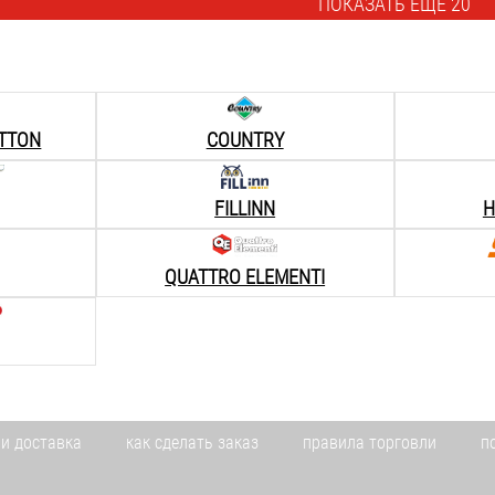
ПОКАЗАТЬ ЕЩЁ 20
ATTON
COUNTRY
FILLINN
H
QUATTRO ELEMENTI
 и доставка
как сделать заказ
правила торговли
п