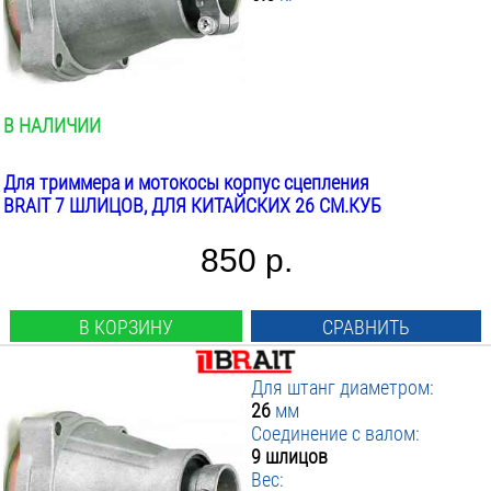
ПРИМЕНИТЬ ФИЛЬТР
7
7 Шлицов
9 Шлицов
Квадрат
В НАЛИЧИИ
Для триммера и мотокосы корпус сцепления
BRAIT 7 ШЛИЦОВ, ДЛЯ КИТАЙСКИХ 26 СМ.КУБ
850 р.
В КОРЗИНУ
СРАВНИТЬ
Для штанг диаметром:
26
мм
Соединение с валом:
9 шлицов
Вес: