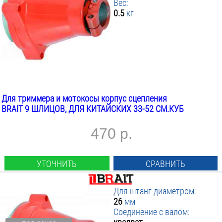
Вес:
0.5
кг
Для триммера и мотокосы корпус сцепления
BRAIT 9 ШЛИЦОВ, ДЛЯ КИТАЙСКИХ 33-52 СМ.КУБ
470 р.
УТОЧНИТЬ
СРАВНИТЬ
Для штанг диаметром:
26
мм
Соединение с валом: