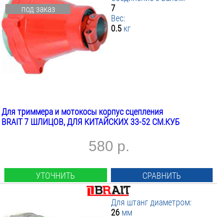
7
под заказ
Вес:
0.5
кг
Для триммера и мотокосы корпус сцепления
BRAIT 7 ШЛИЦОВ, ДЛЯ КИТАЙСКИХ 33-52 СМ.КУБ
580 р.
УТОЧНИТЬ
СРАВНИТЬ
Для штанг диаметром:
26
мм