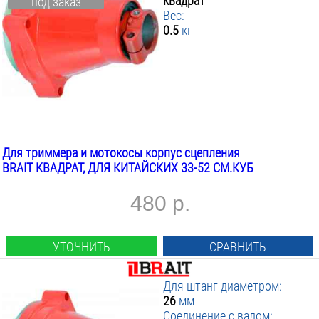
квадрат
под заказ
Вес:
0.5
кг
Для триммера и мотокосы корпус сцепления
BRAIT КВАДРАТ, ДЛЯ КИТАЙСКИХ 33-52 СМ.КУБ
480 р.
УТОЧНИТЬ
СРАВНИТЬ
Для штанг диаметром:
26
мм
Соединение с валом: