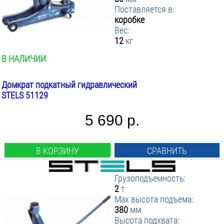
Поставляется в:
коробке
Вес:
12
кг
В НАЛИЧИИ
Домкрат подкатный гидравлический
STELS 51129
5 690 р.
В КОРЗИНУ
СРАВНИТЬ
Грузоподъемность:
2
т
Max высота подъема:
380
мм
Высота подхвата: