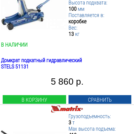
Высота подхвата:
100
мм
Поставляется в:
коробке
Вес:
13
кг
В НАЛИЧИИ
Домкрат подкатный гидравлический
STELS 51131
5 860 р.
В КОРЗИНУ
СРАВНИТЬ
Грузоподъемность:
3
т
Max высота подъема: