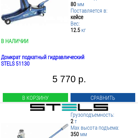
80
мм
Поставляется в:
кейсе
Вес:
12.5
кг
В НАЛИЧИИ
Домкрат подкатный гидравлический
STELS 51130
5 770 р.
В КОРЗИНУ
СРАВНИТЬ
Грузоподъемность:
2
т
Max высота подъема:
350
мм