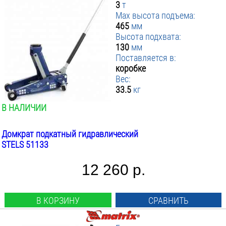
3
т
Max высота подъема:
465
мм
Высота подхвата:
130
мм
Поставляется в:
коробке
Вес:
33.5
кг
В НАЛИЧИИ
Домкрат подкатный гидравлический
STELS 51133
12 260 р.
В КОРЗИНУ
СРАВНИТЬ