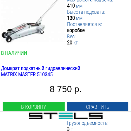
410
мм
Высота подхвата:
130
мм
Поставляется в:
коробке
Вес:
20
кг
В НАЛИЧИИ
Домкрат подкатный гидравлический
MATRIX MASTER 510345
8 750 р.
В КОРЗИНУ
СРАВНИТЬ
Грузоподъемность:
3
т