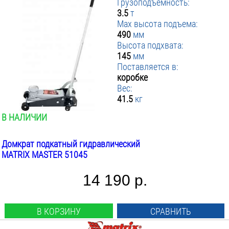
Грузоподъемность:
3.5
т
Max высота подъема:
490
мм
Высота подхвата:
145
мм
Поставляется в:
коробке
Вес:
41.5
кг
В НАЛИЧИИ
Домкрат подкатный гидравлический
MATRIX MASTER 51045
14 190 р.
В КОРЗИНУ
СРАВНИТЬ