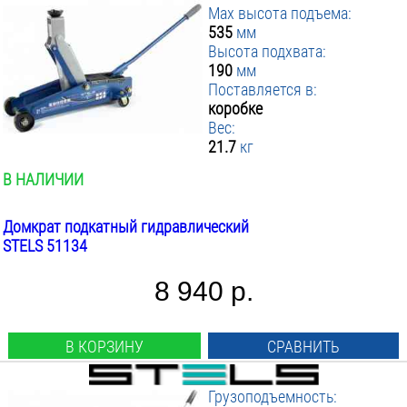
Max высота подъема:
535
мм
Высота подхвата:
190
мм
Поставляется в:
коробке
Вес:
21.7
кг
В НАЛИЧИИ
Домкрат подкатный гидравлический
STELS 51134
8 940 р.
В КОРЗИНУ
СРАВНИТЬ
Грузоподъемность: