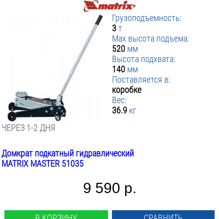
Грузоподъемность:
3
т
Max высота подъема:
520
мм
Высота подхвата:
140
мм
Поставляется в:
коробке
Вес:
36.9
кг
ЧЕРЕЗ 1-2 ДНЯ
Домкрат подкатный гидравлический
MATRIX MASTER 51035
9 590 р.
В КОРЗИНУ
СРАВНИТЬ