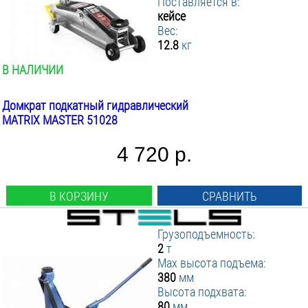
Поставляется в:
кейсе
Вес:
12.8
кг
В НАЛИЧИИ
Домкрат подкатный гидравлический
MATRIX MASTER 51028
4 720 р.
В КОРЗИНУ
СРАВНИТЬ
Грузоподъемность:
2
т
Max высота подъема:
380
мм
Высота подхвата:
80
мм