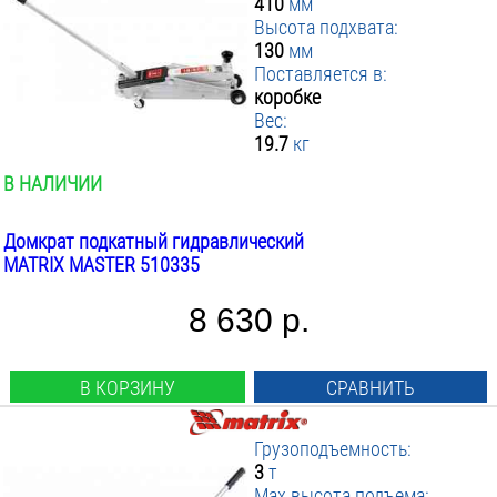
410
мм
Высота подхвата:
130
мм
Поставляется в:
коробке
Вес:
19.7
кг
В НАЛИЧИИ
Домкрат подкатный гидравлический
MATRIX MASTER 510335
8 630 р.
В КОРЗИНУ
СРАВНИТЬ
Грузоподъемность:
3
т
Max высота подъема: