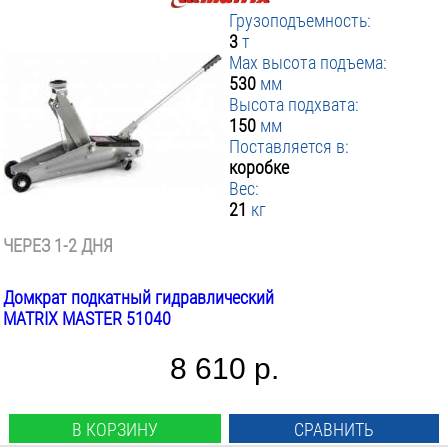
Грузоподъемность:
3
т
Max высота подъема:
530
мм
Высота подхвата:
150
мм
Поставляется в:
коробке
Вес:
21
кг
ЧЕРЕЗ 1-2 ДНЯ
Домкрат подкатный гидравлический
MATRIX MASTER 51040
8 610 р.
В КОРЗИНУ
СРАВНИТЬ