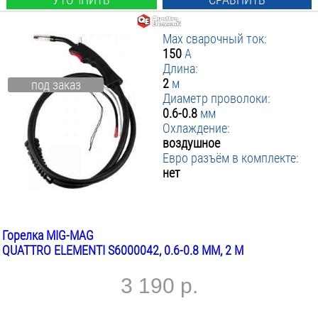
Max сварочный ток:
150
А
Длина:
2
м
под заказ
Диаметр проволоки:
0.6-0.8
мм
Охлаждение:
воздушное
Евро разъём в комплекте:
нет
Горелка MIG-MAG
QUATTRO ELEMENTI S6000042, 0.6-0.8 ММ, 2 М
3 190 р.