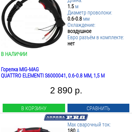
Длина:
1.5
м
Диаметр проволоки:
0.6-0.8
мм
Охлаждение:
воздушное
Евро разъём в комплекте:
нет
В НАЛИЧИИ
Горелка MIG-MAG
QUATTRO ELEMENTI S6000041, 0.6-0.8 ММ, 1,5 М
2 890 р.
В КОРЗИНУ
СРАВНИТЬ
Max сварочный ток:
180
А