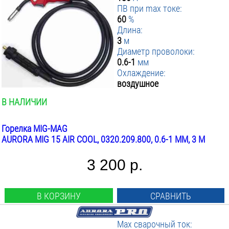
ПВ при max токе:
60
%
Длина:
3
м
Диаметр проволоки:
0.6-1
мм
Охлаждение:
воздушное
В НАЛИЧИИ
Горелка MIG-MAG
AURORA MIG 15 AIR COOL, 0320.209.800, 0.6-1 ММ, 3 М
3 200 р.
В КОРЗИНУ
СРАВНИТЬ
Max сварочный ток: