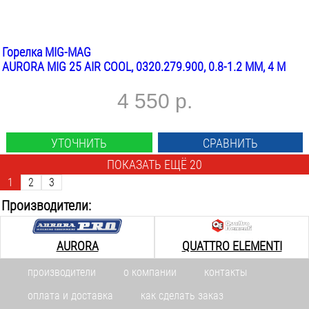
Горелка MIG-MAG
AURORA MIG 25 AIR COOL, 0320.279.900, 0.8-1.2 ММ, 4 М
4 550 р.
УТОЧНИТЬ
СРАВНИТЬ
ПОКАЗАТЬ ЕЩЁ 20
1
2
3
Производители:
AURORA
QUATTRO ELEMENTI
производители
о компании
контакты
оплата и доставка
как сделать заказ