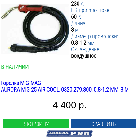
230
А
ПВ при max токе:
60
%
Длина:
3
м
Диаметр проволоки:
0.8-1.2
мм
Охлаждение:
воздушное
В НАЛИЧИИ
Горелка MIG-MAG
AURORA MIG 25 AIR COOL, 0320.279.800, 0.8-1.2 ММ, 3 М
4 400 р.
В КОРЗИНУ
СРАВНИТЬ