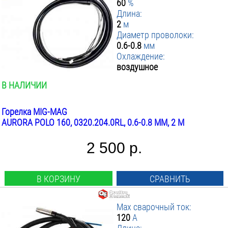
60
%
▼ ПВ при max токе %
:
Длина:
2
м
▼ Длина м
35
:
Диаметр проволоки:
60
▼ Охлаждение
1.5
:
0.6-0.8
мм
100
2
ПРИМЕНИТЬ ФИЛЬТР
Водяное
Охлаждение:
3
Воздушное
воздушное
4
В НАЛИЧИИ
5
8
Горелка MIG-MAG
AURORA POLO 160, 0320.204.0RL, 0.6-0.8 ММ, 2 М
2 500 р.
В КОРЗИНУ
СРАВНИТЬ
Max сварочный ток:
120
А