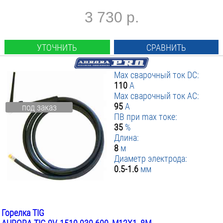
3 730 р.
УТОЧНИТЬ
СРАВНИТЬ
Max сварочный ток DC:
110
А
Max сварочный ток AC:
95
А
под заказ
ПВ при max токе:
35
%
Длина:
8
м
Диаметр электрода:
0.5-1.6
мм
Горелка TIG