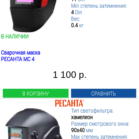
Min степень затемнения:
4
Din
Вес:
0.4
кг
В НАЛИЧИИ
Сварочная маска
РЕСАНТА МС 4
1 100 р.
В КОРЗИНУ
СРАВНИТЬ
Тип светофильтра:
хамелеон
Размер смотрового окна:
90х40
мм
Max степень затемнения: