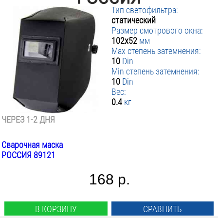
Тип светофильтра:
статический
Размер смотрового окна:
102х52
мм
Max степень затемнения:
10
Din
Min степень затемнения:
10
Din
Вес:
0.4
кг
ЧЕРЕЗ 1-2 ДНЯ
Сварочная маска
РОССИЯ 89121
168 р.
В КОРЗИНУ
СРАВНИТЬ