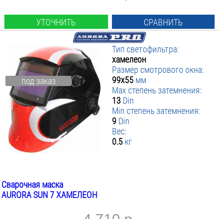
УТОЧНИТЬ
СРАВНИТЬ
Тип светофильтра:
хамелеон
Размер смотрового окна:
99х55
мм
под заказ
Max степень затемнения:
13
Din
Min степень затемнения:
9
Din
Вес:
0.5
кг
Сварочная маска
AURORA SUN 7 ХАМЕЛЕОН