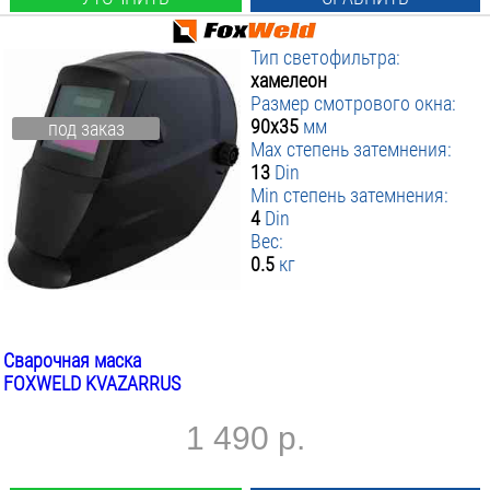
Тип светофильтра:
хамелеон
Размер смотрового окна:
90х35
мм
под заказ
Max степень затемнения:
13
Din
Min степень затемнения:
4
Din
Вес:
0.5
кг
Сварочная маска
FOXWELD KVAZARRUS
1 490 р.