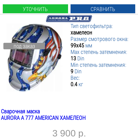
УТОЧНИТЬ
СРАВНИТЬ
Тип светофильтра:
хамелеон
Размер смотрового окна:
99х45
мм
под заказ
Max степень затемнения:
13
Din
Min степень затемнения:
9
Din
Вес:
0.4
кг
Сварочная маска
AURORA A 777 AMERICAN ХАМЕЛЕОН
3 900 р.