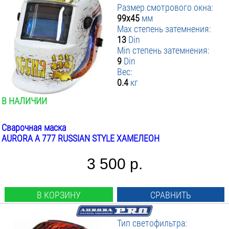
Размер смотрового окна:
99х45
мм
Max степень затемнения:
13
Din
Min степень затемнения:
9
Din
Вес:
0.4
кг
В НАЛИЧИИ
Сварочная маска
AURORA A 777 RUSSIAN STYLE ХАМЕЛЕОН
3 500 р.
В КОРЗИНУ
СРАВНИТЬ
Тип светофильтра: