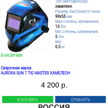
Тип светофильтра:
хамелеон
Размер смотрового окна:
99х55
мм
Max степень затемнения:
13
Din
Min степень затемнения:
5
Din
Вес:
0.5
кг
В НАЛИЧИИ
Сварочная маска
AURORA SUN 7 TIG MASTER ХАМЕЛЕОН
4 200 р.
В КОРЗИНУ
СРАВНИТЬ