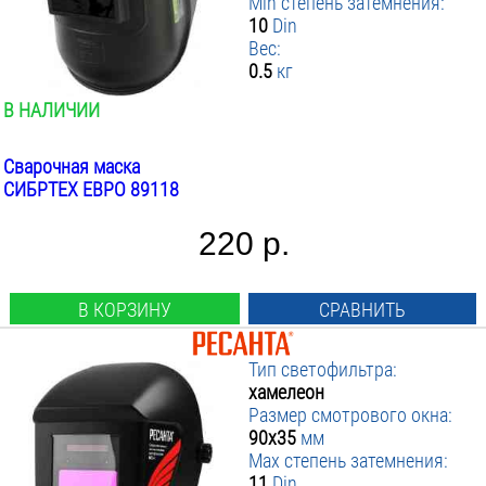
Min степень затемнения:
10
Din
Вес:
0.5
кг
В НАЛИЧИИ
Сварочная маска
СИБРТЕХ ЕВРО 89118
220 р.
В КОРЗИНУ
СРАВНИТЬ
Тип светофильтра:
хамелеон
Размер смотрового окна:
90х35
мм
Max степень затемнения:
11
Din