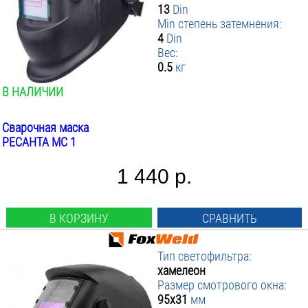
13
Din
Min степень затемнения:
4
Din
Вес:
0.5
кг
В НАЛИЧИИ
Сварочная маска
РЕСАНТА МС 1
1 440 р.
В КОРЗИНУ
СРАВНИТЬ
Тип светофильтра:
хамелеон
Размер смотрового окна:
95х31
мм