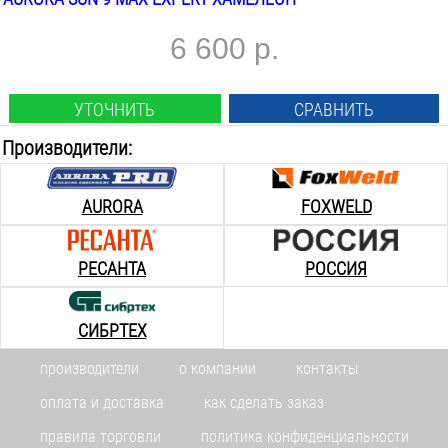
6 600 р.
УТОЧНИТЬ
СРАВНИТЬ
Производители:
AURORA
FOXWELD
РЕСАНТА
РОССИЯ
СИБРТЕХ
производители
о компании
контакты
оплата и доставка
как сделать заказ
правила торговли
политика конфиденциальности