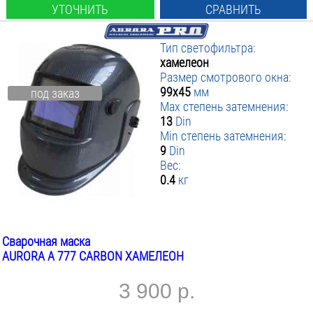
УТОЧНИТЬ
СРАВНИТЬ
Тип светофильтра:
хамелеон
Размер смотрового окна:
99х45
мм
под заказ
Max степень затемнения:
13
Din
Min степень затемнения:
9
Din
Вес:
0.4
кг
Сварочная маска
AURORA A 777 CARBON ХАМЕЛЕОН
3 900 р.