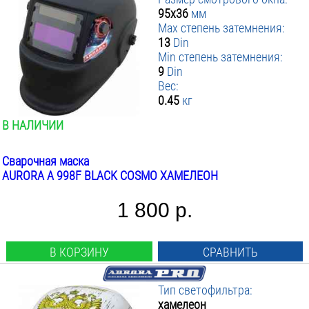
95х36
мм
Max степень затемнения:
13
Din
Min степень затемнения:
9
Din
Вес:
0.45
кг
В НАЛИЧИИ
Сварочная маска
AURORA A 998F BLACK COSMO ХАМЕЛЕОН
1 800 р.
В КОРЗИНУ
СРАВНИТЬ
Тип светофильтра:
хамелеон