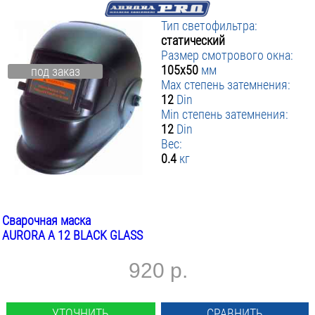
Тип светофильтра:
статический
Размер смотрового окна:
105х50
мм
под заказ
Max степень затемнения:
12
Din
Min степень затемнения:
12
Din
Вес:
0.4
кг
Сварочная маска
AURORA A 12 BLACK GLASS
920 р.
УТОЧНИТЬ
СРАВНИТЬ