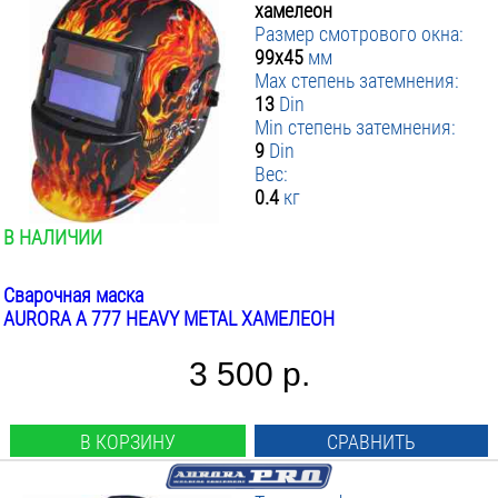
хамелеон
Размер смотрового окна:
99х45
мм
Max степень затемнения:
13
Din
Min степень затемнения:
9
Din
Вес:
0.4
кг
В НАЛИЧИИ
Сварочная маска
AURORA A 777 HEAVY METAL ХАМЕЛЕОН
3 500 р.
В КОРЗИНУ
СРАВНИТЬ