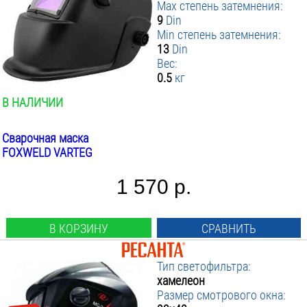
Max степень затемнения:
9
Din
Min степень затемнения:
13
Din
Вес:
0.5
кг
В НАЛИЧИИ
Сварочная маска
FOXWELD VARTEG
1 570 р.
В КОРЗИНУ
СРАВНИТЬ
Тип светофильтра:
хамелеон
Размер смотрового окна: