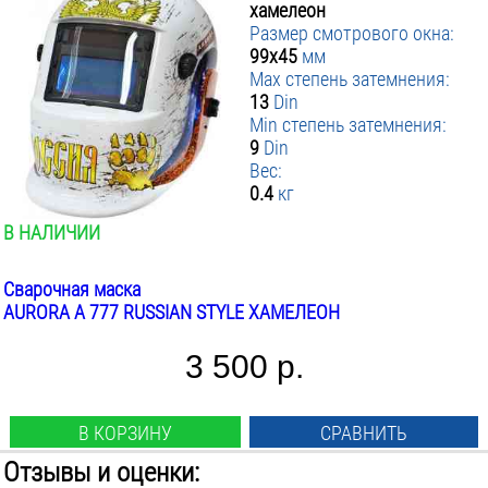
хамелеон
Размер смотрового окна:
99х45
мм
Max степень затемнения:
13
Din
Min степень затемнения:
9
Din
Вес:
0.4
кг
В НАЛИЧИИ
Сварочная маска
AURORA A 777 RUSSIAN STYLE ХАМЕЛЕОН
3 500 р.
В КОРЗИНУ
СРАВНИТЬ
Отзывы и оценки: