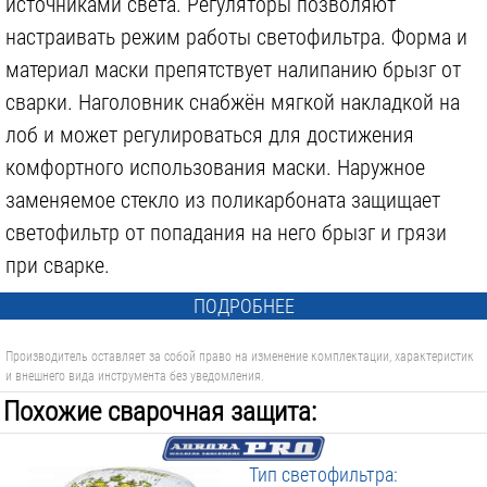
источниками света. Регуляторы позволяют
настраивать режим работы светофильтра. Форма и
материал маски препятствует налипанию брызг от
сварки. Наголовник снабжён мягкой накладкой на
лоб и может регулироваться для достижения
комфортного использования маски. Наружное
заменяемое стекло из поликарбоната защищает
светофильтр от попадания на него брызг и грязи
при сварке.
ПОДРОБНЕЕ
Производитель оставляет за собой право на изменение комплектации, характеристик
и внешнего вида инструмента без уведомления.
Похожие сварочная защита:
Тип светофильтра: