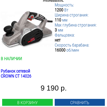
Мощность:
1200
Вт
Ширина строгания:
110
мм
Max глубина строгания:
3
мм
Фальцовка:
нет
Скорость барабана:
16000
об/мин
В НАЛИЧИИ
Рубанок сетевой
CROWN CT 14026
9 190 р.
В КОРЗИНУ
СРАВНИТЬ