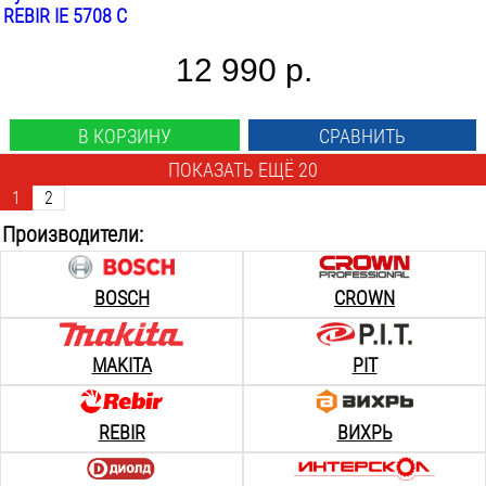
REBIR IE 5708 C
12 990 р.
В КОРЗИНУ
СРАВНИТЬ
ПОКАЗАТЬ ЕЩЁ 20
1
2
Производители:
BOSCH
CROWN
MAKITA
PIT
REBIR
ВИХРЬ