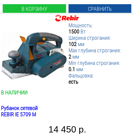
В КОРЗИНУ
СРАВНИТЬ
Мощность:
1500
Вт
Ширина строгания:
102
мм
Max глубина строгания:
2
мм
Min глубина строгания:
0.1
мм
Фальцовка:
есть
В НАЛИЧИИ
Рубанок сетевой
REBIR IE 5709 M
14 450 р.