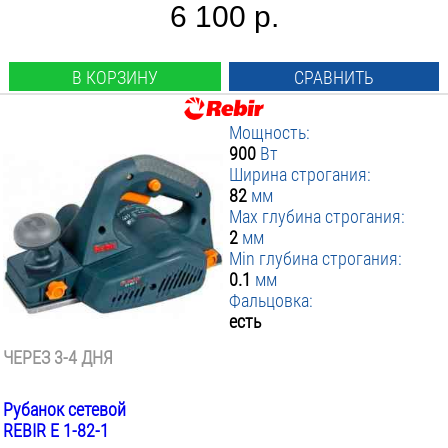
6 100 р.
В КОРЗИНУ
СРАВНИТЬ
Мощность:
900
Вт
Ширина строгания:
82
мм
Max глубина строгания:
2
мм
Min глубина строгания:
0.1
мм
Фальцовка:
есть
ЧЕРЕЗ 3-4 ДНЯ
Рубанок сетевой
REBIR E 1-82-1