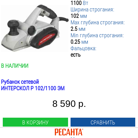
1100
Вт
Ширина строгания:
102
мм
Max глубина строгания:
2.5
мм
Min глубина строгания:
0.25
мм
Фальцовка:
есть
В НАЛИЧИИ
Рубанок сетевой
ИНТЕРСКОЛ Р 102/1100 ЭМ
8 590 р.
В КОРЗИНУ
СРАВНИТЬ