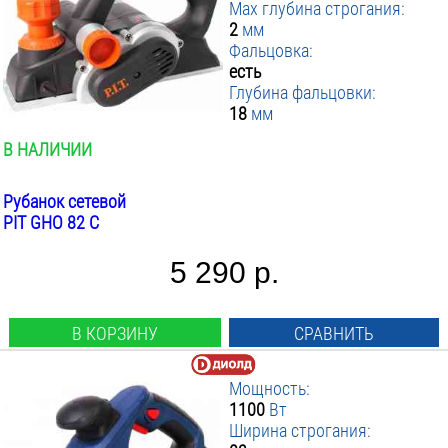
Max глубина строгания:
2
мм
Фальцовка:
есть
Глубина фальцовки:
18
мм
В НАЛИЧИИ
Рубанок сетевой
PIT GHO 82 C
5 290 р.
В КОРЗИНУ
СРАВНИТЬ
Мощность:
1100
Вт
Ширина строгания: