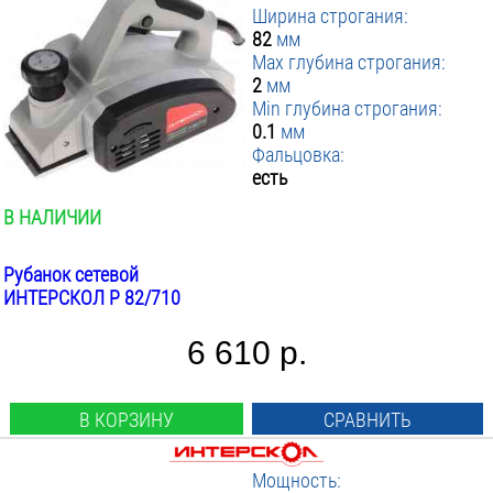
Ширина строгания:
82
мм
Max глубина строгания:
2
мм
Min глубина строгания:
0.1
мм
Фальцовка:
есть
В НАЛИЧИИ
Рубанок сетевой
ИНТЕРСКОЛ Р 82/710
6 610 р.
В КОРЗИНУ
СРАВНИТЬ
Мощность: