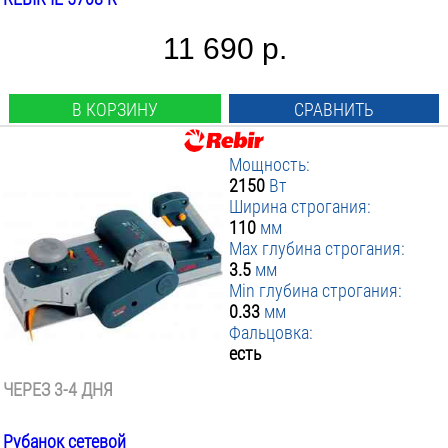
11 690 р.
В КОРЗИНУ
СРАВНИТЬ
Мощность:
2150
Вт
Ширина строгания:
110
мм
Max глубина строгания:
3.5
мм
Min глубина строгания:
0.33
мм
Фальцовка:
есть
ЧЕРЕЗ 3-4 ДНЯ
Рубанок сетевой