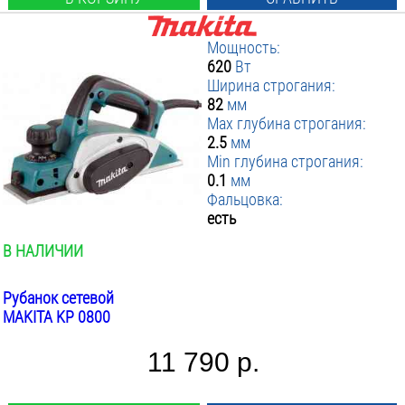
Мощность:
620
Вт
Ширина строгания:
82
мм
Max глубина строгания:
2.5
мм
Min глубина строгания:
0.1
мм
Фальцовка:
есть
В НАЛИЧИИ
Рубанок сетевой
MAKITA KP 0800
11 790 р.