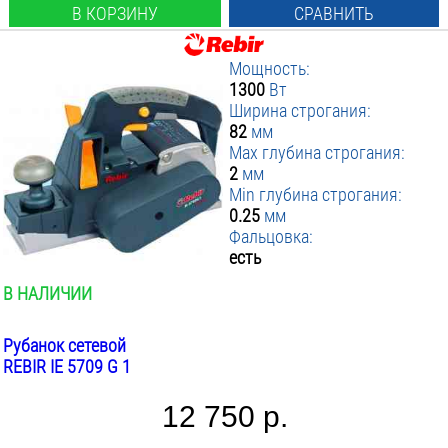
В КОРЗИНУ
СРАВНИТЬ
Мощность:
1300
Вт
Ширина строгания:
82
мм
Max глубина строгания:
2
мм
Min глубина строгания:
0.25
мм
Фальцовка:
есть
В НАЛИЧИИ
Рубанок сетевой
REBIR IE 5709 G 1
12 750 р.