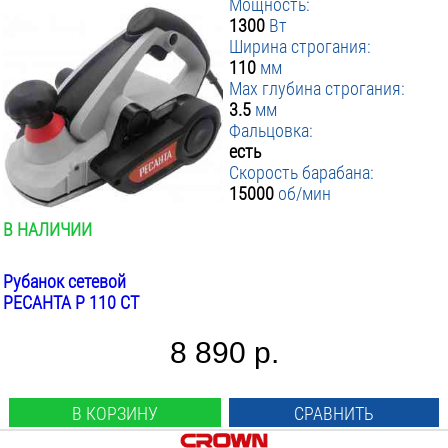
Мощность:
1300
Вт
Ширина строгания:
110
мм
Max глубина строгания:
3.5
мм
Фальцовка:
есть
Скорость барабана:
15000
об/мин
В НАЛИЧИИ
Рубанок сетевой
РЕСАНТА Р 110 СТ
8 890 р.
В КОРЗИНУ
СРАВНИТЬ