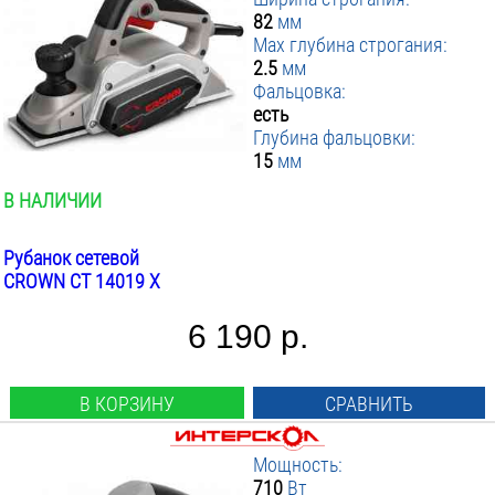
82
мм
Max глубина строгания:
2.5
мм
Фальцовка:
есть
Глубина фальцовки:
15
мм
В НАЛИЧИИ
Рубанок сетевой
CROWN CT 14019 X
6 190 р.
В КОРЗИНУ
СРАВНИТЬ
Мощность:
710
Вт