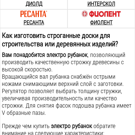
ДИОЛД
ИНТЕРСКОЛ
РЕСАНТА
ФИОЛЕНТ
Как изготовить строганные доски для
строительства или деревянных изделий?
Вам понадобится электро рубанок
, позволяющий
производить качественную строжку древесины с
высокой скоростью.
Вращающийся вал рубанка снабжён острыми
ножами снимающими верхний слой с заготовки.
Регулятор позволяет выбрать толщину стружки,
увеличивая производительность или качество
строжки. Для снятия фасок подошва рубанка имеет
V образные пазы.
Прежде чем купить
электро рубанок
обратите
внимание на следующие характеристики: