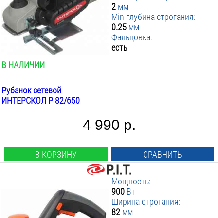
2
мм
Min глубина строгания:
0.25
мм
Фальцовка:
есть
В НАЛИЧИИ
Рубанок сетевой
ИНТЕРСКОЛ Р 82/650
4 990 р.
В КОРЗИНУ
СРАВНИТЬ
Мощность:
900
Вт
Ширина строгания:
82
мм