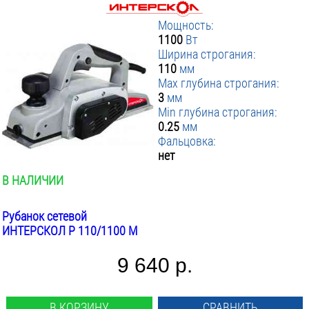
Мощность:
1100
Вт
Ширина строгания:
110
мм
Max глубина строгания:
3
мм
Min глубина строгания:
0.25
мм
Фальцовка:
нет
В НАЛИЧИИ
Рубанок сетевой
ИНТЕРСКОЛ Р 110/1100 М
9 640 р.
В КОРЗИНУ
СРАВНИТЬ