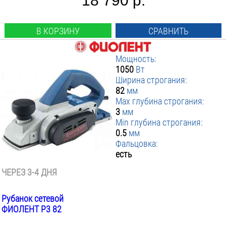
18 790 р.
В КОРЗИНУ
СРАВНИТЬ
Мощность:
1050
Вт
Ширина строгания:
82
мм
Max глубина строгания:
3
мм
Min глубина строгания:
0.5
мм
Фальцовка:
есть
ЧЕРЕЗ 3-4 ДНЯ
Рубанок сетевой
ФИОЛЕНТ Р3 82