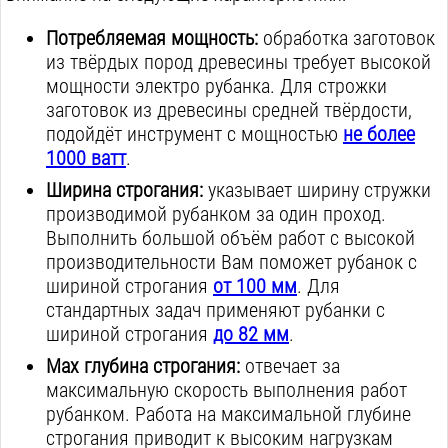
Потребляемая мощность:
обработка заготовок
из твёрдых пород древесины требует высокой
мощности электро рубанка. Для строжки
заготовок из древесины средней твёрдости,
подойдёт инструмент с мощностью
не более
1000 ватт
.
Ширина строгания:
указывает ширину стружки
производимой рубанком за один проход.
Выполнить большой объём работ с высокой
производительности Вам поможет рубанок с
шириной строгания
от 100 мм
. Для
стандартных задач применяют рубанки с
шириной строгания
до 82 мм
.
Max глубина строгания:
отвечает за
максимальную скорость выполнения работ
рубанком. Работа на максимальной глубине
строгания приводит к высоким нагрузкам