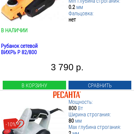
Min глубина строгания:
0.2
мм
Фальцовка:
нет
В НАЛИЧИИ
Рубанок сетевой
ВИХРЬ P 82/800
3 790 р.
В КОРЗИНУ
СРАВНИТЬ
Мощность:
800
Вт
Ширина строгания:
80
мм
-10%
Max глубина строгания:
2
мм