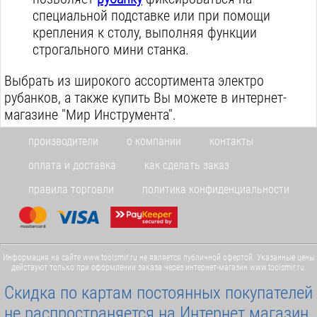
специальной подставке или при помощи
крепления к столу, выполняя функции
строгального мини станка.
Выбрать из широкого ассортимента электро
рубанков, а также купить Вы можете в интернет-
магазине "Мир Инструмента".
производители
о компании
контакты
оплата и доставка
как сделать заказ
правила торговли
политика конфиденциальности
Информация на сайте www.toolsmir.ru не является публичной офертой. Указанные цены
действуют только при оформлении заказа через интернет-магазин www.toolsmir.ru.
Скидка по картам постоянных покупателей
не распространяется на Интернет магазин.