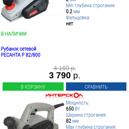
Min глубина строгания:
0.2
мм
Фальцовка:
нет
В НАЛИЧИИ
Рубанок сетевой
РЕСАНТА Р 82/800
4 169 р.
3 790
р.
В КОРЗИНУ
СРАВНИТЬ
Мощность:
650
Вт
Ширина строгания:
82
мм
Max глубина строгания: