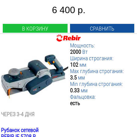
6 400 р.
В КОРЗИНУ
СРАВНИТЬ
Мощность:
2000
Вт
Ширина строгания:
102
мм
Max глубина строгания:
3.5
мм
Min глубина строгания:
0.33
мм
Фальцовка:
есть
ЧЕРЕЗ 3-4 ДНЯ
Рубанок сетевой
REBIR IE 5708 R