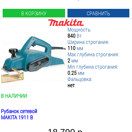
В КОРЗИНУ
СРАВНИТЬ
Мощность:
840
Вт
Ширина строгания:
110
мм
Max глубина строгания:
2
мм
Min глубина строгания:
0.25
мм
Фальцовка:
нет
В НАЛИЧИИ
Рубанок сетевой
MAKITA 1911 B