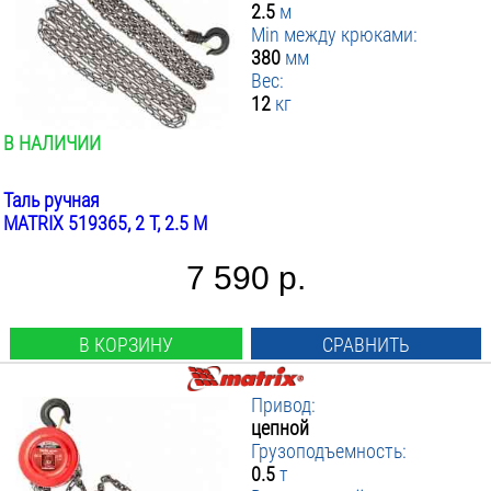
2.5
м
Min между крюками:
380
мм
Вес:
12
кг
В НАЛИЧИИ
Таль ручная
MATRIX 519365, 2 Т, 2.5 М
7 590 р.
В КОРЗИНУ
СРАВНИТЬ
Привод:
цепной
Грузоподъемность:
0.5
т