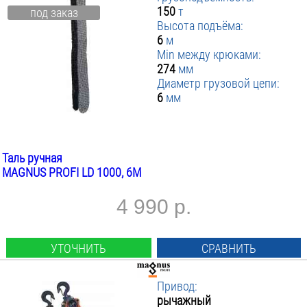
150
т
под заказ
Высота подъёма:
6
м
Min между крюками:
274
мм
Диаметр грузовой цепи:
6
мм
Таль ручная
MAGNUS PROFI LD 1000, 6М
4 990 р.
УТОЧНИТЬ
СРАВНИТЬ
Привод:
рычажный