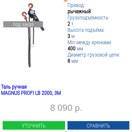
Привод:
рычажный
Грузоподъемность:
2
т
под заказ
Высота подъёма:
3
м
Min между крюками:
400
мм
Диаметр грузовой цепи:
8
мм
Таль ручная
MAGNUS PROFI LB 2000, 3М
8 090 р.
УТОЧНИТЬ
СРАВНИТЬ