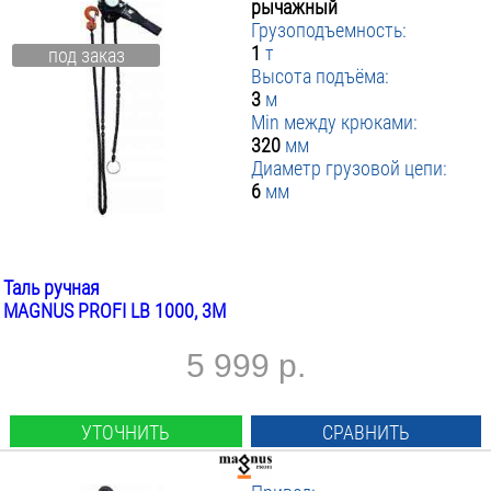
рычажный
Грузоподъемность:
1
т
под заказ
Высота подъёма:
3
м
Min между крюками:
320
мм
Диаметр грузовой цепи:
6
мм
Таль ручная
MAGNUS PROFI LB 1000, 3М
5 999 р.
УТОЧНИТЬ
СРАВНИТЬ