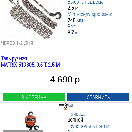
Высота подъёма:
2.5
м
Min между крюками:
240
мм
Вес:
8.7
кг
ЧЕРЕЗ 1-2 ДНЯ
Таль ручная
MATRIX 519305, 0.5 Т, 2.5 М
4 690 р.
В КОРЗИНУ
СРАВНИТЬ
Привод:
цепной
Грузоподъемность: