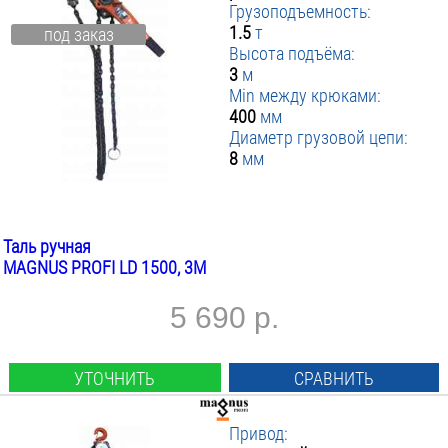
Грузоподъемность:
1.5
т
под заказ
Высота подъёма:
3
м
Min между крюками:
400
мм
Диаметр грузовой цепи:
8
мм
Таль ручная
MAGNUS PROFI LD 1500, 3М
5 690 р.
УТОЧНИТЬ
СРАВНИТЬ
Привод: