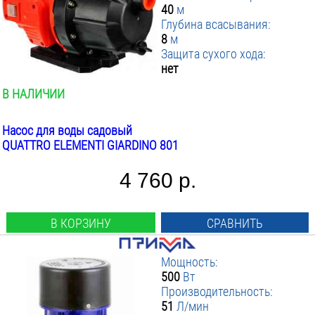
40
м
Глубина всасывания:
8
м
Защита сухого хода:
нет
В НАЛИЧИИ
Насос для воды садовый
QUATTRO ELEMENTI GIARDINO 801
4 760 р.
В КОРЗИНУ
СРАВНИТЬ
Мощность:
500
Вт
Производительность:
51
Л/мин