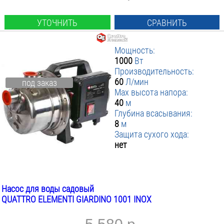
УТОЧНИТЬ
СРАВНИТЬ
Мощность:
1000
Вт
Производительность:
60
Л/мин
под заказ
Max высота напора:
40
м
Глубина всасывания:
8
м
Защита сухого хода:
нет
Насос для воды садовый
QUATTRO ELEMENTI GIARDINO 1001 INOX