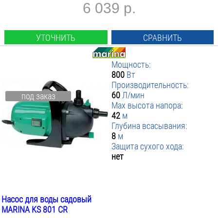
6 039 р.
УТОЧНИТЬ
СРАВНИТЬ
Мощность:
800
Вт
Производительность:
60
Л/мин
под заказ
Max высота напора:
42
м
Глубина всасывания:
8
м
Защита сухого хода:
нет
Насос для воды садовый
MARINA KS 801 CR