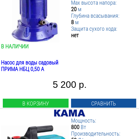
Max высота напора:
20
м
Глубина всасывания:
8
м
Защита сухого хода:
нет
В НАЛИЧИИ
Насос для воды садовый
ПРИМА НБЦ 0,50 А
5 200 р.
В КОРЗИНУ
СРАВНИТЬ
Мощность:
800
Вт
Производительность: