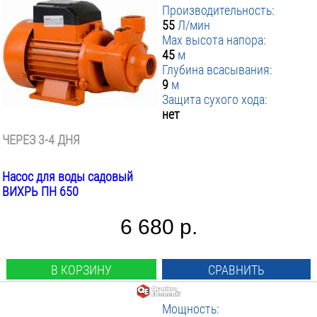
Производительность:
55
Л/мин
Max высота напора:
45
м
Глубина всасывания:
9
м
Защита сухого хода:
нет
ЧЕРЕЗ 3-4 ДНЯ
Насос для воды садовый
ВИХРЬ ПН 650
6 680 р.
В КОРЗИНУ
СРАВНИТЬ
Мощность: