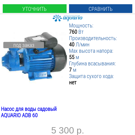
УТОЧНИТЬ
СРАВНИТЬ
Мощность:
760
Вт
Производительность:
40
Л/мин
под заказ
Max высота напора:
55
м
Глубина всасывания:
7
м
Защита сухого хода:
нет
Насос для воды садовый
AQUARIO ADB 60
5 300 р.