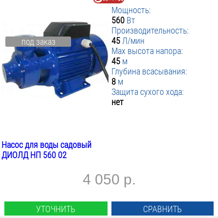
Мощность:
560
Вт
Производительность:
45
Л/мин
под заказ
Max высота напора:
45
м
Глубина всасывания:
8
м
Защита сухого хода:
нет
Насос для воды садовый
ДИОЛД НП 560 02
4 050 р.
УТОЧНИТЬ
СРАВНИТЬ