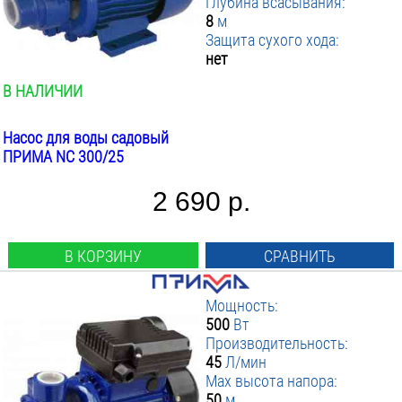
Глубина всасывания:
8
м
Защита сухого хода:
нет
В НАЛИЧИИ
Насос для воды садовый
ПРИМА NC 300/25
2 690 р.
В КОРЗИНУ
СРАВНИТЬ
Мощность:
500
Вт
Производительность:
45
Л/мин
Max высота напора:
50
м