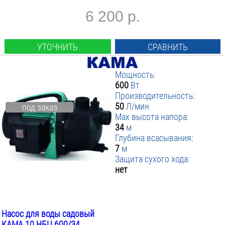
6 200 р.
УТОЧНИТЬ
СРАВНИТЬ
Мощность:
600
Вт
Производительность:
50
Л/мин
под заказ
Max высота напора:
34
м
Глубина всасывания:
7
м
Защита сухого хода:
нет
Насос для воды садовый
КАМА 10 НБЦ 600/34