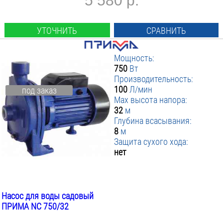
5 580 р.
УТОЧНИТЬ
СРАВНИТЬ
Мощность:
750
Вт
Производительность:
100
Л/мин
под заказ
Max высота напора:
32
м
Глубина всасывания:
8
м
Защита сухого хода:
нет
Насос для воды садовый
ПРИМА NC 750/32