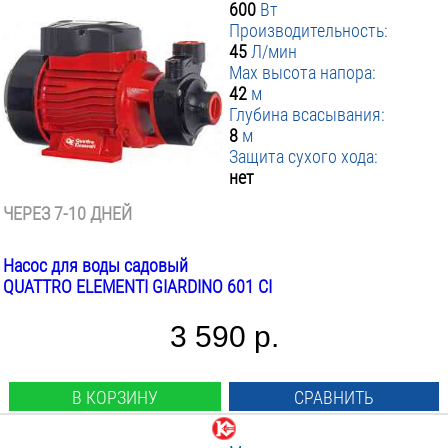
600
Вт
Производительность:
45
Л/мин
Max высота напора:
42
м
Глубина всасывания:
8
м
Защита сухого хода:
нет
ЧЕРЕЗ 7-10 ДНЕЙ
Насос для воды садовый
QUATTRO ELEMENTI GIARDINO 601 CI
3 590 р.
В КОРЗИНУ
СРАВНИТЬ