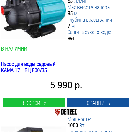
53
Л/мин
Max высота напора:
35
м
Глубина всасывания:
7
м
Защита сухого хода:
нет
В НАЛИЧИИ
Насос для воды садовый
КАМА 17 НБЦ 800/35
5 990 р.
В КОРЗИНУ
СРАВНИТЬ
Мощность:
1000
Вт
Производительность: