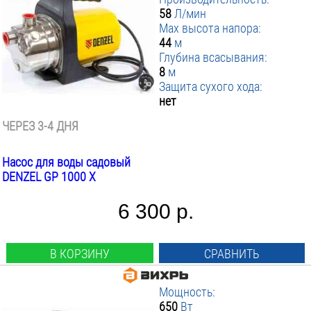
58
Л/мин
Max высота напора:
44
м
Глубина всасывания:
8
м
Защита сухого хода:
нет
ЧЕРЕЗ 3-4 ДНЯ
Насос для воды садовый
DENZEL GP 1000 Х
6 300 р.
В КОРЗИНУ
СРАВНИТЬ
Мощность:
650
Вт