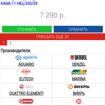
КАМА 11 НБЦ 650/34
7 290 р.
УТОЧНИТЬ
СРАВНИТЬ
ПОКАЗАТЬ ЕЩЁ 20
1
2
Производители:
AQUARIO
DENZEL
ELITECH
MARINA
QUATTRO ELEMENTI
ВИХРЬ