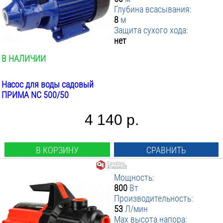
Глубина всасывания:
8
м
Защита сухого хода:
нет
В НАЛИЧИИ
Насос для воды садовый
ПРИМА NC 500/50
4 140 р.
В КОРЗИНУ
СРАВНИТЬ
Мощность:
800
Вт
Производительность:
53
Л/мин
Max высота напора: