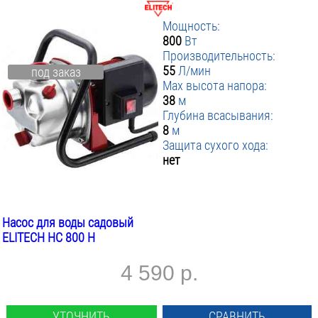
Мощность:
800
Вт
Производительность:
55
Л/мин
под заказ
Max высота напора:
38
м
Глубина всасывания:
8
м
Защита сухого хода:
нет
Насос для воды садовый
ELITECH НС 800 Н
4 590 р.
УТОЧНИТЬ
СРАВНИТЬ