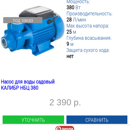
Мощность:
380
Вт
Производительность:
28
Л/мин
под заказ
Max высота напора:
25
м
Глубина всасывания:
9
м
Защита сухого хода:
нет
Насос для воды садовый
КАЛИБР НБЦ 380
2 390 р.
УТОЧНИТЬ
СРАВНИТЬ