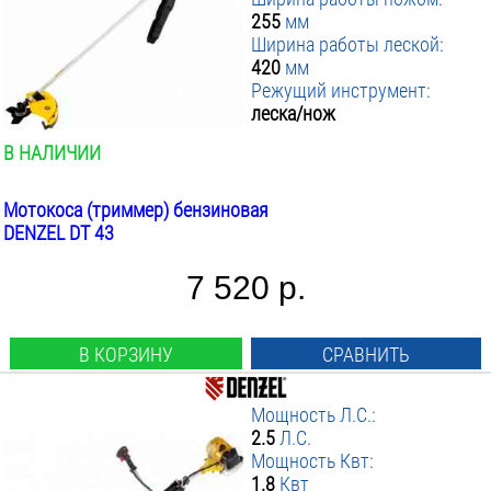
255
мм
Ширина работы леской:
420
мм
Режущий инструмент:
леска/нож
В НАЛИЧИИ
Мотокоса (триммер) бензиновая
DENZEL DT 43
7 520 р.
В КОРЗИНУ
СРАВНИТЬ
Мощность Л.С.:
2.5
Л.С.
Мощность Квт:
1.8
Квт