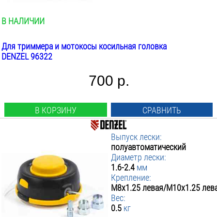
В НАЛИЧИИ
Для триммера и мотокосы косильная головка
DENZEL 96322
700 р.
В КОРЗИНУ
СРАВНИТЬ
Выпуск лески:
полуавтоматический
Диаметр лески:
1.6-2.4
мм
Крепление:
М8х1.25 левая/М10х1.25 лев
Вес:
0.5
кг