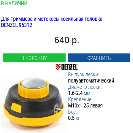
В НАЛИЧИИ
Для триммера и мотокосы косильная головка
DENZEL 96312
640 р.
В КОРЗИНУ
СРАВНИТЬ
Выпуск лески:
полуавтоматический
Диаметр лески:
1.6-2.4
мм
Крепление:
М10х1.25 левая
Вес:
0.5
кг