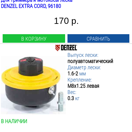
DENZEL EXTRA CORD, 96180
170 р.
В КОРЗИНУ
СРАВНИТЬ
Выпуск лески:
полуавтоматический
Диаметр лески:
1.6-2
мм
Крепление:
М8х1.25 левая
Вес:
0.3
кг
В НАЛИЧИИ