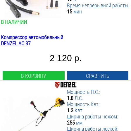
Время непрерывной работы:
15
мин
В НАЛИЧИИ
Компрессор автомобильный
DENZEL AC 37
2 120 р.
В КОРЗИНУ
СРАВНИТЬ
Мощность Л.С.:
1.8
Л.С.
Мощность Квт:
1.3
Квт
Ширина работы ножом:
255
мм
Ширина работы леской: