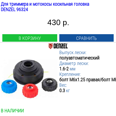
Для триммера и мотокосы косильная головка
DENZEL 96324
430 р.
В КОРЗИНУ
СРАВНИТЬ
Выпуск лески:
полуавтоматический
Диаметр лески:
1.6-2
мм
Крепление:
болт М6х1.25 правая/болт М
Вес:
0.3
кг
В НАЛИЧИИ