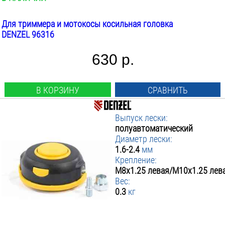
Для триммера и мотокосы косильная головка
DENZEL 96316
630 р.
В КОРЗИНУ
СРАВНИТЬ
Выпуск лески:
полуавтоматический
Диаметр лески:
1.6-2.4
мм
Крепление:
М8х1.25 левая/М10х1.25 лев
Вес:
0.3
кг