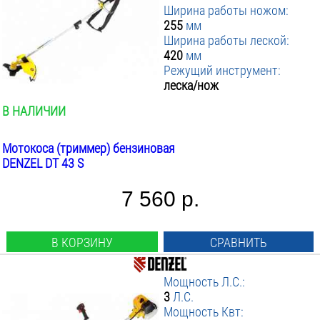
Ширина работы ножом:
255
мм
Ширина работы леской:
420
мм
Режущий инструмент:
леска/нож
В НАЛИЧИИ
Мотокоса (триммер) бензиновая
DENZEL DT 43 S
7 560 р.
В КОРЗИНУ
СРАВНИТЬ
Мощность Л.С.:
3
Л.С.
Мощность Квт: