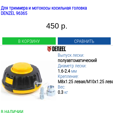
Для триммера и мотокосы косильная головка
DENZEL 96365
450 р.
В КОРЗИНУ
СРАВНИТЬ
Выпуск лески:
полуавтоматический
Диаметр лески:
1.6-2.4
мм
Крепление:
М8х1.25 левая/М10х1.25 лев
Вес:
0.3
кг
В НАЛИЧИИ