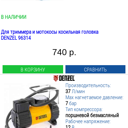
В НАЛИЧИИ
Для триммера и мотокосы косильная головка
DENZEL 96314
740 р.
В КОРЗИНУ
СРАВНИТЬ
Производительность:
37
Л/мин
Max нагнетаемое давление:
7
бар
Тип компрессора:
поршневой безмасляный
Рабочее напряжение:
12
В