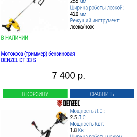
255
мм
Ширина работы леской:
420
мм
Режущий инструмент:
леска/нож
В НАЛИЧИИ
Мотокоса (триммер) бензиновая
DENZEL DT 33 S
7 400 р.
В КОРЗИНУ
СРАВНИТЬ
Мощность Л.С.:
2.5
Л.С.
Мощность Квт:
1.8
Квт
Ширина работы ножом: