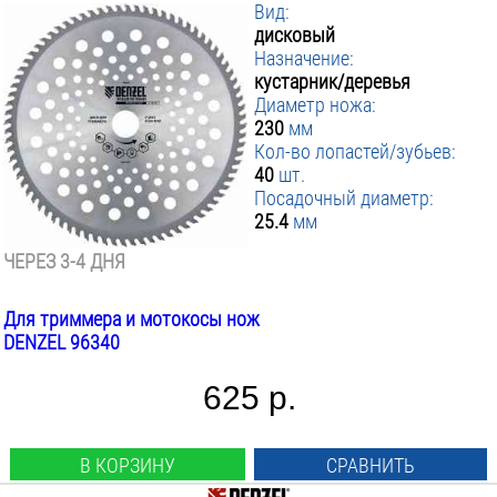
Вид:
дисковый
Назначение:
кустарник/деревья
Диаметр ножа:
230
мм
Кол-во лопастей/зубьев:
40
шт.
Посадочный диаметр:
25.4
мм
ЧЕРЕЗ 3-4 ДНЯ
Для триммера и мотокосы нож
DENZEL 96340
625 р.
В КОРЗИНУ
СРАВНИТЬ