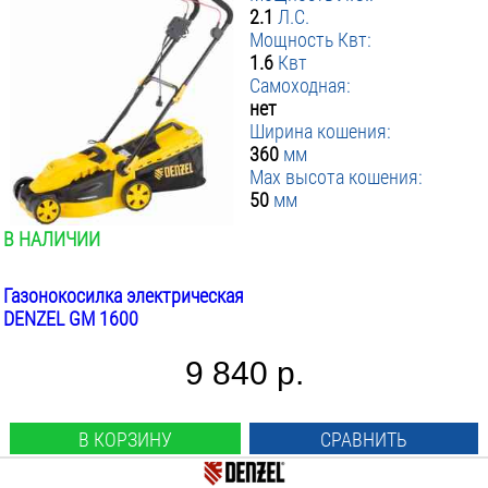
2.1
Л.С.
Мощность Квт:
1.6
Квт
Самоходная:
нет
Ширина кошения:
360
мм
Max высота кошения:
50
мм
В НАЛИЧИИ
Газонокосилка электрическая
DENZEL GM 1600
9 840 р.
В КОРЗИНУ
СРАВНИТЬ