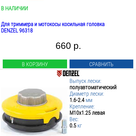
В НАЛИЧИИ
Для триммера и мотокосы косильная головка
DENZEL 96318
660 р.
В КОРЗИНУ
СРАВНИТЬ
Выпуск лески:
полуавтоматический
Диаметр лески:
1.6-2.4
мм
Крепление:
М10х1.25 левая
Вес:
0.5
кг