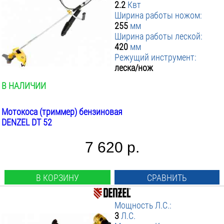
2.2
Квт
Ширина работы ножом:
255
мм
Ширина работы леской:
420
мм
Режущий инструмент:
леска/нож
В НАЛИЧИИ
Мотокоса (триммер) бензиновая
DENZEL DT 52
7 620 р.
В КОРЗИНУ
СРАВНИТЬ
Мощность Л.С.:
3
Л.С.