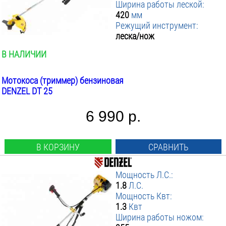
Ширина работы леской:
420
мм
Режущий инструмент:
леска/нож
В НАЛИЧИИ
Мотокоса (триммер) бензиновая
DENZEL DT 25
6 990 р.
В КОРЗИНУ
СРАВНИТЬ
Мощность Л.С.:
1.8
Л.С.
Мощность Квт:
1.3
Квт
Ширина работы ножом: