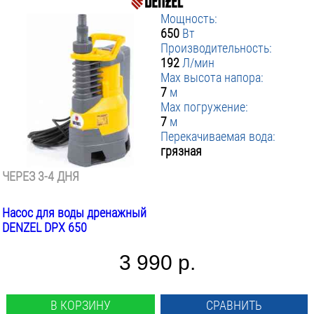
Мощность:
650
Вт
Производительность:
192
Л/мин
Max высота напора:
7
м
Max погружение:
7
м
Перекачиваемая вода:
грязная
ЧЕРЕЗ 3-4 ДНЯ
Насос для воды дренажный
DENZEL DPХ 650
3 990 р.
В КОРЗИНУ
СРАВНИТЬ