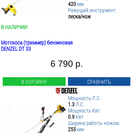
420
мм
Режущий инструмент:
леска/нож
В НАЛИЧИИ
Мотокоса (триммер) бензиновая
DENZEL DT 33
6 790 р.
В КОРЗИНУ
СРАВНИТЬ
Мощность Л.С.:
1.3
Л.С.
Мощность Квт:
0.9
Квт
Ширина работы ножом:
255
мм