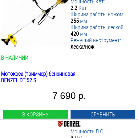
Мощность Квт:
2.2
Квт
Ширина работы ножом:
255
мм
Ширина работы леской:
420
мм
Режущий инструмент:
леска/нож
В НАЛИЧИИ
Мотокоса (триммер) бензиновая
DENZEL DT 52 S
7 690 р.
В КОРЗИНУ
СРАВНИТЬ
Мощность Л.С.:
3
Л.С.