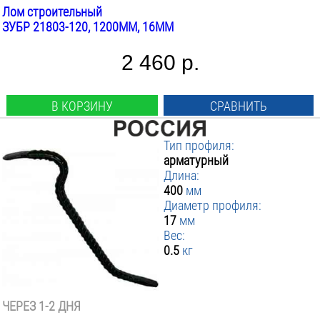
Лом строительный
ЗУБР 21803-120, 1200ММ, 16ММ
2 460 р.
В КОРЗИНУ
СРАВНИТЬ
Тип профиля:
арматурный
Длина:
400
мм
Диаметр профиля:
17
мм
Вес:
0.5
кг
ЧЕРЕЗ 1-2 ДНЯ