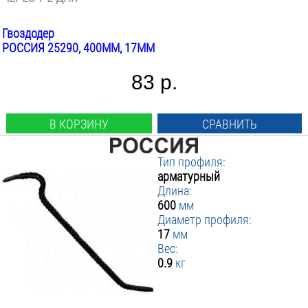
Гвоздодер
РОССИЯ 25290, 400ММ, 17ММ
83 р.
В КОРЗИНУ
СРАВНИТЬ
Тип профиля:
арматурный
Длина:
600
мм
Диаметр профиля:
17
мм
Вес:
0.9
кг