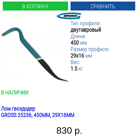
В КОРЗИНУ
СРАВНИТЬ
Тип профиля:
двутавровый
Длина:
450
мм
Размер профиля:
29x16
мм
Вес:
1.5
кг
В НАЛИЧИИ
Лом гвоздодер
GROSS 25236, 450ММ, 29X16ММ
830 р.