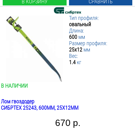
В КОРЗИНУ
СРАВНИТЬ
Тип профиля:
овальный
Длина:
600
мм
Размер профиля:
25x12
мм
Вес:
1.4
кг
В НАЛИЧИИ
Лом гвоздодер
СИБРТЕХ 25243, 600ММ, 25X12ММ
670 р.