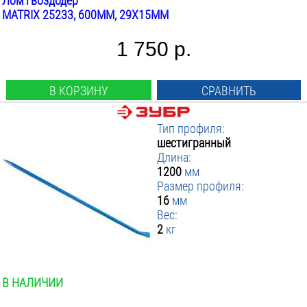
Лом гвоздодер
MATRIX 25233, 600ММ, 29X15ММ
1 750 р.
В КОРЗИНУ
СРАВНИТЬ
Тип профиля:
шестигранный
Длина:
1200
мм
Размер профиля:
16
мм
Вес:
2
кг
В НАЛИЧИИ