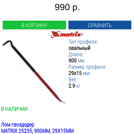
990 р.
В КОРЗИНУ
СРАВНИТЬ
Тип профиля:
овальный
Длина:
900
мм
Размер профиля:
29x15
мм
Вес:
2.9
кг
В НАЛИЧИИ
Лом гвоздодер
MATRIX 25235, 900ММ, 29X15ММ