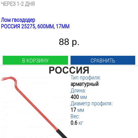
ЧЕРЕЗ 1-2 ДНЯ
Лом гвоздодер
РОССИЯ 25275, 600ММ, 17ММ
88 р.
В КОРЗИНУ
СРАВНИТЬ
Тип профиля:
арматурный
Длина:
400
мм
Диаметр профиля:
17
мм
Вес:
0.6
кг