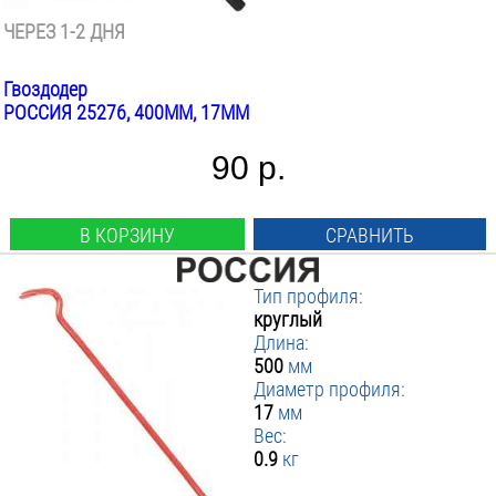
ЧЕРЕЗ 1-2 ДНЯ
Гвоздодер
РОССИЯ 25276, 400ММ, 17ММ
90 р.
В КОРЗИНУ
СРАВНИТЬ
Тип профиля:
круглый
Длина:
500
мм
Диаметр профиля:
17
мм
Вес:
0.9
кг