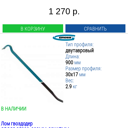
1 270 р.
В КОРЗИНУ
СРАВНИТЬ
Тип профиля:
двутавровый
Длина:
900
мм
Размер профиля:
30x17
мм
Вес:
2.9
кг
В НАЛИЧИИ
Лом гвоздодер