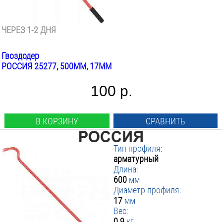
ЧЕРЕЗ 1-2 ДНЯ
Гвоздодер
РОССИЯ 25277, 500ММ, 17ММ
100 р.
В КОРЗИНУ
СРАВНИТЬ
Тип профиля:
арматурный
Длина:
600
мм
Диаметр профиля:
17
мм
Вес:
0.9
кг