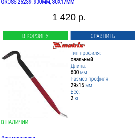
GROSS 25239, 900ММ, 30X17ММ
1 420 р.
В КОРЗИНУ
СРАВНИТЬ
Тип профиля:
овальный
Длина:
600
мм
Размер профиля:
29x15
мм
Вес:
2
кг
В НАЛИЧИИ