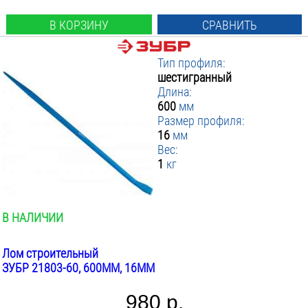
В КОРЗИНУ
СРАВНИТЬ
Тип профиля:
шестигранный
Длина:
600
мм
Размер профиля:
16
мм
Вес:
1
кг
В НАЛИЧИИ
Лом строительный
ЗУБР 21803-60, 600ММ, 16ММ
980 р.