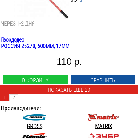
ЧЕРЕЗ 1-2 ДНЯ
Гвоздодер
РОССИЯ 25278, 600ММ, 17ММ
110 р.
В КОРЗИНУ
СРАВНИТЬ
ПОКАЗАТЬ ЕЩЁ 20
1
2
Производители:
GROSS
MATRIX