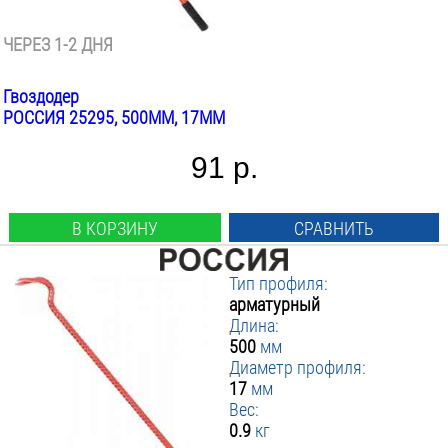
ЧЕРЕЗ 1-2 ДНЯ
Гвоздодер
РОССИЯ 25295, 500ММ, 17ММ
91 р.
В КОРЗИНУ
СРАВНИТЬ
Тип профиля:
арматурный
Длина:
500
мм
Диаметр профиля:
17
мм
Вес:
0.9
кг