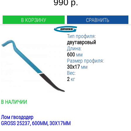
990 р.
В КОРЗИНУ
СРАВНИТЬ
Тип профиля:
двутавровый
Длина:
600
мм
Размер профиля:
30x17
мм
Вес:
2
кг
В НАЛИЧИИ
Лом гвоздодер
GROSS 25237, 600ММ, 30X17ММ