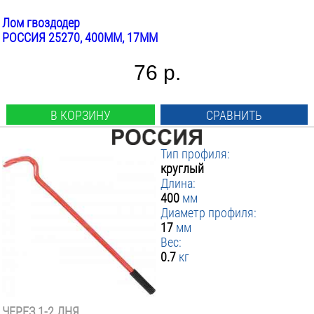
Лом гвоздодер
РОССИЯ 25270, 400ММ, 17ММ
76 р.
В КОРЗИНУ
СРАВНИТЬ
Тип профиля:
круглый
Длина:
400
мм
Диаметр профиля:
17
мм
Вес:
0.7
кг
ЧЕРЕЗ 1-2 ДНЯ