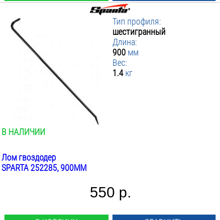
Тип профиля:
шестигранный
Длина:
900
мм
Вес:
1.4
кг
В НАЛИЧИИ
Лом гвоздодер
SPARTA 252285, 900ММ
550 р.