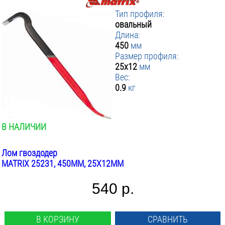
Тип профиля:
овальный
Длина:
450
мм
Размер профиля:
25x12
мм
Вес:
0.9
кг
В НАЛИЧИИ
Лом гвоздодер
MATRIX 25231, 450ММ, 25X12ММ
540 р.
В КОРЗИНУ
СРАВНИТЬ