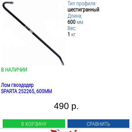
Тип профиля:
шестигранный
Длина:
600
мм
Вес:
1
кг
В НАЛИЧИИ
Лом гвоздодер
SPARTA 252265, 600ММ
490 р.
В КОРЗИНУ
СРАВНИТЬ