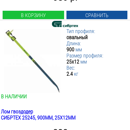
В КОРЗИНУ
СРАВНИТЬ
Тип профиля:
овальный
Длина:
900
мм
Размер профиля:
25x12
мм
Вес:
2.4
кг
В НАЛИЧИИ
Лом гвоздодер
СИБРТЕХ 25245, 900ММ, 25X12ММ