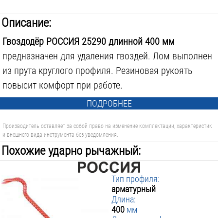
Описание:
Гвоздодёр РОССИЯ 25290 длинной 400 мм
предназначен для удаления гвоздей. Лом выполнен
из прута круглого профиля. Резиновая рукоять
повысит комфорт при работе.
ПОДРОБНЕЕ
Производитель оставляет за собой право на изменение комплектации, характеристик
и внешнего вида инструмента без уведомления.
Похожие ударно рычажный:
Тип профиля:
арматурный
Длина:
400
мм