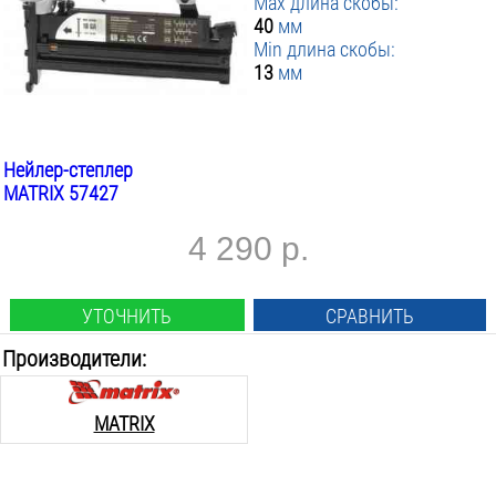
Max длина скобы:
40
мм
Min длина скобы:
13
мм
Нейлер-степлер
MATRIX 57427
4 290 р.
УТОЧНИТЬ
СРАВНИТЬ
Производители:
MATRIX