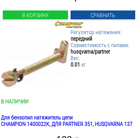
В КОРЗИНУ
СРАВНИТЬ
Регулятор натяжения:
передний
Совместимость с пилами:
husqvarna/partner
Вес:
0.01
кг
В НАЛИЧИИ
Для бензопил натяжитель цепи
CHAMPION 1400022K, ДЛЯ PARTNER 351, HUSQVARNA 137