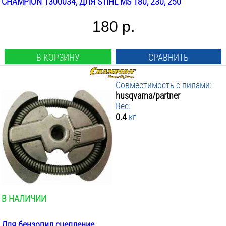
CHAMPION 1300034, ДЛЯ STIHL MS 180, 230, 250
180 р.
В КОРЗИНУ
СРАВНИТЬ
Совместимость с пилами:
husqvarna/partner
Вес:
0.4
кг
В НАЛИЧИИ
Для бензопил сцепление