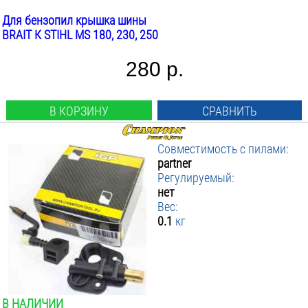
Для бензопил крышка шины
BRAIT К STIHL MS 180, 230, 250
280 р.
В КОРЗИНУ
СРАВНИТЬ
Совместимость с пилами:
partner
Регулируемый:
нет
Вес:
0.1
кг
В НАЛИЧИИ