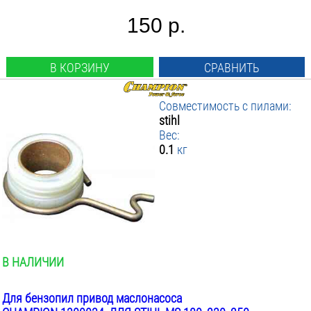
150 р.
В КОРЗИНУ
СРАВНИТЬ
Совместимость с пилами:
stihl
Вес:
0.1
кг
В НАЛИЧИИ
Для бензопил привод маслонасоса