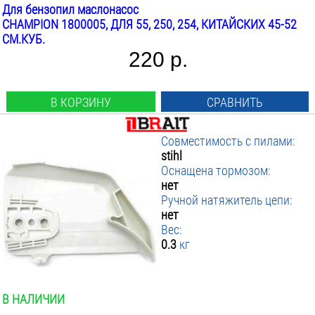
Для бензопил маслонасос
CHAMPION 1800005, ДЛЯ 55, 250, 254, КИТАЙСКИХ 45-52
СМ.КУБ.
220 р.
В КОРЗИНУ
СРАВНИТЬ
Совместимость с пилами:
stihl
Оснащена тормозом:
нет
Ручной натяжитель цепи:
нет
Вес:
0.3
кг
В НАЛИЧИИ