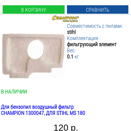
В КОРЗИНУ
СРАВНИТЬ
Совместимость с пилами:
stihl
Комплектация:
фильтрующий элемент
Вес:
0.1
кг
В НАЛИЧИИ
Для бензопил воздушный фильтр
CHAMPION 1300047, ДЛЯ STIHL MS 180
120 р.