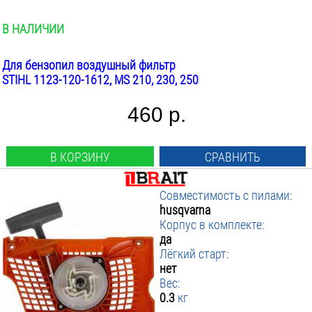
В НАЛИЧИИ
Для бензопил воздушный фильтр
STIHL 1123-120-1612, MS 210, 230, 250
460 р.
В КОРЗИНУ
СРАВНИТЬ
Совместимость с пилами:
husqvarna
Корпус в комплекте:
да
Лёгкий старт:
нет
Вес:
0.3
кг