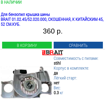
В НАЛИЧИИ
Для бензопил крышка шины
BRAIT 01.02.45/52.020.000, СКОШЕННАЯ, К КИТАЙСКИМ 45,
52 СМ.КУБ.
360 р.
В КОРЗИНУ
СРАВНИТЬ
Совместимость с пилами:
stihl
Корпус в комплекте:
да
Лёгкий старт:
нет
Вес:
0.3
кг