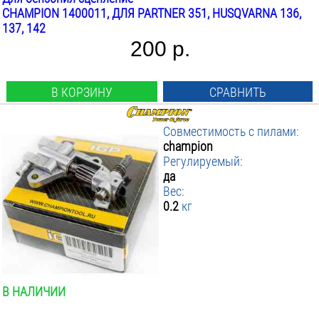
CHAMPION 1400011, ДЛЯ PARTNER 351, HUSQVARNA 136,
137, 142
200 р.
В КОРЗИНУ
СРАВНИТЬ
Совместимость с пилами:
champion
Регулируемый:
да
Вес:
0.2
кг
В НАЛИЧИИ