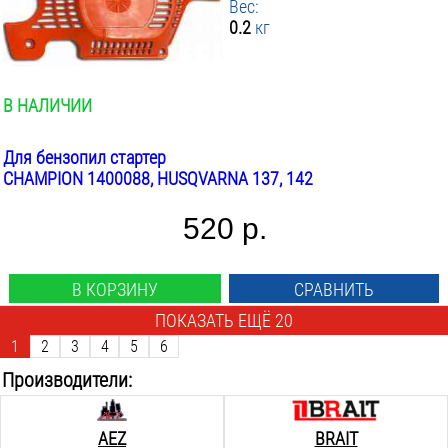
Вес:
0.2
кг
В НАЛИЧИИ
Для бензопил стартер
CHAMPION 1400088, HUSQVARNA 137, 142
520 р.
В КОРЗИНУ
СРАВНИТЬ
ПОКАЗАТЬ ЕЩЁ 20
1
2
3
4
5
6
Производители:
AEZ
BRAIT