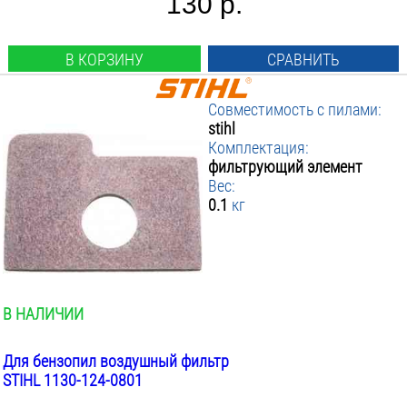
130 р.
В КОРЗИНУ
СРАВНИТЬ
Совместимость с пилами:
stihl
Комплектация:
фильтрующий элемент
Вес:
0.1
кг
В НАЛИЧИИ
Для бензопил воздушный фильтр
STIHL 1130-124-0801