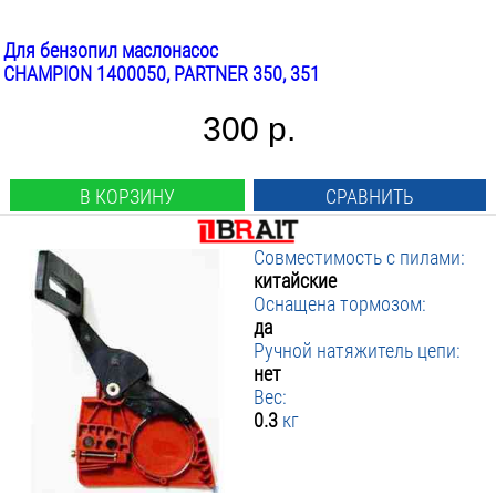
Для бензопил маслонасос
CHAMPION 1400050, PARTNER 350, 351
300 р.
В КОРЗИНУ
СРАВНИТЬ
Совместимость с пилами:
китайские
Оснащена тормозом:
да
Ручной натяжитель цепи:
нет
Вес:
0.3
кг