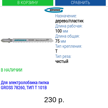
В КОРЗИНУ
СРАВНИТЬ
Назначение:
дерево/пластик
Длина рабочая:
100
мм
Длина общая:
75
мм
Тип крепления:
T
Тип реза:
чистый
В НАЛИЧИИ
Для электролобзика пилка
GROSS 78260, ТИП T 101B
230 р.