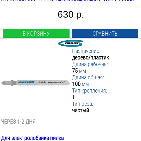
630 р.
В КОРЗИНУ
СРАВНИТЬ
Назначение:
дерево/пластик
Длина рабочая:
75
мм
Длина общая:
100
мм
Тип крепления:
T
Тип реза:
чистый
ЧЕРЕЗ 1-2 ДНЯ
Для электролобзика пилка