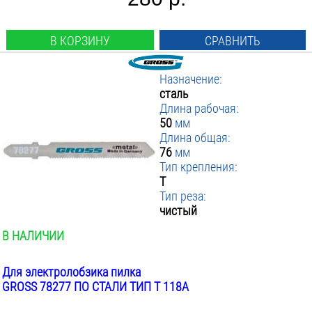
В КОРЗИНУ
СРАВНИТЬ
Назначение:
сталь
Длина рабочая:
50
мм
Длина общая:
76
мм
Тип крепления:
T
Тип реза:
чистый
В НАЛИЧИИ
Для электролобзика пилка
GROSS 78277 ПО СТАЛИ ТИП T 118A