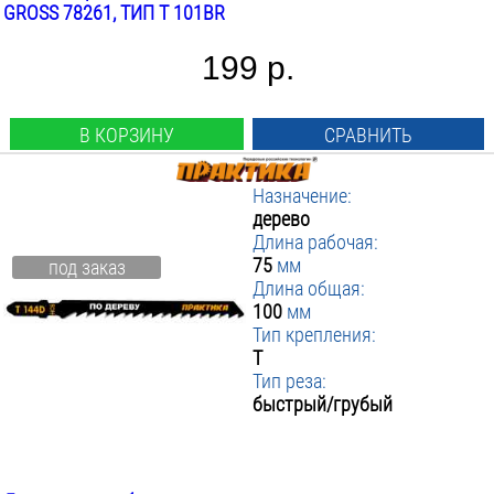
GROSS 78261, ТИП T 101BR
199 р.
В КОРЗИНУ
СРАВНИТЬ
Назначение:
дерево
Длина рабочая:
75
мм
под заказ
Длина общая:
100
мм
Тип крепления:
T
Тип реза:
быстрый/грубый