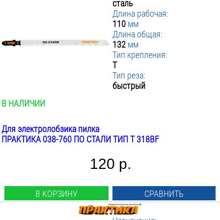
сталь
Длина рабочая:
110
мм
Длина общая:
132
мм
Тип крепления:
T
Тип реза:
быстрый
В НАЛИЧИИ
Для электролобзика пилка
ПРАКТИКА 038-760 ПО СТАЛИ ТИП T 318BF
120 р.
В КОРЗИНУ
СРАВНИТЬ