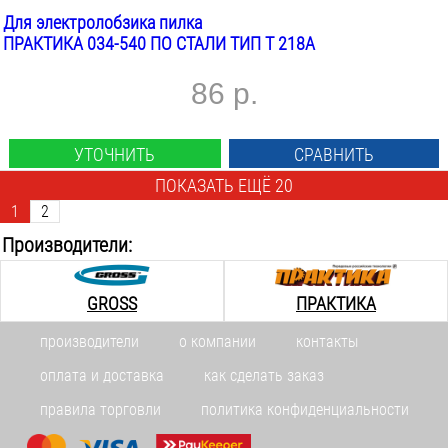
Для электролобзика пилка
ПРАКТИКА 034-540 ПО СТАЛИ ТИП T 218A
86 р.
УТОЧНИТЬ
СРАВНИТЬ
ПОКАЗАТЬ ЕЩЁ 20
1
2
Производители:
GROSS
ПРАКТИКА
производители
о компании
контакты
оплата и доставка
как сделать заказ
правила торговли
политика конфиденциальности