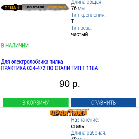
Длина общая:
76
мм
Тип крепления:
T
Тип реза:
чистый
В НАЛИЧИИ
Для электролобзика пилка
ПРАКТИКА 034-472 ПО СТАЛИ ТИП T 118A
90 р.
В КОРЗИНУ
СРАВНИТЬ
Назначение:
сталь
Длина рабочая: