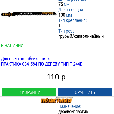
75
мм
Длина общая:
100
мм
Тип крепления:
T
Тип реза:
грубый/криволинейный
В НАЛИЧИИ
Для электролобзика пилка
ПРАКТИКА 034-564 ПО ДЕРЕВУ ТИП T 244D
110 р.
В КОРЗИНУ
СРАВНИТЬ
Назначение:
дерево/пластик