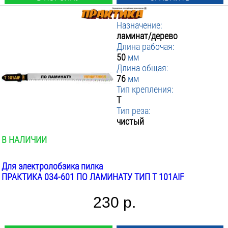
Назначение:
ламинат/дерево
Длина рабочая:
50
мм
Длина общая:
76
мм
Тип крепления:
T
Тип реза:
чистый
В НАЛИЧИИ
Для электролобзика пилка
ПРАКТИКА 034-601 ПО ЛАМИНАТУ ТИП T 101AIF
230 р.