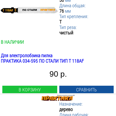
50
мм
Длина общая:
76
мм
Тип крепления:
T
Тип реза:
чистый
В НАЛИЧИИ
Для электролобзика пилка
ПРАКТИКА 034-595 ПО СТАЛИ ТИП T 118AF
90 р.
В КОРЗИНУ
СРАВНИТЬ
Назначение:
дерево
Длина рабочая: