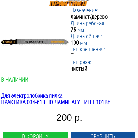
Назначение:
ламинат/дерево
Длина рабочая:
75
мм
Длина общая:
100
мм
Тип крепления:
T
Тип реза:
чистый
В НАЛИЧИИ
Для электролобзика пилка
ПРАКТИКА 034-618 ПО ЛАМИНАТУ ТИП T 101BF
200 р.
В КОРЗИНУ
СРАВНИТЬ