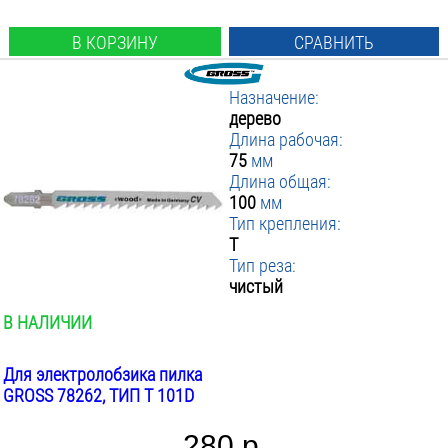
В КОРЗИНУ
СРАВНИТЬ
Назначение:
дерево
Длина рабочая:
75
мм
Длина общая:
100
мм
Тип крепления:
T
Тип реза:
чистый
В НАЛИЧИИ
Для электролобзика пилка
GROSS 78262, ТИП T 101D
280 р.