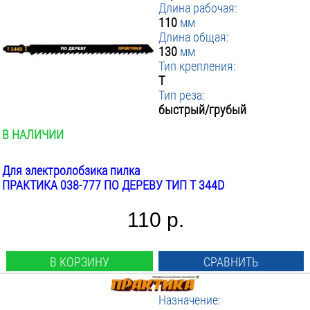
Длина рабочая:
110
мм
Длина общая:
130
мм
Тип крепления:
T
Тип реза:
быстрый/грубый
В НАЛИЧИИ
Для электролобзика пилка
ПРАКТИКА 038-777 ПО ДЕРЕВУ ТИП T 344D
110 р.
В КОРЗИНУ
СРАВНИТЬ
Назначение: