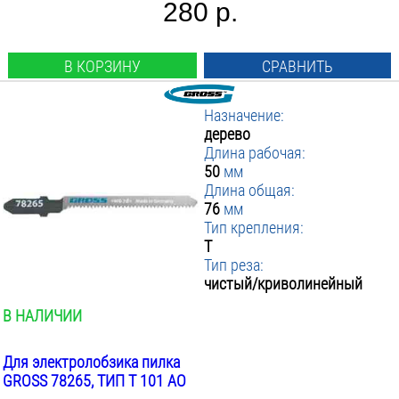
280 р.
В КОРЗИНУ
СРАВНИТЬ
Назначение:
дерево
Длина рабочая:
50
мм
Длина общая:
76
мм
Тип крепления:
T
Тип реза:
чистый/криволинейный
В НАЛИЧИИ
Для электролобзика пилка
GROSS 78265, ТИП T 101 AO