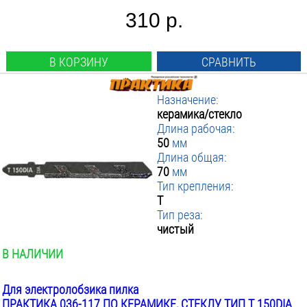
310 р.
В КОРЗИНУ
СРАВНИТЬ
Назначение:
керамика/стекло
Длина рабочая:
50
мм
Длина общая:
70
мм
Тип крепления:
T
Тип реза:
чистый
В НАЛИЧИИ
Для электролобзика пилка
ПРАКТИКА 036-117 ПО КЕРАМИКЕ, СТЕКЛУ ТИП T 150DIA