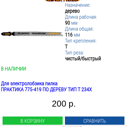
Назначение:
дерево
Длина рабочая:
90
мм
Длина общая:
116
мм
Тип крепления:
T
Тип реза:
чистый/быстрый
В НАЛИЧИИ
Для электролобзика пилка
ПРАКТИКА 775-419 ПО ДЕРЕВУ ТИП T 234X
200 р.
В КОРЗИНУ
СРАВНИТЬ