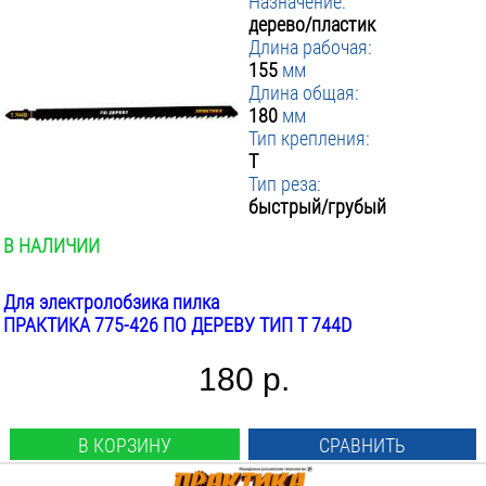
Назначение:
дерево/пластик
Длина рабочая:
155
мм
Длина общая:
180
мм
Тип крепления:
T
Тип реза:
быстрый/грубый
В НАЛИЧИИ
Для электролобзика пилка
ПРАКТИКА 775-426 ПО ДЕРЕВУ ТИП T 744D
180 р.
В КОРЗИНУ
СРАВНИТЬ