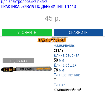
Для электролобзика пилка
ПРАКТИКА 034-519 ПО ДЕРЕВУ ТИП T 144D
45 р.
УТОЧНИТЬ
СРАВНИТЬ
Назначение:
сталь
Длина рабочая:
50
мм
под заказ
Длина общая:
76
мм
Тип крепления:
T
Тип реза:
криволинейный