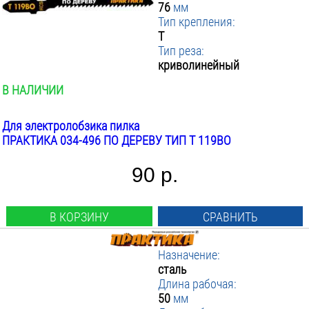
76
мм
Тип крепления:
T
Тип реза:
криволинейный
В НАЛИЧИИ
Для электролобзика пилка
ПРАКТИКА 034-496 ПО ДЕРЕВУ ТИП T 119BO
90 р.
В КОРЗИНУ
СРАВНИТЬ
Назначение:
сталь
Длина рабочая:
50
мм