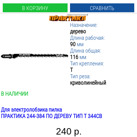
В КОРЗИНУ
СРАВНИТЬ
Назначение:
дерево
Длина рабочая:
90
мм
Длина общая:
116
мм
Тип крепления:
T
Тип реза:
криволинейный
В НАЛИЧИИ
Для электролобзика пилка
ПРАКТИКА 244-384 ПО ДЕРЕВУ ТИП T 344CB
240 р.