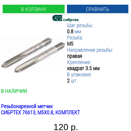
В КОРЗИНУ
СРАВНИТЬ
Шаг резьбы:
0.8
мм
Резьба:
М5
Направление резьбы:
правая
Крепление:
квадрат 3.5 мм
В упаковке:
2
шт.
В НАЛИЧИИ
Резьбонарезной метчик
СИБРТЕХ 76613, М5Х0.8, КОМПЛЕКТ
120 р.