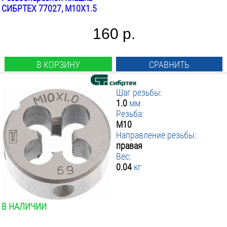
СИБРТЕХ 77027, М10Х1.5
160 р.
В КОРЗИНУ
СРАВНИТЬ
Шаг резьбы:
1.0
мм
Резьба:
М10
Направление резьбы:
правая
Вес:
0.04
кг
В НАЛИЧИИ