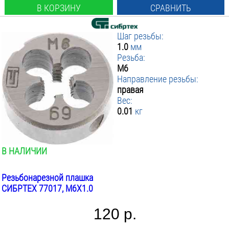
В КОРЗИНУ
СРАВНИТЬ
Шаг резьбы:
1.0
мм
Резьба:
М6
Направление резьбы:
правая
Вес:
0.01
кг
В НАЛИЧИИ
Резьбонарезной плашка
СИБРТЕХ 77017, М6Х1.0
120 р.