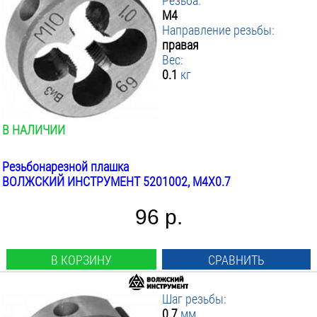
Резьба:
М4
Направление резьбы:
правая
Вес:
0.1
кг
В НАЛИЧИИ
Резьбонарезной плашка
ВОЛЖСКИЙ ИНСТРУМЕНТ 5201002, М4Х0.7
96 р.
В КОРЗИНУ
СРАВНИТЬ
Шаг резьбы:
0.7
мм