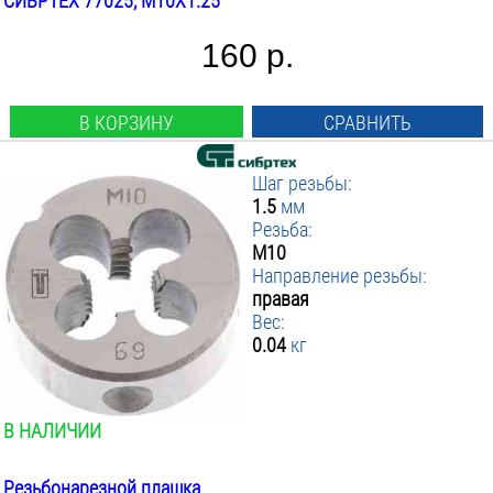
СИБРТЕХ 77025, М10Х1.25
160 р.
В КОРЗИНУ
СРАВНИТЬ
Шаг резьбы:
1.5
мм
Резьба:
М10
Направление резьбы:
правая
Вес:
0.04
кг
В НАЛИЧИИ
Резьбонарезной плашка