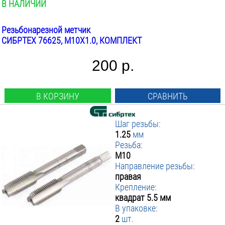
В НАЛИЧИИ
Резьбонарезной метчик
СИБРТЕХ 76625, М10Х1.0, КОМПЛЕКТ
200 р.
В КОРЗИНУ
СРАВНИТЬ
Шаг резьбы:
1.25
мм
Резьба:
М10
Направление резьбы:
правая
Крепление:
квадрат 5.5 мм
В упаковке:
2
шт.