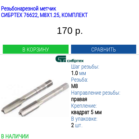
Резьбонарезной метчик
СИБРТЕХ 76622, М8Х1.25, КОМПЛЕКТ
170 р.
В КОРЗИНУ
СРАВНИТЬ
Шаг резьбы:
1.0
мм
Резьба:
М8
Направление резьбы:
правая
Крепление:
квадрат 5 мм
В упаковке:
2
шт.
В НАЛИЧИИ