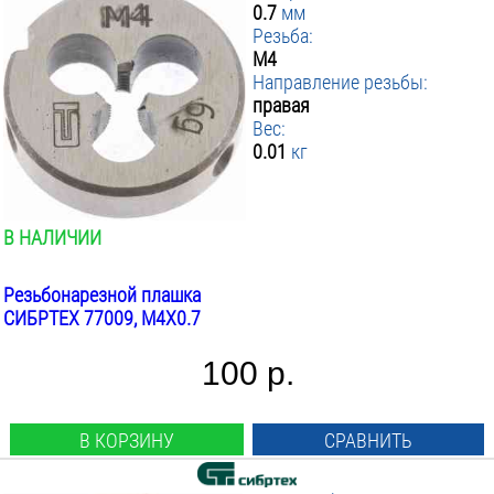
0.7
мм
Резьба:
М4
Направление резьбы:
правая
Вес:
0.01
кг
В НАЛИЧИИ
Резьбонарезной плашка
СИБРТЕХ 77009, М4Х0.7
100 р.
В КОРЗИНУ
СРАВНИТЬ