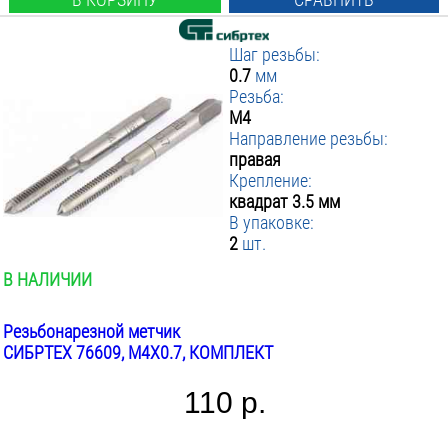
Шаг резьбы:
0.7
мм
Резьба:
М4
Направление резьбы:
правая
Крепление:
квадрат 3.5 мм
В упаковке:
2
шт.
В НАЛИЧИИ
Резьбонарезной метчик
СИБРТЕХ 76609, М4Х0.7, КОМПЛЕКТ
110 р.