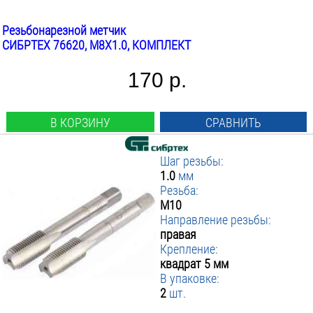
Резьбонарезной метчик
СИБРТЕХ 76620, М8Х1.0, КОМПЛЕКТ
170 р.
В КОРЗИНУ
СРАВНИТЬ
Шаг резьбы:
1.0
мм
Резьба:
М10
Направление резьбы:
правая
Крепление:
квадрат 5 мм
В упаковке:
2
шт.