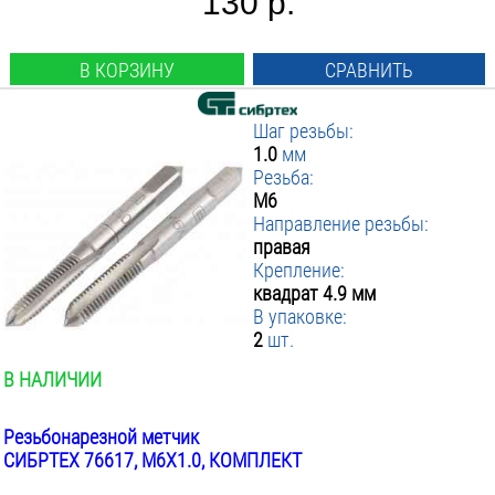
130 р.
В КОРЗИНУ
СРАВНИТЬ
Шаг резьбы:
1.0
мм
Резьба:
М6
Направление резьбы:
правая
Крепление:
квадрат 4.9 мм
В упаковке:
2
шт.
В НАЛИЧИИ
Резьбонарезной метчик
СИБРТЕХ 76617, М6Х1.0, КОМПЛЕКТ