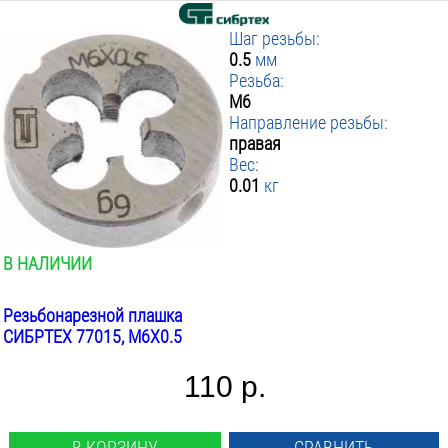
Шаг резьбы:
0.5
мм
Резьба:
М6
Направление резьбы:
правая
Вес:
0.01
кг
В НАЛИЧИИ
Резьбонарезной плашка
СИБРТЕХ 77015, М6Х0.5
110 р.
В КОРЗИНУ
СРАВНИТЬ