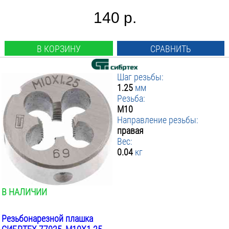
140 р.
В КОРЗИНУ
СРАВНИТЬ
Шаг резьбы:
1.25
мм
Резьба:
М10
Направление резьбы:
правая
Вес:
0.04
кг
В НАЛИЧИИ
Резьбонарезной плашка