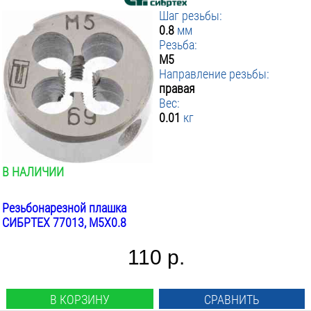
Шаг резьбы:
0.8
мм
Резьба:
М5
Направление резьбы:
правая
Вес:
0.01
кг
В НАЛИЧИИ
Резьбонарезной плашка
СИБРТЕХ 77013, М5Х0.8
110 р.
В КОРЗИНУ
СРАВНИТЬ