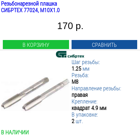
Резьбонарезной плашка
СИБРТЕХ 77024, М10Х1.0
170 р.
В КОРЗИНУ
СРАВНИТЬ
Шаг резьбы:
1.25
мм
Резьба:
М8
Направление резьбы:
правая
Крепление:
квадрат 4.9 мм
В упаковке:
2
шт.
В НАЛИЧИИ