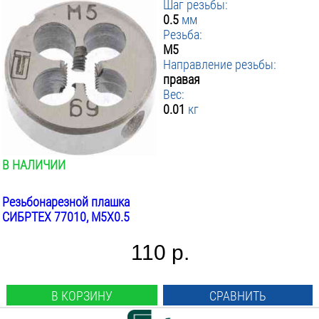
Шаг резьбы:
0.5
мм
Резьба:
М5
Направление резьбы:
правая
Вес:
0.01
кг
В НАЛИЧИИ
Резьбонарезной плашка
СИБРТЕХ 77010, М5Х0.5
110 р.
В КОРЗИНУ
СРАВНИТЬ