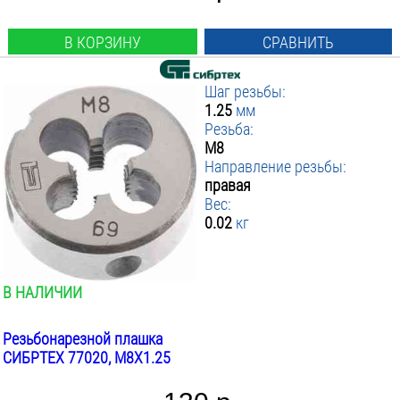
В КОРЗИНУ
СРАВНИТЬ
Шаг резьбы:
1.25
мм
Резьба:
М8
Направление резьбы:
правая
Вес:
0.02
кг
В НАЛИЧИИ
Резьбонарезной плашка
СИБРТЕХ 77020, М8Х1.25