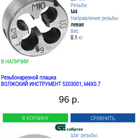
Резьба:
М4
Направление резьбы:
левая
Вес:
0.1
кг
В НАЛИЧИИ
Резьбонарезной плашка
ВОЛЖСКИЙ ИНСТРУМЕНТ 5203001, М4Х0.7
96 р.
В КОРЗИНУ
СРАВНИТЬ
Шаг резьбы: