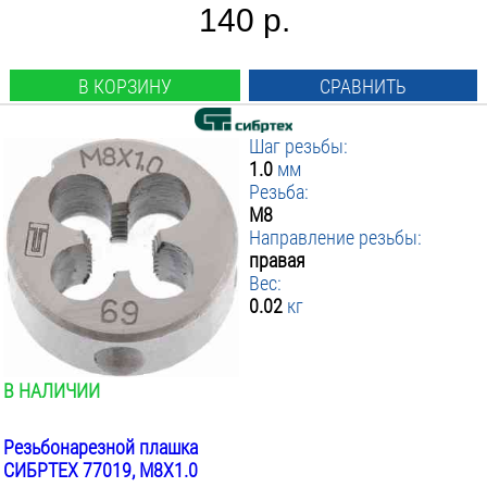
140 р.
В КОРЗИНУ
СРАВНИТЬ
Шаг резьбы:
1.0
мм
Резьба:
М8
Направление резьбы:
правая
Вес:
0.02
кг
В НАЛИЧИИ
Резьбонарезной плашка
СИБРТЕХ 77019, М8Х1.0