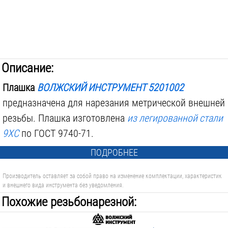
Описание:
Плашка
ВОЛЖСКИЙ ИНСТРУМЕНТ 5201002
предназначена для нарезания метрической внешней
резьбы. Плашка изготовлена
из легированной стали
9ХС
по ГОСТ 9740-71.
ПОДРОБНЕЕ
Производитель оставляет за собой право на изменение комплектации, характеристик
и внешнего вида инструмента без уведомления.
Похожие резьбонарезной: