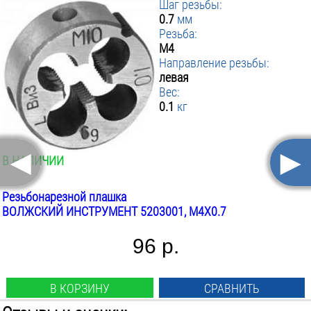
Шаг резьбы:
0.7
мм
Резьба:
М4
Направление резьбы:
левая
Вес:
0.1
кг
◄
►
В НАЛИЧИИ
Резьбонарезной плашка
ВОЛЖСКИЙ ИНСТРУМЕНТ 5203001, М4Х0.7
96 р.
В КОРЗИНУ
СРАВНИТЬ