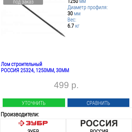
1250
мм
под заказ
Диаметр профиля:
30
мм
Вес:
6.7
кг
Лом строительный
РОССИЯ 25324, 1250ММ, 30ММ
499 р.
УТОЧНИТЬ
СРАВНИТЬ
Производители:
ЗУБР
РОССИЯ