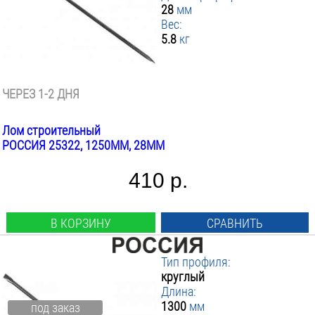
28
мм
Вес:
5.8
кг
ЧЕРЕЗ 1-2 ДНЯ
Лом строительный
РОССИЯ 25322, 1250ММ, 28ММ
410 р.
В КОРЗИНУ
СРАВНИТЬ
Тип профиля:
круглый
Длина:
1300
мм
под заказ