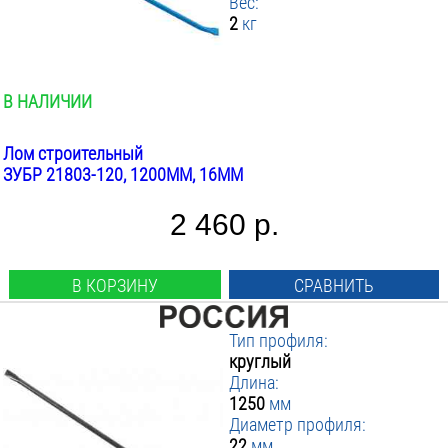
Вес:
2
кг
В НАЛИЧИИ
Лом строительный
ЗУБР 21803-120, 1200ММ, 16ММ
2 460 р.
В КОРЗИНУ
СРАВНИТЬ
Тип профиля:
круглый
Длина:
1250
мм
Диаметр профиля:
22
мм