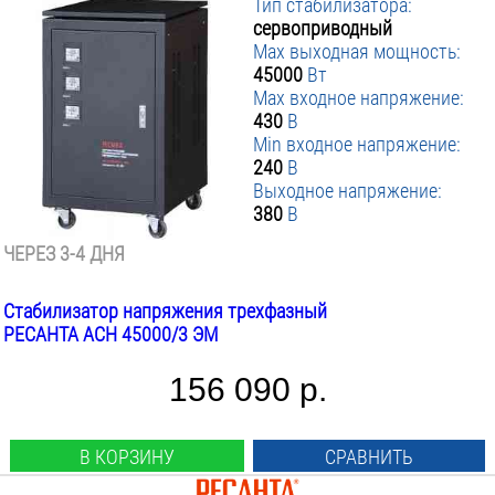
Тип стабилизатора:
сервоприводный
Max выходная мощность:
45000
Вт
Max входное напряжение:
430
В
Min входное напряжение:
240
В
Выходное напряжение:
380
В
ЧЕРЕЗ 3-4 ДНЯ
Стабилизатор напряжения трехфазный
РЕСАНТА АСН 45000/3 ЭМ
156 090 р.
В КОРЗИНУ
СРАВНИТЬ