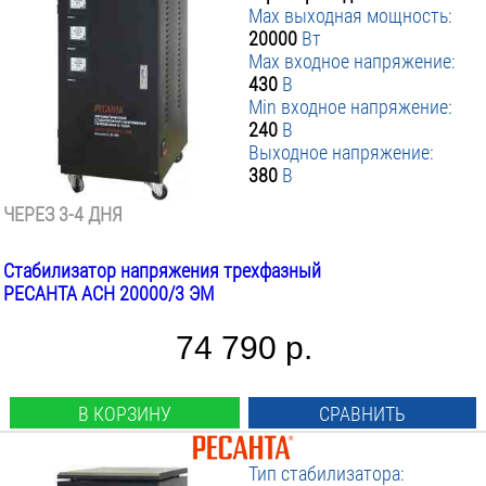
Max выходная мощность:
20000
Вт
Max входное напряжение:
430
В
Min входное напряжение:
240
В
Выходное напряжение:
380
В
ЧЕРЕЗ 3-4 ДНЯ
Стабилизатор напряжения трехфазный
РЕСАНТА АСН 20000/3 ЭМ
74 790 р.
В КОРЗИНУ
СРАВНИТЬ
Тип стабилизатора: