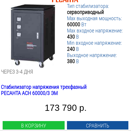
Тип стабилизатора:
сервоприводный
Max выходная мощность:
60000
Вт
Max входное напряжение:
430
В
Min входное напряжение:
240
В
Выходное напряжение:
380
В
ЧЕРЕЗ 3-4 ДНЯ
Стабилизатор напряжения трехфазный
РЕСАНТА АСН 60000/3 ЭМ
173 790 р.
В КОРЗИНУ
СРАВНИТЬ