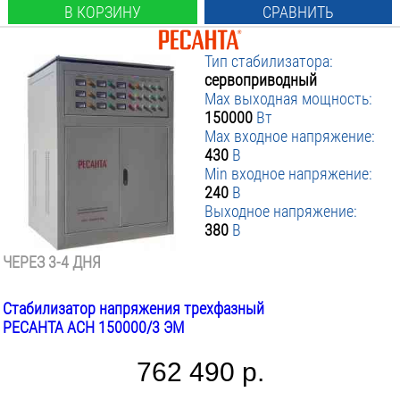
В КОРЗИНУ
СРАВНИТЬ
Тип стабилизатора:
сервоприводный
Max выходная мощность:
150000
Вт
Max входное напряжение:
430
В
Min входное напряжение:
240
В
Выходное напряжение:
380
В
ЧЕРЕЗ 3-4 ДНЯ
Стабилизатор напряжения трехфазный
РЕСАНТА АСН 150000/3 ЭМ
762 490 р.