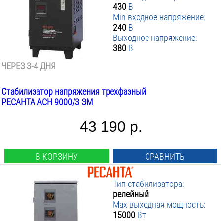
430
В
Min входное напряжение:
240
В
Выходное напряжение:
380
В
ЧЕРЕЗ 3-4 ДНЯ
Стабилизатор напряжения трехфазный
РЕСАНТА АСН 9000/3 ЭМ
43 190 р.
В КОРЗИНУ
СРАВНИТЬ
Тип стабилизатора:
релейный
Max выходная мощность:
15000
Вт