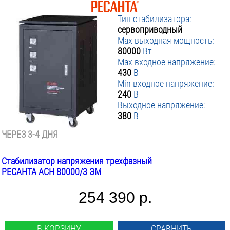
Тип стабилизатора:
сервоприводный
Max выходная мощность:
80000
Вт
Max входное напряжение:
430
В
Min входное напряжение:
240
В
Выходное напряжение:
380
В
ЧЕРЕЗ 3-4 ДНЯ
Стабилизатор напряжения трехфазный
РЕСАНТА АСН 80000/3 ЭМ
254 390 р.
В КОРЗИНУ
СРАВНИТЬ