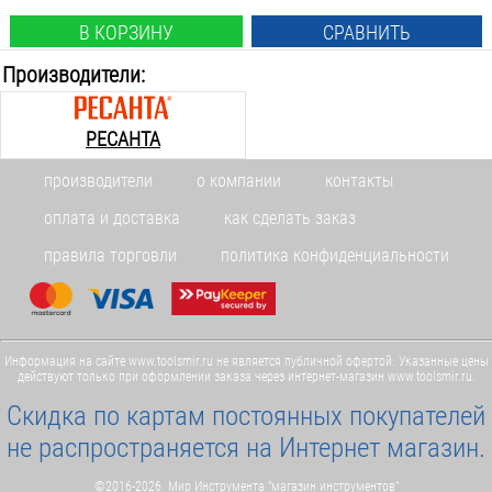
В КОРЗИНУ
СРАВНИТЬ
Производители:
РЕСАНТА
производители
о компании
контакты
оплата и доставка
как сделать заказ
правила торговли
политика конфиденциальности
Информация на сайте www.toolsmir.ru не является публичной офертой. Указанные цены
действуют только при оформлении заказа через интернет-магазин www.toolsmir.ru.
Скидка по картам постоянных покупателей
не распространяется на Интернет магазин.
©2016-2026. Мир Инструмента "магазин инструментов"