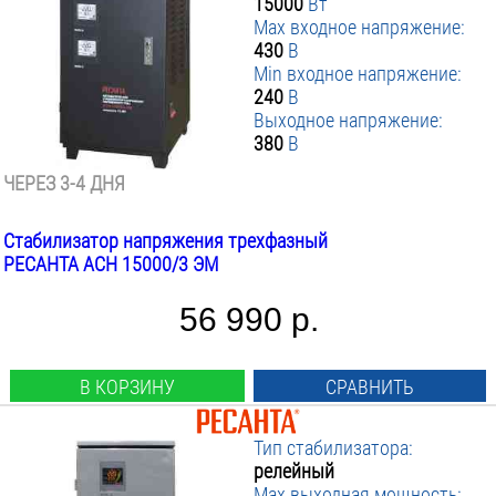
15000
Вт
Max входное напряжение:
430
В
Min входное напряжение:
240
В
Выходное напряжение:
380
В
ЧЕРЕЗ 3-4 ДНЯ
Стабилизатор напряжения трехфазный
РЕСАНТА АСН 15000/3 ЭМ
56 990 р.
В КОРЗИНУ
СРАВНИТЬ
Тип стабилизатора:
релейный
Max выходная мощность: