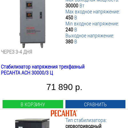
30000
Вт
Max входное напряжение:
450
В
Min входное напряжение:
240
В
Выходное напряжение:
380
В
ЧЕРЕЗ 3-4 ДНЯ
Стабилизатор напряжения трехфазный
РЕСАНТА АСН 30000/3 Ц
71 890 р.
В КОРЗИНУ
СРАВНИТЬ
Тип стабилизатора:
сервоприводный