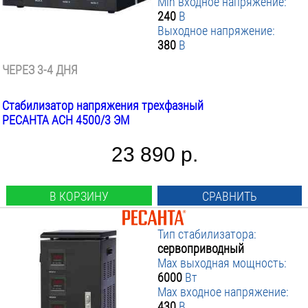
Min входное напряжение:
240
В
Выходное напряжение:
380
В
ЧЕРЕЗ 3-4 ДНЯ
Стабилизатор напряжения трехфазный
РЕСАНТА АСН 4500/3 ЭМ
23 890 р.
В КОРЗИНУ
СРАВНИТЬ
Тип стабилизатора:
сервоприводный
Max выходная мощность:
6000
Вт
Max входное напряжение:
430
В