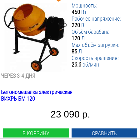
Мощность:
450
Вт
Рабочее напряжение:
220
В
Объём барабана:
120
Л
Max объём загрузки:
85
Л
Скорость вращения:
26.6
об/мин
ЧЕРЕЗ 3-4 ДНЯ
Бетономешалка электрическая
ВИХРЬ БМ 120
23 090 р.
В КОРЗИНУ
СРАВНИТЬ