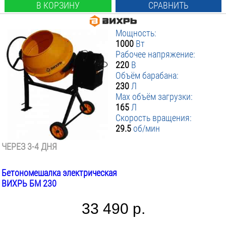
В КОРЗИНУ
СРАВНИТЬ
Мощность:
1000
Вт
Рабочее напряжение:
220
В
Объём барабана:
230
Л
Max объём загрузки:
165
Л
Скорость вращения:
29.5
об/мин
ЧЕРЕЗ 3-4 ДНЯ
Бетономешалка электрическая
ВИХРЬ БМ 230
33 490 р.