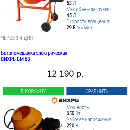
63
Л
Max объём загрузки:
45
Л
Скорость вращения:
29.8
об/мин
ЧЕРЕЗ 3-4 ДНЯ
Бетономешалка электрическая
ВИХРЬ БМ 63
12 190 р.
В КОРЗИНУ
СРАВНИТЬ
Мощность:
650
Вт
Рабочее напряжение:
220
В