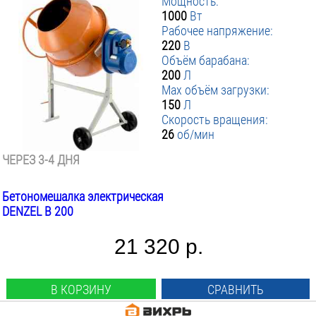
Мощность:
1000
Вт
Рабочее напряжение:
220
В
Объём барабана:
200
Л
Max объём загрузки:
150
Л
Скорость вращения:
26
об/мин
ЧЕРЕЗ 3-4 ДНЯ
Бетономешалка электрическая
DENZEL B 200
21 320 р.
В КОРЗИНУ
СРАВНИТЬ