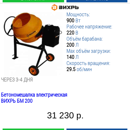
Мощность:
900
Вт
Рабочее напряжение:
220
В
Объём барабана:
200
Л
Max объём загрузки:
140
Л
Скорость вращения:
29.5
об/мин
ЧЕРЕЗ 3-4 ДНЯ
Бетономешалка электрическая
ВИХРЬ БМ 200
31 230 р.