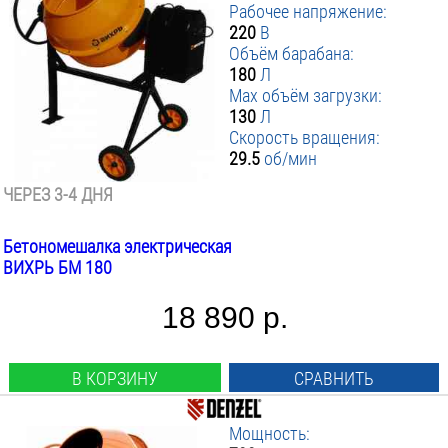
Рабочее напряжение:
220
В
Объём барабана:
180
Л
Max объём загрузки:
130
Л
Скорость вращения:
29.5
об/мин
ЧЕРЕЗ 3-4 ДНЯ
Бетономешалка электрическая
ВИХРЬ БМ 180
18 890 р.
В КОРЗИНУ
СРАВНИТЬ
Мощность: