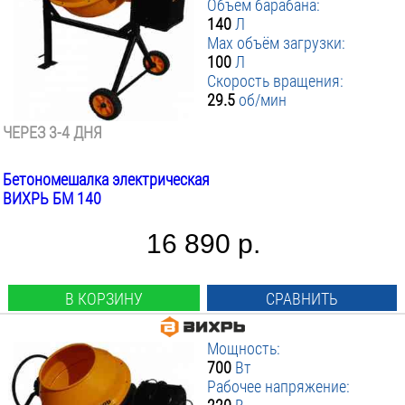
Объём барабана:
140
Л
Max объём загрузки:
100
Л
Скорость вращения:
29.5
об/мин
ЧЕРЕЗ 3-4 ДНЯ
Бетономешалка электрическая
ВИХРЬ БМ 140
16 890 р.
В КОРЗИНУ
СРАВНИТЬ
Мощность:
700
Вт
Рабочее напряжение: