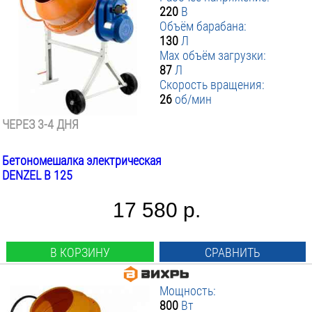
220
В
Объём барабана:
130
Л
Max объём загрузки:
87
Л
Скорость вращения:
26
об/мин
ЧЕРЕЗ 3-4 ДНЯ
Бетономешалка электрическая
DENZEL B 125
17 580 р.
В КОРЗИНУ
СРАВНИТЬ
Мощность:
800
Вт