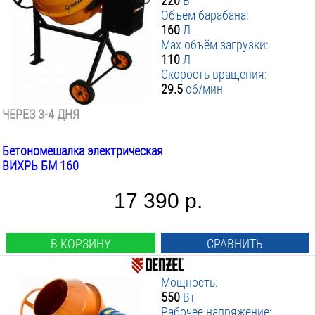
220
В
Объём барабана:
160
Л
Max объём загрузки:
110
Л
Скорость вращения:
29.5
об/мин
ЧЕРЕЗ 3-4 ДНЯ
Бетономешалка электрическая
ВИХРЬ БМ 160
17 390 р.
В КОРЗИНУ
СРАВНИТЬ
Мощность:
550
Вт
Рабочее напряжение: