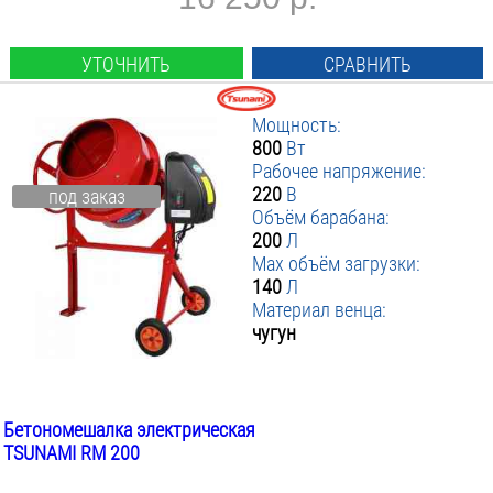
УТОЧНИТЬ
СРАВНИТЬ
Мощность:
800
Вт
Рабочее напряжение:
220
В
под заказ
Объём барабана:
200
Л
Max объём загрузки:
140
Л
Материал венца:
чугун
Бетономешалка электрическая
TSUNAMI RM 200