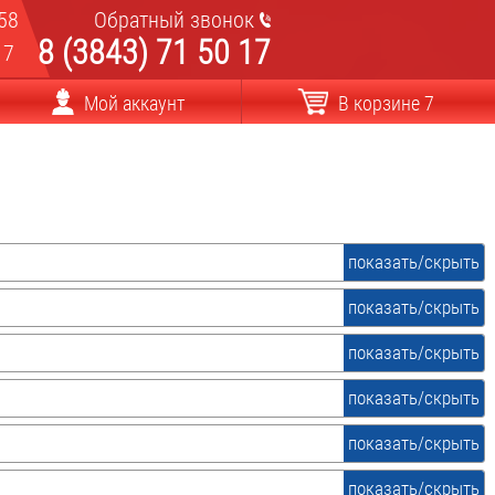
58
Обратный звонок
8 (3843) 71 50 17
17
Мой аккаунт
В корзине 7
показать/скрыть
показать/скрыть
показать/скрыть
показать/скрыть
пуско-зарядные
показать/скрыть
универсальные
показать/скрыть