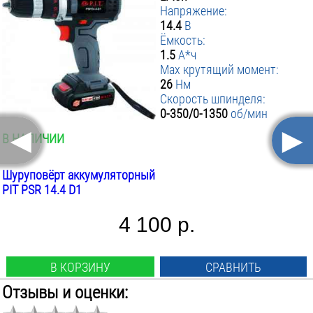
Напряжение:
14.4
В
110 р.
130 р.
Ёмкость:
1.5
А*ч
Max крутящий момент:
26
Нм
Скорость шпинделя:
0-350/0-1350
об/мин
◄
►
В НАЛИЧИИ
Шуруповёрт аккумуляторный
PIT PSR 14.4 D1
4 100 р.
В КОРЗИНУ
СРАВНИТЬ
Отзывы и оценки:
Аккумулятор: