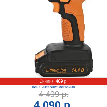
Скидка:
409
р.
цена интернет магазина
4 499 р.
4 090 р.