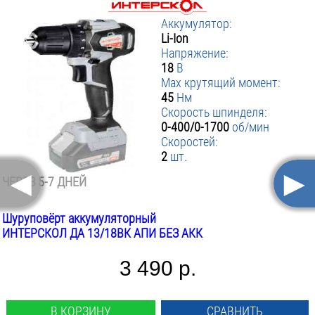
Аккумулятор:
Li-Ion
Напряжение:
18
В
Max крутящий момент:
45
Нм
Скорость шпинделя:
0-400/0-1700
об/мин
Скоростей:
2
шт.
◄
►
ЧЕРЕЗ 5-7 ДНЕЙ
Шуруповёрт аккумуляторный
ИНТЕРСКОЛ ДА 13/18ВК АПИ БЕЗ АКК
3 490 р.
В КОРЗИНУ
СРАВНИТЬ