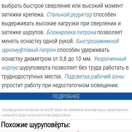
выбрать быстрое сверление или высокий момент
затяжки крепежа.
Стальной редуктор
способен
выдерживать высокие нагрузки при сверлении и
затяжке шурупов.
Блокировка патрона
позволяет
менять оснастку одной рукой.
Быстрозажимной
одномуфтовый патрон
способен удерживать
оснастку диаметром от 0,8 до 10 мм.
Укороченный
корпус
шуруповерта позволяет без труда работать в
труднодоступных местах.
Подсветка рабочей зоны
упростит работу при недостаточном освещении.
ПОДРОБНЕЕ
Производитель оставляет за собой право на изменение комплектации, характеристик
и внешнего вида инструмента без уведомления.
Похожие шуруповёрты: