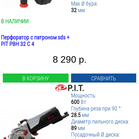
Max Ø бура:
32
мм
В НАЛИЧИИ
Перфоратор с патроном sds +
PIT PBH 32 C 4
8 290 р.
В КОРЗИНУ
СРАВНИТЬ
Мощность:
600
Вт
Глубина реза при 90 °:
28.5
мм
Диаметр пильного диска:
89
мм
Посадочный Ø диска: