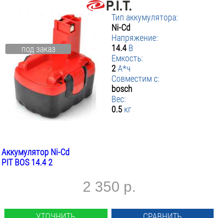
Тип аккумулятора:
Ni-Cd
Напряжение:
14.4
В
под заказ
Емкость:
2
А*ч
Совместим с:
bosch
Вес:
0.5
кг
Аккумулятор Ni-Cd
PIT BOS 14.4 2
2 350 р.
УТОЧНИТЬ
СРАВНИТЬ