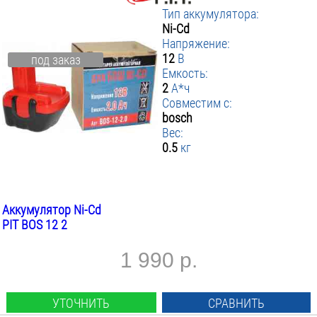
Тип аккумулятора:
Ni-Cd
Напряжение:
12
В
под заказ
Емкость:
2
А*ч
Совместим с:
bosch
Вес:
0.5
кг
Аккумулятор Ni-Cd
PIT BOS 12 2
1 990 р.
УТОЧНИТЬ
СРАВНИТЬ