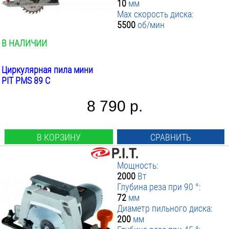
10
мм
Max скорость диска:
5500
об/мин
В НАЛИЧИИ
Циркулярная пила мини
PIT PMS 89 C
8 790 р.
В КОРЗИНУ
СРАВНИТЬ
Мощность:
2000
Вт
Глубина реза при 90 °:
72
мм
Диаметр пильного диска:
200
мм