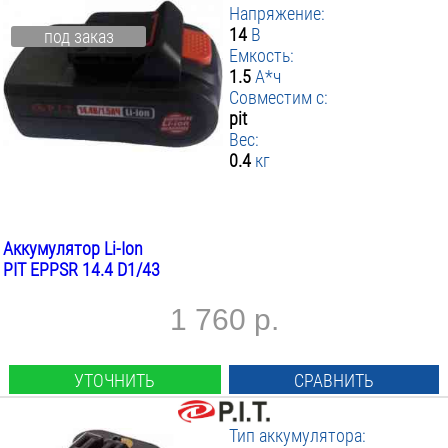
Напряжение:
14
В
под заказ
Емкость:
1.5
А*ч
Совместим с:
pit
Вес:
0.4
кг
Аккумулятор Li-Ion
PIT EPPSR 14.4 D1/43
1 760 р.
УТОЧНИТЬ
СРАВНИТЬ
Тип аккумулятора: