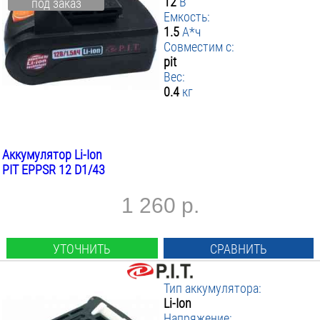
12
В
под заказ
Емкость:
1.5
А*ч
Совместим с:
pit
Вес:
0.4
кг
Аккумулятор Li-Ion
PIT EPPSR 12 D1/43
1 260 р.
УТОЧНИТЬ
СРАВНИТЬ
Тип аккумулятора:
Li-Ion
Напряжение: