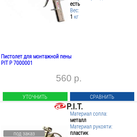
есть
Вес:
1
кг
Пистолет для монтажной пены
PIT P 7000001
560 р.
УТОЧНИТЬ
СРАВНИТЬ
Материал сопла:
металл
Материал рукояти:
пластик
под заказ