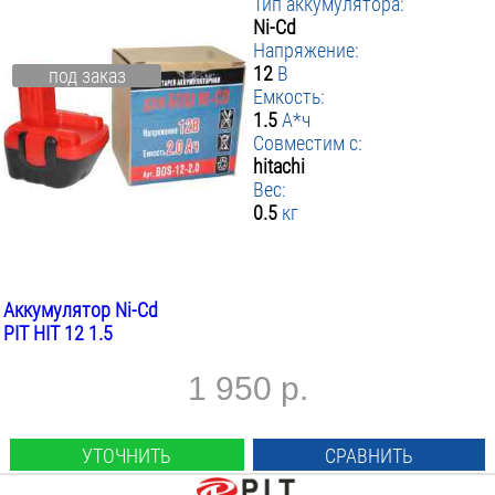
Тип аккумулятора:
Ni-Cd
Напряжение:
12
В
под заказ
Емкость:
1.5
А*ч
Совместим с:
hitachi
Вес:
0.5
кг
Аккумулятор Ni-Cd
PIT HIT 12 1.5
1 950 р.
УТОЧНИТЬ
СРАВНИТЬ