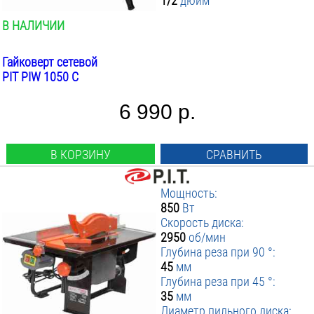
1/2
дюйм
В НАЛИЧИИ
Гайковерт сетевой
PIT PIW 1050 C
6 990 р.
В КОРЗИНУ
СРАВНИТЬ
Мощность:
850
Вт
Скорость диска:
2950
об/мин
Глубина реза при 90 °:
45
мм
Глубина реза при 45 °:
35
мм
Диаметр пильного диска: