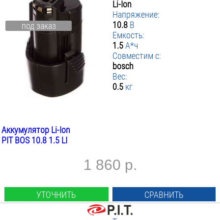
Li-Ion
Напряжение:
10.8
В
под заказ
Емкость:
1.5
А*ч
Совместим с:
bosch
Вес:
0.5
кг
Аккумулятор Li-Ion
PIT BOS 10.8 1.5 LI
1 860 р.
УТОЧНИТЬ
СРАВНИТЬ