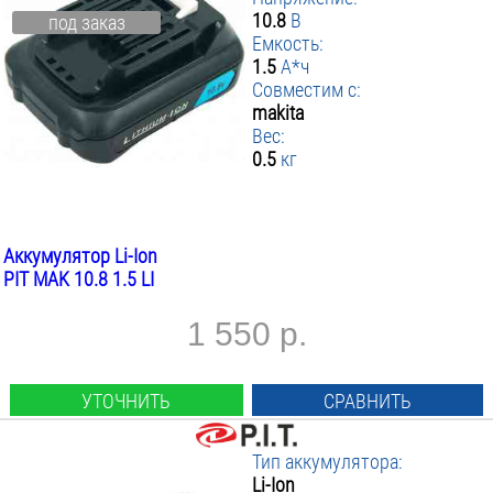
10.8
В
под заказ
Емкость:
1.5
А*ч
Совместим с:
makita
Вес:
0.5
кг
Аккумулятор Li-Ion
PIT MAK 10.8 1.5 LI
1 550 р.
УТОЧНИТЬ
СРАВНИТЬ
Тип аккумулятора:
Li-Ion