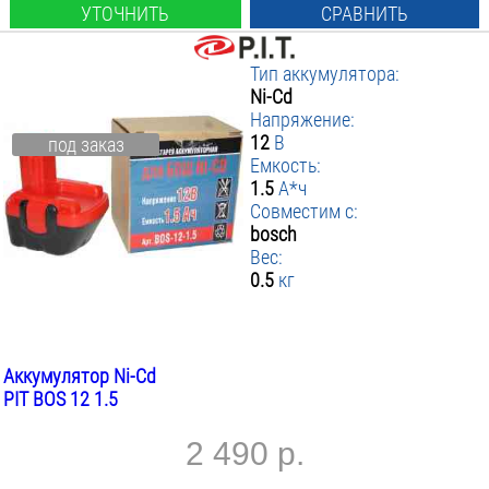
УТОЧНИТЬ
СРАВНИТЬ
Тип аккумулятора:
Ni-Cd
Напряжение:
12
В
под заказ
Емкость:
1.5
А*ч
Совместим с:
bosch
Вес:
0.5
кг
Аккумулятор Ni-Cd
PIT BOS 12 1.5
2 490 р.