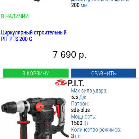
200
мм
В НАЛИЧИИ
Циркулярный строительный
PIT PTS 200 C
7 690 р.
В КОРЗИНУ
СРАВНИТЬ
Max сила удара:
5.5
Дж
Патрон:
sds-plus
Мощность:
1500
Вт
Количество режимов:
3
шт.