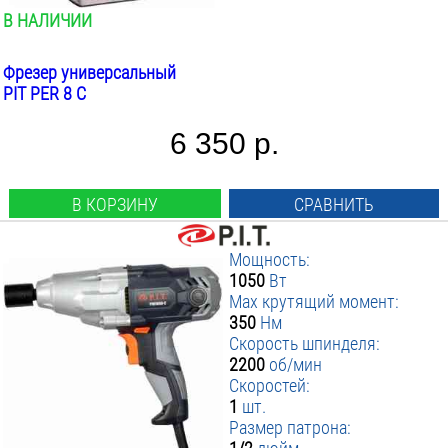
В НАЛИЧИИ
Фрезер универсальный
PIT PER 8 C
6 350 р.
В КОРЗИНУ
СРАВНИТЬ
Мощность:
1050
Вт
Max крутящий момент:
350
Нм
Скорость шпинделя:
2200
об/мин
Скоростей:
1
шт.
Размер патрона: