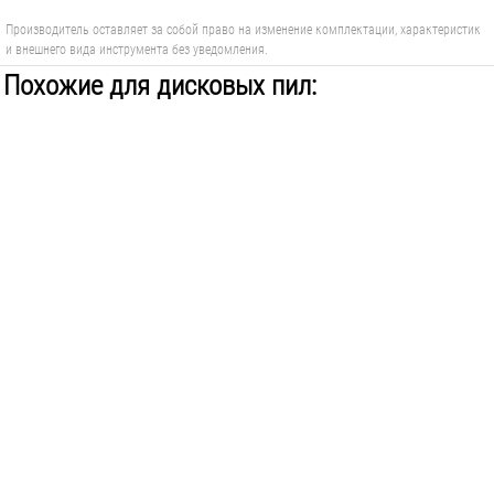
Производитель оставляет за собой право на изменение комплектации, характеристик
и внешнего вида инструмента без уведомления.
Похожие для дисковых пил: