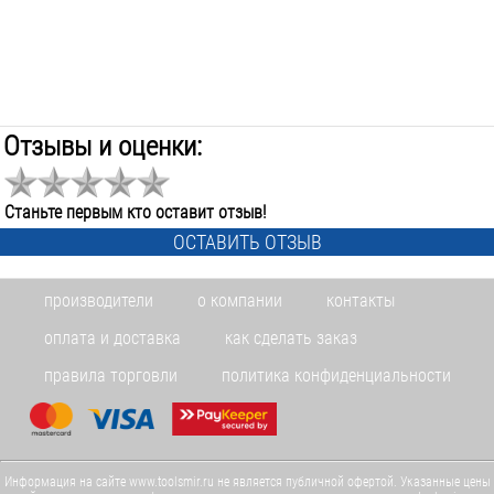
Отзывы и оценки:
Станьте первым кто оставит отзыв!
ОСТАВИТЬ ОТЗЫВ
производители
о компании
контакты
оплата и доставка
как сделать заказ
правила торговли
политика конфиденциальности
Информация на сайте www.toolsmir.ru не является публичной офертой. Указанные цены