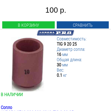
100 р.
В КОРЗИНУ
СРАВНИТЬ
Совместимость:
TIG 9 20 25
Диаметр сопла:
16
мм
Общая длина:
30
мм
Вес:
0.1
кг
В НАЛИЧИИ
Сопло