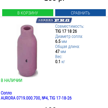
В КОРЗИНУ
СРАВНИТЬ
Совместимость:
TIG 17 18 26
Диаметр сопла:
6.5
мм
Общая длина:
47
мм
Вес:
0.1
кг
В НАЛИЧИИ
Сопло
AURORA 0719.000.700, №4, TIG 17-18-26