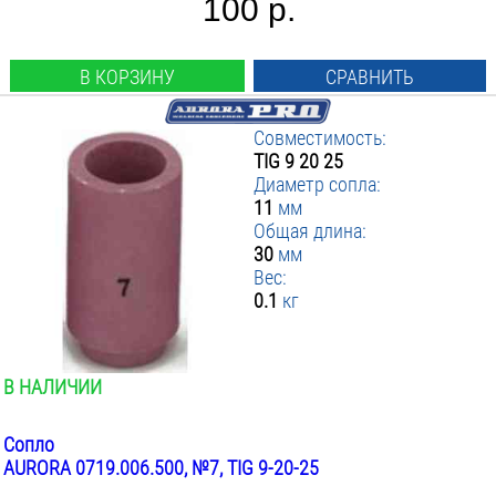
100 р.
В КОРЗИНУ
СРАВНИТЬ
Совместимость:
TIG 9 20 25
Диаметр сопла:
11
мм
Общая длина:
30
мм
Вес:
0.1
кг
В НАЛИЧИИ
Сопло
AURORA 0719.006.500, №7, TIG 9-20-25