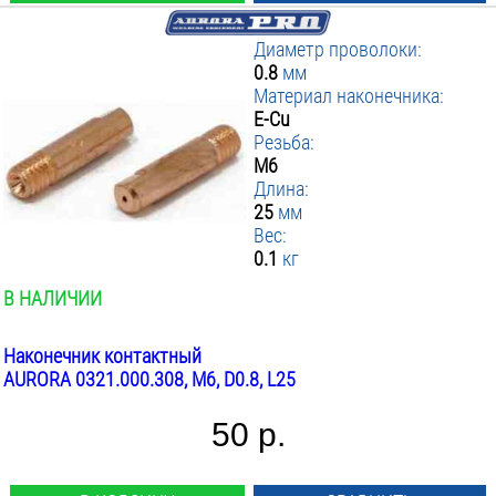
Горелки
Диаметр проволоки:
0.8
мм
TIG
MIG-MAG
Материал наконечника:
E-Cu
Резьба:
М6
Длина:
25
мм
Вес:
0.1
кг
В НАЛИЧИИ
Наконечник контактный
AURORA 0321.000.308, М6, D0.8, L25
50 р.