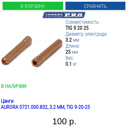
В КОРЗИНУ
СРАВНИТЬ
Совместимость:
TIG 9 20 25
Диаметр электрода:
3.2
мм
Длина:
25
мм
Вес:
0.1
кг
В НАЛИЧИИ
Цанги
AURORA 0721.000.832, 3.2 ММ, TIG 9-20-25
100 р.