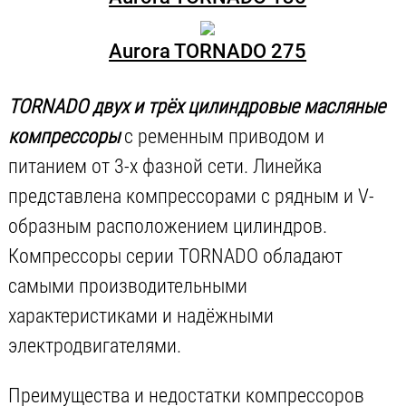
Aurora TORNADO 275
TORNADO двух и трёх цилиндровые масляные
компрессоры
с ременным приводом и
питанием от 3-х фазной сети. Линейка
представлена компрессорами с рядным и V-
образным расположением цилиндров.
Компрессоры серии TORNADO обладают
самыми производительными
характеристиками и надёжными
электродвигателями.
Преимущества и недостатки компрессоров