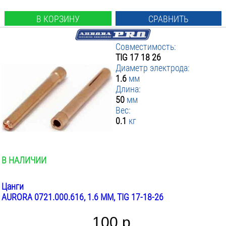
В КОРЗИНУ
СРАВНИТЬ
Совместимость:
TIG 17 18 26
Диаметр электрода:
1.6
мм
Длина:
50
мм
Вес:
0.1
кг
В НАЛИЧИИ
Цанги
AURORA 0721.000.616, 1.6 ММ, TIG 17-18-26
100 р.