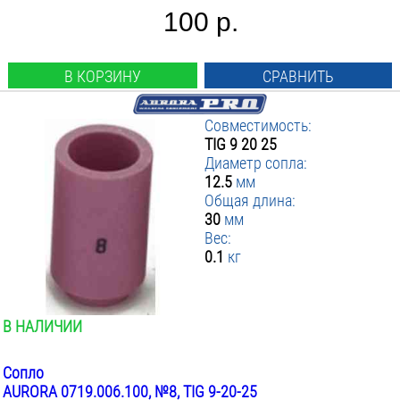
100 р.
В КОРЗИНУ
СРАВНИТЬ
Совместимость:
TIG 9 20 25
Диаметр сопла:
12.5
мм
Общая длина:
30
мм
Вес:
0.1
кг
В НАЛИЧИИ
Сопло
AURORA 0719.006.100, №8, TIG 9-20-25