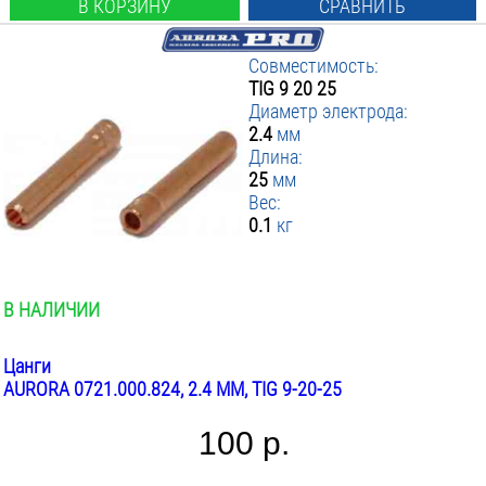
В КОРЗИНУ
СРАВНИТЬ
Совместимость:
TIG 9 20 25
Диаметр электрода:
2.4
мм
Длина:
25
мм
Вес:
0.1
кг
В НАЛИЧИИ
Цанги
AURORA 0721.000.824, 2.4 ММ, TIG 9-20-25
100 р.