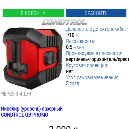
В КОРЗИНУ
СРАВНИТЬ
Дальность с детектором/без:
-/10
м
Погрешность:
0.5
мм/м
Проецируемые плоскости:
вертикаль/горизонталь/крес
Круговая проекция:
нет
Угол самовыравнивания:
5
град.
ЧЕРЕЗ 3-4 ДНЯ
Нивелир (уровень) лазерный
CONDTROL QB PROMO