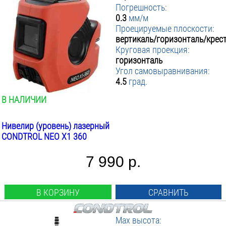
Погрешность:
0.3
мм/м
Проецируемые плоскости:
вертикаль/горизонталь/крес
Круговая проекция:
горизонталь
Угол самовыравнивания:
4.5
град.
В НАЛИЧИИ
Нивелир (уровень) лазерный
CONDTROL NEO X1 360
7 990 р.
В КОРЗИНУ
СРАВНИТЬ
Max высота: