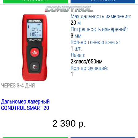
Max дальность измерения:
20
м
Погрешность измерений:
3
мм
Кол-во точек отсчета:
1
шт.
Лазер:
2класс/650нм
Кол-во функций:
1
ЧЕРЕЗ 3-4 ДНЯ
Дальномер лазерный
CONDTROL SMART 20
2 390 р.