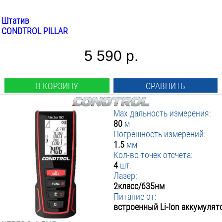
Штатив
CONDTROL PILLAR
5 590 р.
В КОРЗИНУ
СРАВНИТЬ
Max дальность измерения:
80
м
Погрешность измерений:
1.5
мм
Кол-во точек отсчета:
4
шт.
Лазер:
2класс/635нм
Питание от:
встроенный Li-Ion аккумулят