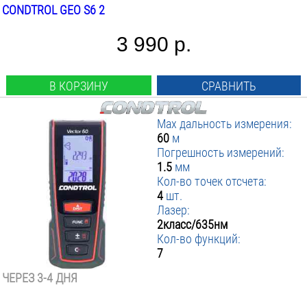
CONDTROL GEO S6 2
3 990 р.
В КОРЗИНУ
СРАВНИТЬ
Max дальность измерения:
60
м
Погрешность измерений:
1.5
мм
Кол-во точек отсчета:
4
шт.
Лазер:
2класс/635нм
Кол-во функций:
7
ЧЕРЕЗ 3-4 ДНЯ