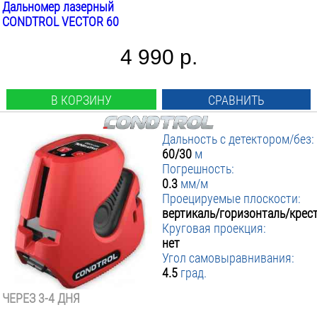
Дальномер лазерный
CONDTROL VECTOR 60
4 990 р.
В КОРЗИНУ
СРАВНИТЬ
Дальность с детектором/без:
60/30
м
Погрешность:
0.3
мм/м
Проецируемые плоскости:
вертикаль/горизонталь/крес
Круговая проекция:
нет
Угол самовыравнивания:
4.5
град.
ЧЕРЕЗ 3-4 ДНЯ