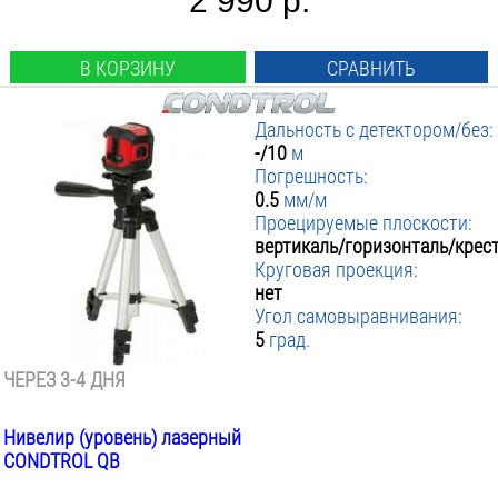
2 990 р.
В КОРЗИНУ
СРАВНИТЬ
Дальность с детектором/без:
-/10
м
Погрешность:
0.5
мм/м
Проецируемые плоскости:
вертикаль/горизонталь/крес
Круговая проекция:
нет
Угол самовыравнивания:
5
град.
ЧЕРЕЗ 3-4 ДНЯ
Нивелир (уровень) лазерный
CONDTROL QB