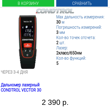
В КОРЗИНУ
СРАВНИТЬ
Max дальность измерения:
30
м
Погрешность измерений:
3
мм
Кол-во точек отсчета:
2
шт.
Лазер:
2класс/650нм
Кол-во функций:
5
ЧЕРЕЗ 3-4 ДНЯ
Дальномер лазерный
CONDTROL VECTOR 30
2 390 р.