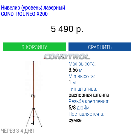
Нивелир (уровень) лазерный
CONDTROL NEO X200
5 490 р.
В КОРЗИНУ
СРАВНИТЬ
Max высота:
3.66
м
Min высота:
1
м
Тип штатива:
распорная штанга
Резьба крепления:
5/8
дюйм
Поставляется в:
сумке
ЧЕРЕЗ 3-4 ДНЯ