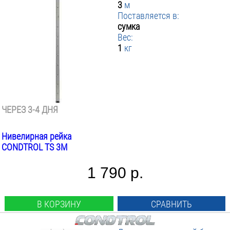
3
м
Поставляется в:
сумка
Вес:
1
кг
ЧЕРЕЗ 3-4 ДНЯ
Нивелирная рейка
CONDTROL TS 3M
1 790 р.
В КОРЗИНУ
СРАВНИТЬ