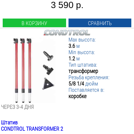
3 590 р.
В КОРЗИНУ
СРАВНИТЬ
Max высота:
3.6
м
Min высота:
1.2
м
Тип штатива:
трансформер
Резьба крепления:
5/8 1/4
дюйм
Поставляется в:
коробке
ЧЕРЕЗ 3-4 ДНЯ
Штатив
CONDTROL TRANSFORMER 2