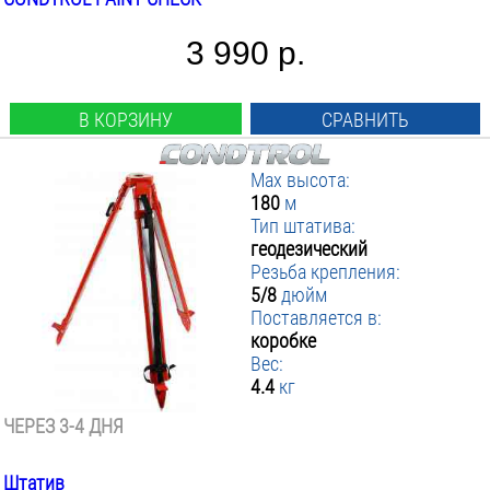
3 990 р.
В КОРЗИНУ
СРАВНИТЬ
Max высота:
180
м
Тип штатива:
геодезический
Резьба крепления:
5/8
дюйм
Поставляется в:
коробке
Вес:
4.4
кг
ЧЕРЕЗ 3-4 ДНЯ
Штатив