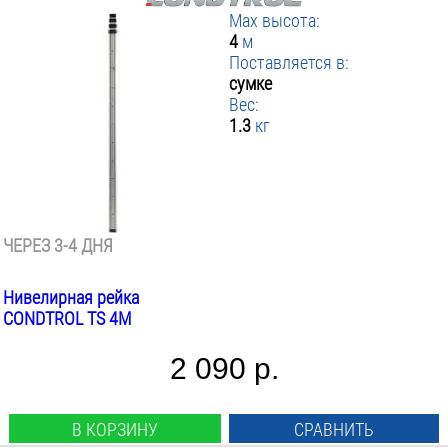
Max высота:
4
м
Поставляется в:
сумке
Вес:
1.3
кг
ЧЕРЕЗ 3-4 ДНЯ
Нивелирная рейка
CONDTROL TS 4M
2 090 р.
В КОРЗИНУ
СРАВНИТЬ