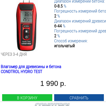
Диапазон измерений бетона:
0-8.5
%
Погрешность измерений бето
2
%
Диапазон измерений древес
6-44
%
Погрешность измерений дре
2
%
Способ измерения:
игольчатый
ЧЕРЕЗ 3-4 ДНЯ
Влагомер для древесины и бетона
CONDTROL HYDRO TEST
1 990 р.
В КОРЗИНУ
СРАВНИТЬ