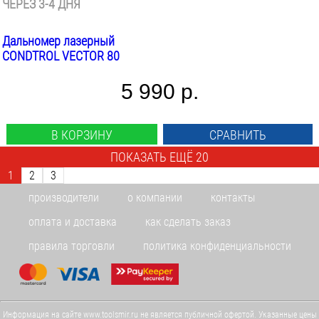
ЧЕРЕЗ 3-4 ДНЯ
Дальномер лазерный
CONDTROL VECTOR 80
5 990 р.
В КОРЗИНУ
СРАВНИТЬ
ПОКАЗАТЬ ЕЩЁ 20
1
2
3
производители
о компании
контакты
оплата и доставка
как сделать заказ
правила торговли
политика конфиденциальности
Информация на сайте www.toolsmir.ru не является публичной офертой. Указанные цены