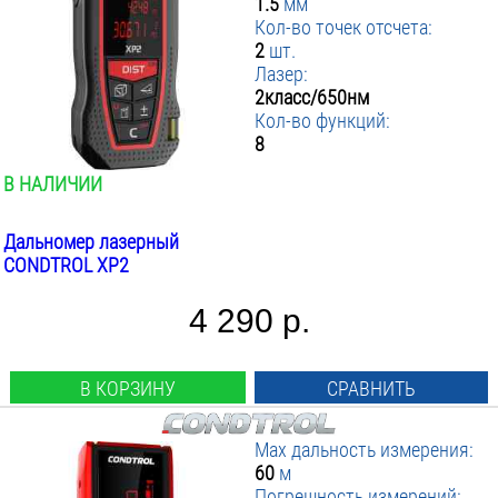
1.5
мм
Кол-во точек отсчета:
2
шт.
Лазер:
2класс/650нм
Кол-во функций:
8
В НАЛИЧИИ
Дальномер лазерный
CONDTROL XP2
4 290 р.
В КОРЗИНУ
СРАВНИТЬ
Max дальность измерения:
60
м
Погрешность измерений: