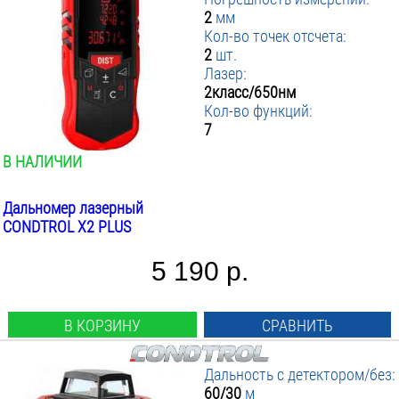
2
мм
Кол-во точек отсчета:
2
шт.
Лазер:
2класс/650нм
Кол-во функций:
7
В НАЛИЧИИ
Дальномер лазерный
CONDTROL X2 PLUS
5 190 р.
В КОРЗИНУ
СРАВНИТЬ
Дальность с детектором/без:
60/30
м