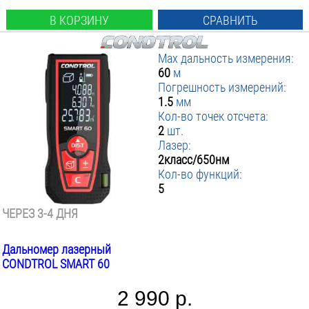
В КОРЗИНУ
СРАВНИТЬ
Max дальность измерения:
60
м
Погрешность измерений:
1.5
мм
Кол-во точек отсчета:
2
шт.
Лазер:
2класс/650нм
Кол-во функций:
5
ЧЕРЕЗ 3-4 ДНЯ
Дальномер лазерный
CONDTROL SMART 60
2 990 р.