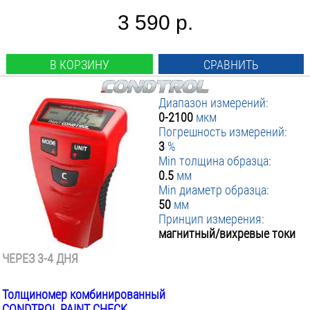
3 590 р.
В КОРЗИНУ
СРАВНИТЬ
Диапазон измерений:
0-2100
мкм
Погрешность измерений:
3
%
Min толщина образца:
0.5
мм
Min диаметр образца:
50
мм
Принцип измерения:
магнитный/вихревые токи
ЧЕРЕЗ 3-4 ДНЯ
Толщиномер комбинированный
CONDTROL PAINT CHECK