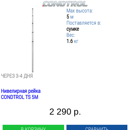
Max высота:
5
м
Поставляется в:
сумке
Вес:
1.6
кг
ЧЕРЕЗ 3-4 ДНЯ
Нивелирная рейка
CONDTROL TS 5M
2 290 р.
В КОРЗИНУ
СРАВНИТЬ